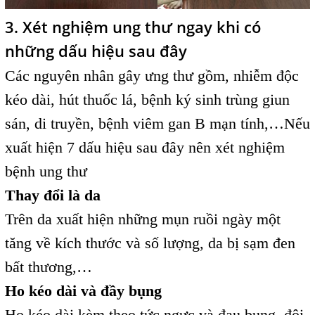
3. Xét nghiệm ung thư ngay khi có
những dấu hiệu sau đây
Các nguyên nhân gây ưng thư gồm, nhiễm độc
kéo dài, hút thuốc lá, bệnh ký sinh trùng giun
sán, di truyền, bệnh viêm gan B mạn tính,…Nếu
xuất hiện 7 dấu hiệu sau đây nên xét nghiệm
bệnh ung thư
Thay đổi là da
Trên da xuất hiện những mụn ruồi ngày một
tăng về kích thước và số lượng, da bị sạm đen
bất thương,…
Ho kéo dài và đầy bụng
Ho kéo dài kèm theo tức ngực và đau bụng, đôi