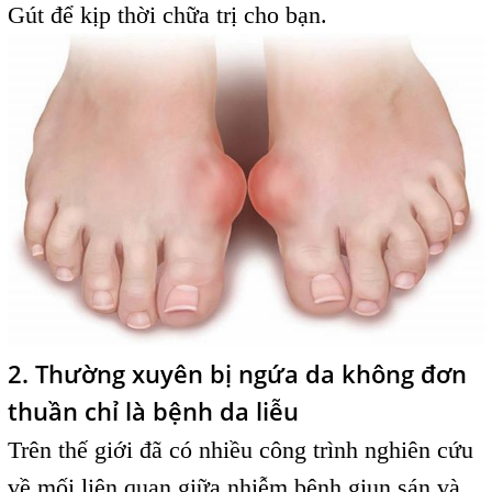
Gút để kịp thời chữa trị cho bạn.
2. Thường xuyên bị ngứa da không đơn
thuần chỉ là bệnh da liễu
Trên thế giới đã có nhiều công trình nghiên cứu
về mối liên quan giữa nhiễm bệnh giun sán và