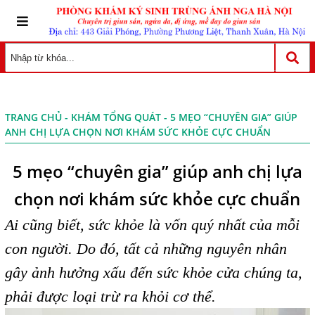
TRANG CHỦ
-
KHÁM TỔNG QUÁT
- 5 MẸO “CHUYÊN GIA” GIÚP
ANH CHỊ LỰA CHỌN NƠI KHÁM SỨC KHỎE CỰC CHUẨN
5 mẹo “chuyên gia” giúp anh chị lựa
chọn nơi khám sức khỏe cực chuẩn
Ai cũng biết, sức khỏe là vốn quý nhất của mỗi
con người. Do đó, tất cả những nguyên nhân
gây ảnh hưởng xấu đến sức khỏe cửa chúng ta,
phải được loại trừ ra khỏi cơ thể.