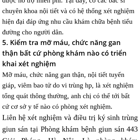
được hỗ trợ miễn phí. Tại đây, có các bác sĩ
chuyên khoa nội tiết và có hệ thống xét nghiệm
hiện đại đáp ứng nhu cầu khám chữa bệnh tiểu
đường cho người dân.
5. Kiểm tra mỡ máu, chức năng gan
thận bất cứ phòng khám nào có triển
khai xét nghiệm
Mỡ máu, chức năng gan thận, nội tiết tuyến
giáp, viêm bao tử do vi trùng hp, là xét nghiệm
tổng quát thông thường, anh chị có thể tới bất
cứ cơ sở y tế nào có phòng xét nghiệm.
Liên hệ xét nghiệm và điều trị ký sinh trùng
giun sán tại Phòng khám bệnh giun sán 443