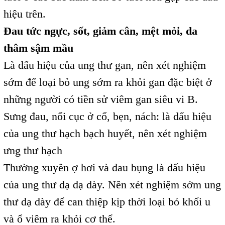
hiệu trên.
Đau tức ngực, sốt, giảm cân, mệt mỏi, da
thâm sậm mầu
Là dấu hiệu của ung thư gan, nên xét nghiệm
sớm để loại bỏ ung sớm ra khỏi gan đặc biệt ở
những người có tiền sử viêm gan siêu vi B.
Sưng đau, nổi cục ở cổ, bẹn, nách: là dấu hiệu
của ung thư hạch bạch huyết, nên xét nghiệm
ưng thư hạch
Thường xuyên ợ hơi và đau bụng là dấu hiệu
của ung thư dạ dạ dày. Nên xét nghiệm sớm ung
thư dạ dày để can thiệp kịp thời loại bỏ khối u
và ổ viêm ra khỏi cơ thể.