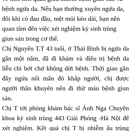
bệnh ngứa da. Nếu bạn thường xuyên ngứa da,
đôi khi có đau đầu, mệt mỏi kéo dài, bạn nên
quan tâm đến việc xét nghiệm ký sinh trùng
giun sán trong cơ thể.
Chị Nguyên T.T 43 tuổi, ở Thái Bình bị ngứa da
gần một năm, đã đi khám và điều trị bệnh da
liễu chỉ bớt chứ không dứt bệnh. Thời gian gần
đây ngứa nổi mẩn đỏ khắp người, chị được
người thân khuyên nên đi thử máu bệnh giun
sán.
Chị T tới phòng khám bác sĩ Ánh Nga Chuyên
khoa ký sinh trùng 443 Giải Phóng -Hà Nội để
xét nghiệm. Kết quả chị T bị nhiễm ấu trùng