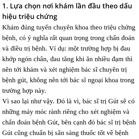
1. Lựa chọn nơi khám lần đầu theo dấu
hiệu triệu chứng
Khám đúng tuyến chuyên khoa theo triệu chứng
bệnh, có ý nghĩa rất quan trọng trong chẩn đoán
và điều trị bệnh. Ví dụ: một trường hợp bị đau
khớp ngón chân, đau tăng khi ăn nhiều đạm thì
nên tới khám và xét nghiệm bác sĩ chuyên trị
bệnh gút, không nên tới bác sĩ ngoại khoa trong
trường hợp này.
Vì sao lại như vậy. Đó là vì, bác sĩ trị Gút sẽ có
những máy móc rành riêng cho xét nghiệm và
chẩn đoán bệnh Gút, bên cạnh đó bác sĩ trị bệnh
Gút cũng chuẩn bị sãn sàng thuốc tốt về bệnh