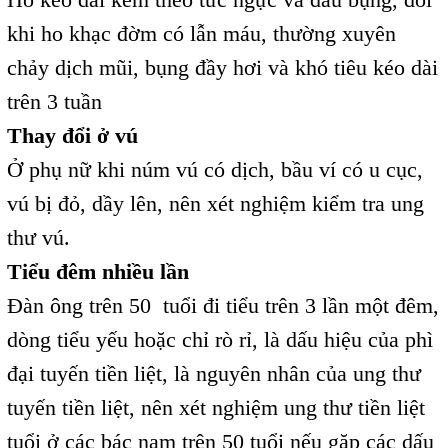
khi ho khạc đờm có lẫn máu, thường xuyên
chảy dịch mũi, bụng đầy hơi và khó tiêu kéo dài
trên 3 tuần
Thay đổi ở vú
Ở phụ nữ khi núm vú có dịch, bầu ví có u cục,
vú bị đỏ, dầy lên, nên xét nghiệm kiểm tra ung
thư vú.
Tiểu đêm nhiều lần
Đàn ông trên 50 tuổi đi tiểu trên 3 lần một đêm,
dòng tiểu yếu hoặc chỉ rò rỉ, là dấu hiệu của phì
đại tuyến tiền liệt, là nguyên nhân của ung thư
tuyến tiền liệt, nên xét nghiệm ung thư tiền liệt
tuổi ở các bác nam trên 50 tuổi nếu gặp các dấu