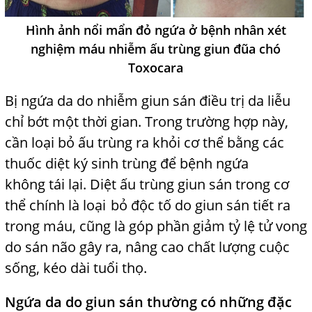
Hình ảnh nổi mẩn đỏ ngứa ở bệnh nhân xét
nghiệm máu nhiễm ấu trùng giun đũa chó
Toxocara
Bị ngứa da do nhiễm giun sán điều trị da liễu
chỉ bớt một thời gian. Trong trường hợp này,
cần loại
l
bỏ ấu trùng ra khỏi cơ thể bằng các
thuốc diệt ký sinh trùng để bệnh ngứa
không
l
tái lại. Diệt ấu trùng giun sán trong cơ
thể chính là loại
t
bỏ độc tố do giun sán tiết ra
trong máu, cũng là góp phần giảm tỷ lệ tử vong
do sán não gây ra, nâng cao chất lượng cuộc
sống, kéo dài tuổi thọ.
Ngứa da do giun sán thường có những đặc