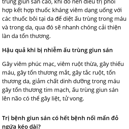
trùng giun sán cao, khi đó nên điều trị phối
hợp kết hợp thuốc kháng viêm dạng uống với
các thuốc bôi tại da để diệt ấu trùng trong máu
và trong da, qua đó sẽ nhanh
l
chóng cải thiện
làn da tổn thương.
Hậu quả khi bị nhiễm ấu trùng giun sán
Gây viêm phúc mạc, viêm ruột thừa, gây thiếu
máu, gây tổn thương mắt, gây tắc ruột, tổn
thương da, giảm chất dinh dưỡng trong máu
gây tổn thương tim mạch, ấu trùng giun sán
lên não có thể gây liệt, tử vong.
Trị bệnh giun sán có hết bệnh nổi mẩn đỏ
ngứa kéo dài?