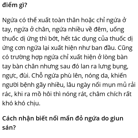
điểm gì?
Ngứa có thể xuất toàn thân hoặc chỉ ngứa ở
tay, ngứa ở chân, ngứa nhiều về đêm, uống
thuốc dị ứng thì bớt, hết tác dụng của thuốc dị
ứng cơn ngứa lại xuất hiện như ban đầu. Cũng
có trường hợp ngứa chỉ xuất hiện ở lòng bàn
tay bàn chân nhưng sau đó lan ra lưng bụng,
ngực, đùi. Chỗ ngứa phù lên, nóng da, khiến
người bệnh gãy nhiều, lâu ngày nổi mụn mủ rải
rác, khi ra mồ hôi thì nóng rát, châm chích rất
khó khó chịu.
Cách nhận biết nổi mẩn đỏ ngứa do giun
sán?