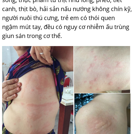
canh, thịt bò, hải sản nấu nướng không chín kỹ,
người nuôi thú cưng, trẻ em có thói quen
ngậm mút tay, đều có nguy cơ nhiễm ấu trùng
giun sán trong cơ thể.