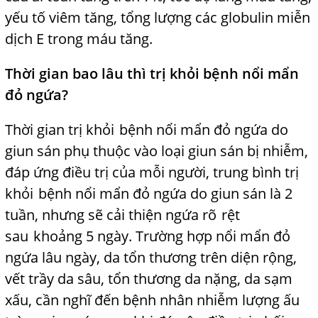
yếu tố viêm tăng, tổng lượng các globulin miễn
dịch E trong máu tăng.
Thời gian bao lâu thì trị khỏi bệnh nổi mẩn
đỏ ngứa?
Thời gian trị khỏi
t
bệnh nổi mẩn đỏ ngứa do
giun sán phụ thuộc vào loại giun sán bị nhiễm,
đáp ứng điều trị của mỗi người, trung bình trị
khỏi
t
bệnh nổi mẩn đỏ ngứa do giun sán là 2
tuần, nhưng sẽ cải thiện ngứa rõ
t
rệt
sau
t
khoảng 5 ngày. Trường hợp nổi mẩn đỏ
ngứa lâu ngày, da tổn thương trên diện rộng,
vết trầy da sâu, tổn thương da nặng, da sạm
xấu, cần nghĩ đến bệnh nhân nhiễm lượng ấu