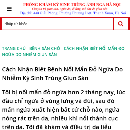
TRANG CHỦ
-
BỆNH SÁN CHÓ
- CÁCH NHẬN BIẾT NỔI MẨN ĐỎ
NGỨA DO NHIỄM GIUN SÁN
Cách Nhận Biết Bệnh Nổi Mẩn Đỏ Ngứa Do
Nhiễm Ký Sinh Trùng Giun Sán
Tôi bị nổi mẩn đỏ ngứa hơn 2 tháng nay, lúc
đầu chỉ ngứa ở vùng lưng và đùi, sau đó
mẩn ngứa xuất hiện bất cứ chỗ nào, ngứa
nóng rát trên da, nhiều khi nổi thành cục
trên da. Tôi đã khám và điều trị da liễu