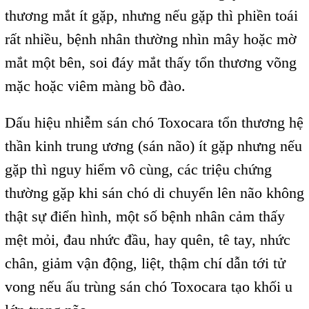
thương mắt ít gặp, nhưng nếu gặp thì phiền toái
rất nhiều, bệnh nhân thường nhìn mây hoặc mờ
mắt một bên, soi đáy mắt thấy tổn thương võng
mặc hoặc viêm màng bồ đào.
Dấu hiệu nhiễm sán chó Toxocara tổn thương hệ
thần kinh trung ương (sán não) ít gặp nhưng nếu
gặp thì nguy hiểm vô cùng, các triệu chứng
thường gặp khi sán chó di chuyển lên não không
thật sự điển hình, một số bệnh nhân cảm thấy
mệt mỏi, đau nhức đầu, hay quên, tê tay, nhức
chân, giảm vận động, liệt, thậm chí dẫn tới tử
vong nếu ấu trùng sán chó Toxocara tạo khối u