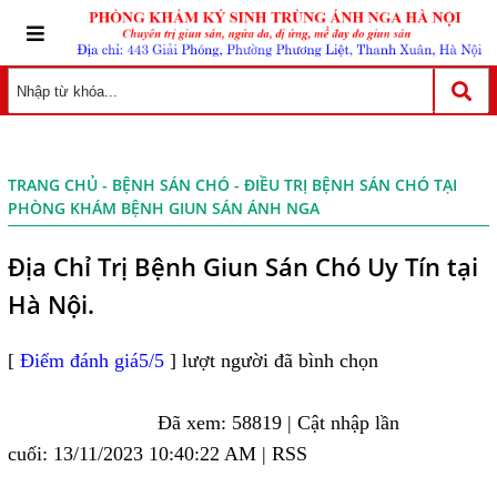
TRANG CHỦ
-
BỆNH SÁN CHÓ
- ĐIỀU TRỊ BỆNH SÁN CHÓ TẠI
PHÒNG KHÁM BỆNH GIUN SÁN ÁNH NGA
Địa Chỉ Trị Bệnh Giun Sán Chó Uy Tín tại
Hà Nội.
[
Điểm đánh giá5/5
] lượt người đã bình chọn
Đã xem: 58819 | Cật nhập lần
cuối: 13/11/2023 10:40:22 AM | RSS