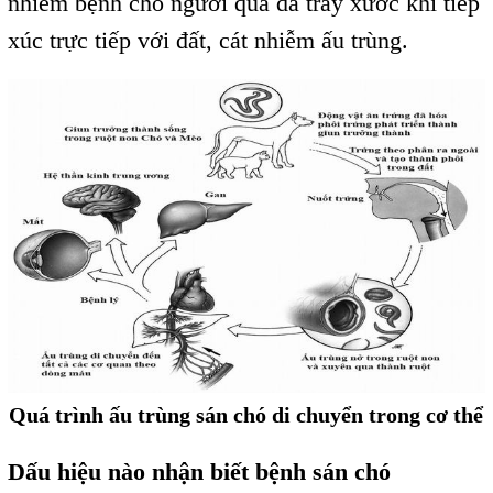
nhiễm bệnh cho người qua da trầy xước khi tiếp
xúc trực tiếp với đất, cát nhiễm ấu trùng.
Quá trình ấu trùng sán chó di chuyển trong cơ thể
Dấu hiệu nào nhận biết bệnh sán chó