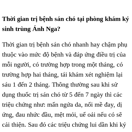
Thời gian trị bệnh sán chó tại phòng khám ký
sinh trùng Ánh Nga?
Thời gian trị bệnh sán chó nhanh hay chậm phụ
thuộc vào mức độ bệnh và đáp ứng điều trị của
mỗi người, có trường hợp trong một tháng, có
trường hợp hai tháng, tái khám xét nghiệm lại
sáu 1 đến 2 tháng. Thông thường sau khi sử
dụng thuốc trị sán chó từ 5 đến 7 ngày thì các
triệu chứng như: mẩn ngứa da, nổi mề đay, dị
ứng, đau nhức đầu, mệt mỏi, uể oải nếu có sẽ
cải thiện. Sau đó các triệu chứng lui dần khi ký