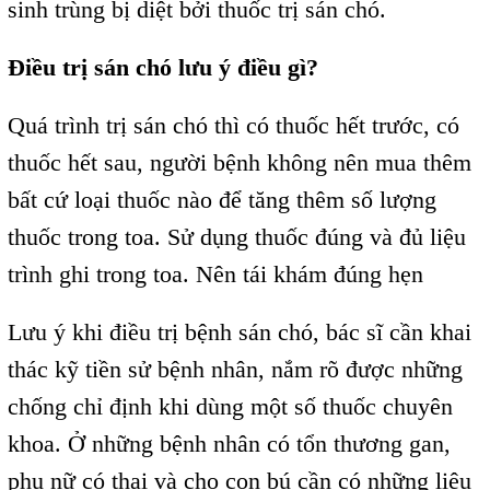
sinh trùng bị diệt bởi thuốc trị sán chó.
Điều trị sán chó lưu ý điều gì?
Quá trình trị sán chó thì có thuốc hết trước, có
thuốc hết sau, người bệnh không nên mua thêm
bất cứ loại thuốc nào để tăng thêm số lượng
thuốc trong toa. Sử dụng thuốc đúng và đủ liệu
trình ghi trong toa. Nên tái khám đúng hẹn
Lưu ý khi điều trị bệnh sán chó, bác sĩ cần khai
thác kỹ tiền sử bệnh nhân, nắm rõ được những
chống chỉ định khi dùng một số thuốc chuyên
khoa. Ở những bệnh nhân có tổn thương gan,
phụ nữ có thai và cho con bú cần có những liệu