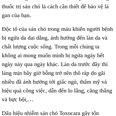
thuốc trị sán chó là cách cần thiết để bảo vệ lá
gan của bạn.
Độc tố của sán chó trong máu khiến người bệnh
bị ngứa da dai dẳng, ảnh hưởng đến làn da và
chất lượng cuộc sống. Trong mỗi chúng ta
không ai mong muốn mình bị ngứa ngáy hết
ngày này qua ngày khác. Làn da trước đây thì
láng mịn bây giờ bỗng trở nên thô ráp do gãi
nhiều đã ảnh hưởng tới giấc ngủ, thẩm mỹ và
hiệu quả công việc, dẫn đến lo lắng, căng thẳng
và bực bội,…
Dấu hiệu nhiễm sán chó Toxocara gây tổn