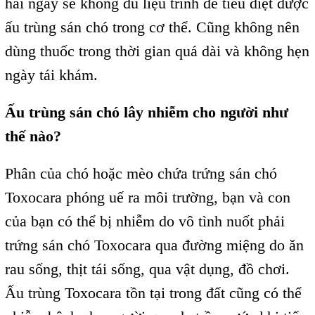
hai ngày sẽ không đủ liệu trình để tiêu diệt được
ấu trùng sán chó trong cơ thể. Cũng không nên
dùng thuốc trong thời gian quá dài và không hẹn
ngày tái khám.
Ấu trùng sán chó lây nhiễm cho người như
thế nào?
Phân của chó hoặc mèo chứa trứng sán chó
Toxocara phóng uế ra môi trường, bạn và con
của bạn có thể bị nhiễm do vô tình nuốt phải
trứng sán chó Toxocara qua đường miệng do ăn
rau sống, thịt tái sống, qua vật dụng, đồ chơi.
Ấu trùng Toxocara tồn tại trong đất cũng có thể