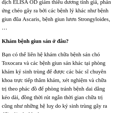
dịch ELISA OD giảm thiểu dương tính giả, phản
ứng chéo gây ra bởi các bệnh lý khác như bệnh
giun đũa Ascaris, bệnh giun lươn Strongyloides,
…
Khám bệnh giun sán ở đâu?
Bạn có thể liên hệ khám chữa bệnh sán chó
Toxocara và các bệnh giun sán khác tại phòng
khám ký sinh trùng để được các bác sĩ chuyên
khoa trực tiếp thăm khám, xét nghiệm và chữa
trị theo phác đồ để phòng tránh bệnh dai dẳng
kéo dài, đồng thời rút ngắn thời gian chữa trị
cũng như những hệ luỵ do ký sinh trùng gây ra