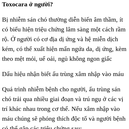
Toxocara ở người?
Bị nhiễm sán chó thường diễn biến âm thầm, ít
có biểu hiện triệu chứng lâm sàng một cách rầm
rộ. Ở người có cơ địa dị ứng và hệ miễn dịch
kém, có thể xuất hiện mẩn ngứa da, dị ứng, kèm
theo mệt mỏi, uể oải, ngủ không ngon giấc
Dấu hiệu nhận biết ấu trùng xâm nhập vào máu
Quá trình nhiễm bệnh cho người, ấu trùng sán
chó trải qua nhiều giai đoạn và trú ngụ ở các vị
trí khác nhau trong cơ thể. Nếu xâm nhập vào
máu chúng sẽ phóng thích độc tố và người bệnh
có thể gặp các triệu chứng sau: