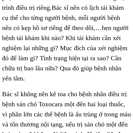
trình điều trị riêng.Bác sĩ nên có lịch tái khám
cụ thể cho từng người bệnh, mỗi người bệnh
nên có kẹp hồ sơ riêng để theo dõi,…hẹn người
bệnh tái khám khi nào? Khi tái khám cần xét
nghiệm lại những gì? Mục đích của xét nghiệm
đó để làm gì? Tình trạng hiện tại ra sao? Cần
chữa trị bao lâu nữa? Qua đó giúp bệnh nhân
yên tâm.
Bác sĩ không nên kê toa cho bệnh nhân điều trị
bệnh sán chó Toxocara một đến hai loại thuốc,
vì phần lớn các thể bệnh là ấu trùng ở trong máu
và tổn thương nội tạng, nếu trị sán chó một đến