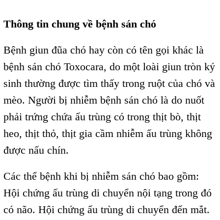
Thông tin chung về bệnh sán chó
Bệnh giun đũa chó hay còn có tên gọi khác là
bệnh sán chó Toxocara, do một loài giun tròn ký
sinh thường được tìm thấy trong ruột của chó và
mèo. Người bị nhiễm bệnh sán chó là do nuốt
phải trứng chứa ấu trùng có trong thịt bò, thịt
heo, thịt thỏ, thịt gia cầm nhiễm ấu trùng không
được nấu chín.
Các thể bệnh khi bị nhiễm sán chó bao gồm:
Hội chứng ấu trùng di chuyển nội tạng trong đó
có não. Hội chứng ấu trùng di chuyển đến mắt.