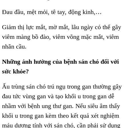
Đau đầu, mệt mỏi, tê tay, động kinh,…
Giảm thị lực mắt, mờ mắt, lâu ngày có thể gây
viêm màng bồ đào, viêm võng mặc mắt, viêm
nhãn cầu.
Những ảnh hưởng của bệnh sán chó đối với
sức khỏe?
Ấu trùng sán chó trú ngụ trong gan thường gây
đau tức vùng gan và tạo khối u trong gan dễ
nhầm với bệnh ung thư gan. Nếu siêu âm thấy
khối u trong gan kèm theo kết quả xét nghiệm
máu dương tính với sán chó, cần phải sử dụng