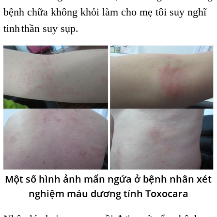
bệnh chữa không khỏi làm cho mẹ tôi suy nghĩ
tinh
thần suy sụp.
l
Một số hình ảnh mẩn ngứa ở bệnh nhân xét
nghiệm máu dương tính Toxocara