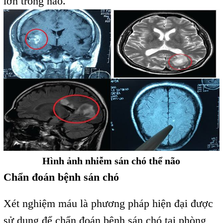
lớn trong não.
Hình ảnh nhiễm sán chó thể não
Chẩn đoán bệnh sán chó
Xét nghiệm máu là phương pháp hiện đại được
sử dụng để chẩn đoán bệnh sán chó tại phòng