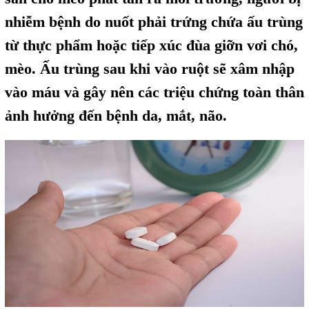
nhiễm bệnh do nuốt phải trứng chứa ấu trùng
từ thực phẩm hoặc tiếp xúc đùa giỡn vơi chó,
mèo. Ấu trùng sau khi vào ruột sẽ xâm nhập
vào máu và gây nên các triệu chứng toàn thân
ảnh hưởng đến bệnh da, mắt, não.