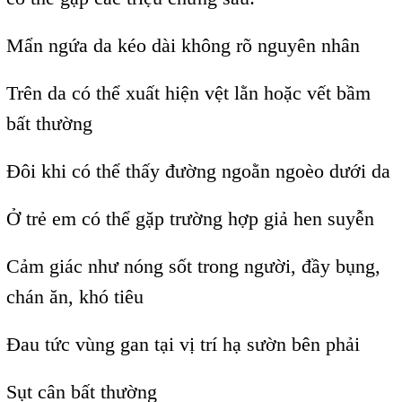
Mẩn ngứa da kéo dài không rõ nguyên nhân
Trên da có thể xuất hiện vệt lằn hoặc vết bầm
bất thường
Đôi khi có thể thấy đường ngoằn ngoèo dưới da
Ở trẻ em có thể gặp trường hợp giả hen suyễn
Cảm giác như nóng sốt trong người, đầy bụng,
chán ăn, khó tiêu
Đau tức vùng gan tại vị trí hạ sườn bên phải
Sụt cân bất thường