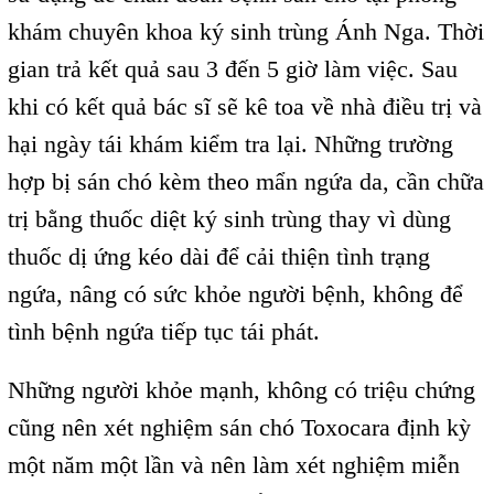
khám chuyên khoa ký sinh trùng Ánh Nga. Thời
gian trả kết quả sau 3 đến 5 giờ làm việc. Sau
khi có kết quả bác sĩ sẽ kê toa về nhà điều trị và
hại ngày tái khám kiểm tra lại. Những trường
hợp bị sán chó kèm theo mẩn ngứa da, cần chữa
trị bằng thuốc diệt ký sinh trùng thay vì dùng
thuốc dị ứng kéo dài để cải thiện tình trạng
ngứa, nâng có sức khỏe người bệnh, không để
tình bệnh ngứa tiếp tục tái phát.
Những người khỏe mạnh, không có triệu chứng
cũng nên xét nghiệm sán chó Toxocara định kỳ
một năm một lần và nên làm xét nghiệm miễn