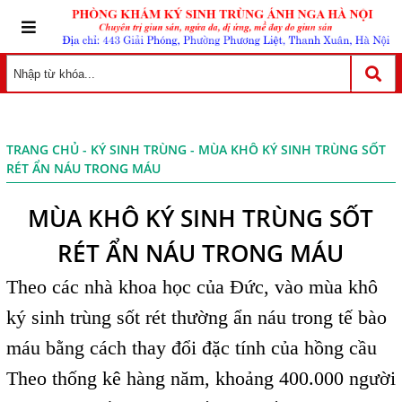
TRANG CHỦ
-
KÝ SINH TRÙNG
- MÙA KHÔ KÝ SINH TRÙNG SỐT
RÉT ẨN NÁU TRONG MÁU
MÙA KHÔ KÝ SINH TRÙNG SỐT
RÉT ẨN NÁU TRONG MÁU
Theo các nhà khoa học của Đức, vào mùa khô
ký sinh trùng sốt rét thường ẩn náu trong tế bào
máu bằng cách thay đổi đặc tính của hồng cầu
Theo thống kê hàng năm, khoảng 400.000 người