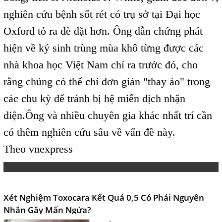
nghiên cứu bệnh sốt rét có trụ sở tại Đại học
Oxford tỏ ra dè dặt hơn. Ông dẫn chứng phát
hiện về ký sinh trùng mùa khô từng được các
nhà khoa học Việt Nam chỉ ra trước đó, cho
rằng chúng có thể chỉ đơn giản "thay áo" trong
các chu kỳ để tránh bị hệ miễn dịch nhận
diện.Ông và nhiều chuyên gia khác nhất trí cần
có thêm nghiên cứu sâu về vấn đề này.
Theo vnexpress
Xét Nghiệm Toxocara Kết Quả 0,5 Có Phải Nguyên
Nhân Gây Mẩn Ngứa?