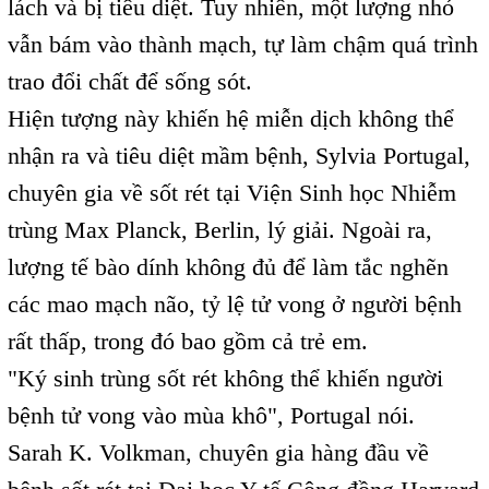
lách và bị tiêu diệt. Tuy nhiên, một lượng nhỏ
vẫn bám vào thành mạch, tự làm chậm quá trình
trao đổi chất để sống sót.
Hiện tượng này khiến hệ miễn dịch không thể
nhận ra và tiêu diệt mầm bệnh, Sylvia Portugal,
chuyên gia về sốt rét tại Viện Sinh học Nhiễm
trùng Max Planck, Berlin, lý giải. Ngoài ra,
lượng tế bào dính không đủ để làm tắc nghẽn
các mao mạch não, tỷ lệ tử vong ở người bệnh
rất thấp, trong đó bao gồm cả trẻ em.
"Ký sinh trùng sốt rét không thể khiến người
bệnh tử vong vào mùa khô", Portugal nói.
Sarah K. Volkman, chuyên gia hàng đầu về