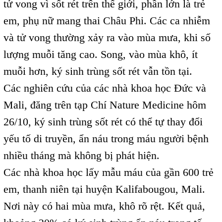
tử vong vì sốt rét trên thế giới, phần lớn là trẻ
em, phụ nữ mang thai Châu Phi. Các ca nhiễm
và tử vong thường xảy ra vào mùa mưa, khi số
lượng muỗi tăng cao. Song, vào mùa khô, ít
muỗi hơn, ký sinh trùng sốt rét vẫn tồn tại.
Các nghiên cứu của các nhà khoa học Đức và
Mali, đăng trên tạp Chí Nature Medicine hôm
26/10, ký sinh trùng sốt rét có thể tự thay đổi
yếu tố di truyền, ẩn náu trong máu người bệnh
nhiều tháng mà không bị phát hiện.
Các nhà khoa học lấy mẫu máu của gần 600 trẻ
em, thanh niên tại huyện Kalifabougou, Mali.
Nơi này có hai mùa mưa, khô rõ rệt. Kết quả,