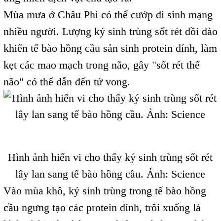
Mùa mưa ở Châu Phi có thể cướp đi sinh mạng
nhiều người. Lượng ký sinh trùng sốt rét dồi dào
khiến tế bào hồng cầu sản sinh protein dính, làm
kẹt các mao mạch trong não, gây "sốt rét thể
não" có thể dẫn đến tử vong.
Hình ảnh hiển vi cho thấy ký sinh trùng sốt rét
lây lan sang tế bào hồng cầu. Ảnh: Science
Vào mùa khô, ký sinh trùng trong tế bào hồng
cầu ngưng tạo các protein dính, trôi xuống lá