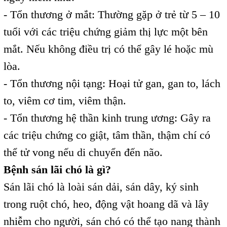
- Tổn thương ở mắt: Thường gặp ở trẻ từ 5 – 10
tuổi với các triệu chứng giảm thị lực một bên
mắt. Nếu không điều trị có thể gây lé hoặc mù
lòa.
- Tổn thương nội tạng: Hoại tử gan, gan to, lách
to, viêm cơ tim, viêm thận.
- Tổn thương hệ thần kinh trung ương: Gây ra
các triệu chứng co giật, tâm thần, thậm chí có
thể tử vong nếu di chuyển đến não.
Bệnh sán lãi chó là gì?
Sán lãi chó là loài sán dải, sán dây, ký sinh
trong ruột chó, heo, động vật hoang dã và lây
nhiễm cho người, sán chó có thể tạo nang thành