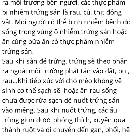
ra môi trường bên người, các thực phẩm
bị nhiễm trứng sán là rau, củ, thịt động
vật. Mọi người có thể bịnh nhiễm bệnh do
sống trong vùng ô nhiễm trứng sán hoặc
ăn cùng bữa ăn có thực phẩm nhiễm
trứng sán.
Sau khi sán đẻ trứng, trứng sẽ theo phân
ra ngoài môi trường phát tán vào đất, bụi,
rau…Khi tiếp xúc với chó mèo không vệ
sinh cơ thể sạch sẽ hoặc ăn rau sống
chưa được rửa sạch dễ nuốt trứng sán
vào miệng. Sau khi nuốt trứng, các ấu
trùng giun được phóng thích, xuyên qua
thành ruột và di chuyển đến gan, phổi, hệ