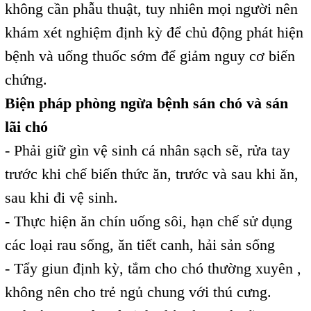
không cần phẫu thuật, tuy nhiên mọi người nên
khám xét nghiệm định kỳ để chủ động phát hiện
bệnh và uống thuốc sớm để giảm nguy cơ biến
chứng.
Biện pháp phòng ngừa bệnh sán chó và sán
lãi chó
- Phải giữ gìn vệ sinh cá nhân sạch sẽ, rửa tay
trước khi chế biến thức ăn, trước và sau khi ăn,
sau khi đi vệ sinh.
- Thực hiện ăn chín uống sôi, hạn chế sử dụng
các loại rau sống, ăn tiết canh, hải sản sống
- Tẩy giun định kỳ, tắm cho chó thường xuyên ,
không nên cho trẻ ngủ chung với thú cưng.