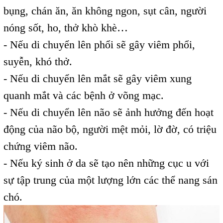
bụng, chán ăn, ăn không ngon, sụt cân, người
nóng sốt, ho, thở khò khè…
- Nếu di chuyển lên phổi sẽ gây viêm phổi,
suyễn, khó thở.
- Nếu di chuyển lên mắt sẽ gây viêm xung
quanh mắt và các bệnh ở võng mạc.
- Nếu di chuyển lên não sẽ ảnh hưởng đến hoạt
động của não bộ, người mệt mỏi, lờ đờ, có triệu
chứng viêm não.
- Nếu ký sinh ở da sẽ tạo nên những cục u với
sự tập trung của một lượng lớn các thể nang sán
chó.