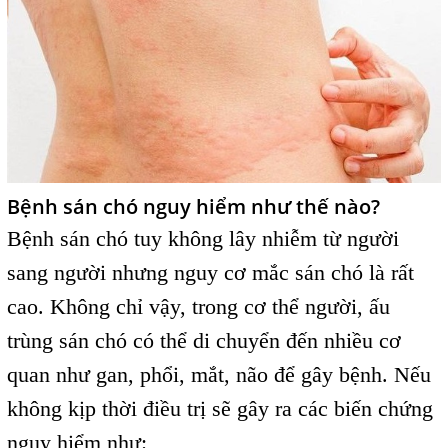
Bệnh sán chó nguy hiểm như thế nào?
Bệnh sán chó tuy không lây nhiễm từ người
sang người nhưng nguy cơ mắc sán chó là rất
cao. Không chỉ vậy, trong cơ thể người, ấu
trùng sán chó có thể di chuyển đến nhiều cơ
quan như gan, phổi, mắt, não để gây bệnh. Nếu
không kịp thời điều trị sẽ gây ra các biến chứng
nguy hiểm như: