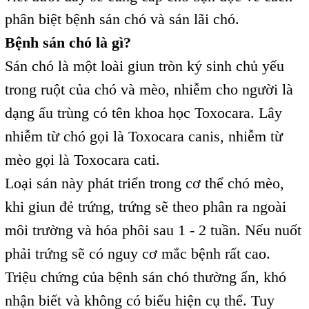
phân biệt bệnh sán chó và sán lãi chó.
Bệnh sán chó là gì?
Sán chó là một loài giun tròn ký sinh chủ yếu
trong ruột của chó và mèo, nhiễm cho người là
dạng ấu trùng có tên khoa học Toxocara. Lây
nhiễm từ chó gọi là Toxocara canis, nhiễm từ
mèo gọi là Toxocara cati.
Loại sán này phát triển trong cơ thể chó mèo,
khi giun đẻ trứng, trứng sẽ theo phân ra ngoài
môi trường và hóa phôi sau 1 - 2 tuần. Nếu nuốt
phải trứng sẽ có nguy cơ mắc bệnh rất cao.
Triệu chứng của bệnh sán chó thường ẩn, khó
nhận biết và không có biểu hiện cụ thể. Tuy