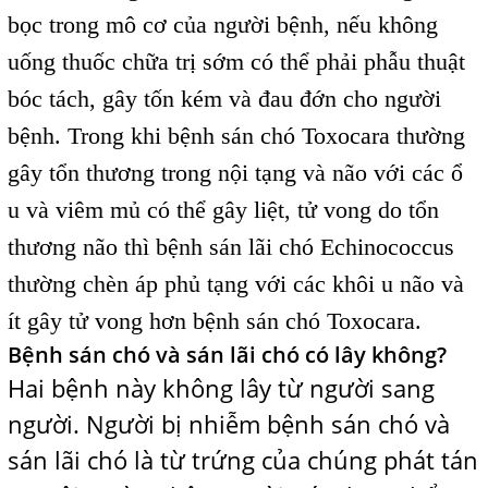
bọc trong mô cơ của người bệnh, nếu không
uống thuốc chữa trị sớm có thể phải phẫu thuật
bóc tách, gây tốn kém và đau đớn cho người
bệnh. Trong khi bệnh sán chó Toxocara thường
gây tổn thương trong nội tạng và não với các ổ
u và viêm mủ có thể gây liệt, tử vong do tổn
thương não thì bệnh sán lãi chó Echinococcus
thường chèn áp phủ tạng với các khôi u não và
ít gây tử vong hơn bệnh sán chó Toxocara.
Bệnh sán chó và sán lãi chó có lây không?
Hai bệnh này không lây từ người sang
người. Người bị nhiễm bệnh sán chó và
sán lãi chó là từ trứng của chúng phát tán