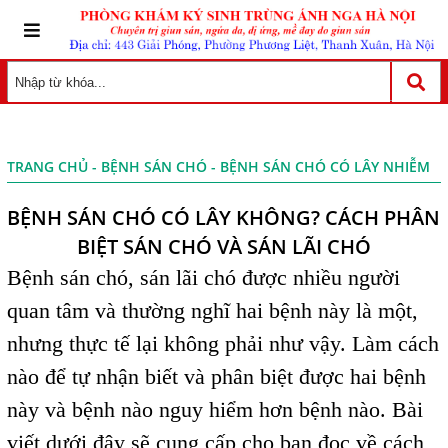
TRANG CHỦ
-
BỆNH SÁN CHÓ
- BỆNH SÁN CHÓ CÓ LÂY NHIỄM
BỆNH SÁN CHÓ CÓ LÂY KHÔNG? CÁCH PHÂN
BIỆT SÁN CHÓ VÀ SÁN LÃI CHÓ
Bệnh sán chó, sán lãi chó được nhiều người
quan tâm và thường nghĩ hai bệnh này là một,
nhưng thực tế lại không phải như vậy. Làm cách
nào để tự nhận biết và phân biệt được hai bệnh
này và bệnh nào nguy hiểm hơn bệnh nào. Bài
viết dưới đây sẽ cung cấp cho bạn đọc về cách