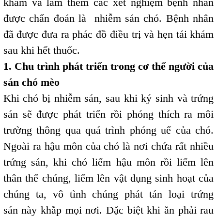
khám và làm thêm các xét nghiệm bệnh nhân
được chẩn đoán là nhiễm sán chó. Bệnh nhân
đã được đưa ra phác đồ điều trị và hẹn tái khám
sau khi hết thuốc.
1. Chu trình phát triển trong cơ thể người của
sán chó mèo
Khi chó bị nhiễm sán, sau khi ký sinh và trứng
sán sẽ được phát triển rồi phóng thích ra môi
trường thông qua quá trình phóng uế của chó.
Ngoài ra hậu môn của chó là nơi chứa rất nhiều
trứng sán, khi chó liếm hậu môn rồi liếm lên
thân thể chúng, liếm lên vật dụng sinh hoạt của
chúng ta, vô tình chúng phát tán loại trứng
sán này khắp mọi nơi. Đặc biệt khi ăn phải rau