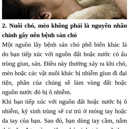
2. Nuôi chó, mèo không phải là nguyên nhân
chính gây nên bệnh sán chó
Một nguồn lây bệnh sán chó phổ biến khác là
do bạn tiếp xúc với nguồn đất hoặc nước có ấu
trùng giun, sán. Điều này thường xảy ra khi chó,
mèo hoặc các vật nuôi khác bị nhiễm giun đi đại
tiện, phân của chúng sẽ làm vùng đất hoặc
nguồn nước đó bị ô nhiễm.
Khi bạn tiếp xúc với nguồn đất hoặc nước bị ô
nhiễm, ký sinh trùng sẽ cư trú ở móng tay hoặc
da tay của bạn. Sau đó, bạn dùng tay cầm, nắm