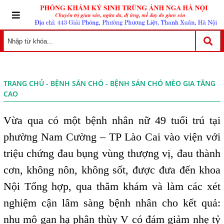
TRANG CHỦ
-
BỆNH SÁN CHÓ
- BỆNH SÁN CHÓ MÈO GIA TĂNG
CAO
Vừa qua có một bệnh nhân nữ 49 tuổi trú tại
phường Nam Cường – TP Lào Cai vào viện với
triệu chứng đau bụng vùng thượng vị, đau thành
cơn, không nôn, không sốt, được đưa đến khoa
Nội Tổng hợp, qua thăm khám và làm các xét
nghiệm cận lâm sàng bệnh nhân cho kết quả:
nhu mô gan hạ phân thùy V có đám giảm nhẹ tỷ