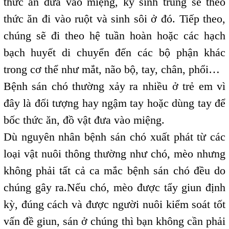
thức ăn đưa vào miệng, ký sinh trùng sẽ theo
thức ăn đi vào ruột và sinh sôi ở đó. Tiếp theo,
chúng sẽ đi theo hệ tuần hoàn hoặc các hạch
bạch huyết di chuyển đến các bộ phận khác
trong cơ thể như mắt, não bộ, tay, chân, phổi…
Bệnh sán chó thường xảy ra nhiều ở trẻ em vì
đây là đối tượng hay ngậm tay hoặc dùng tay để
bốc thức ăn, đồ vật đưa vào miệng.
Dù nguyên nhân bệnh sán chó xuất phát từ các
loại vật nuôi thông thường như chó, mèo nhưng
không phải tất cả ca mắc bệnh sán chó đều do
chúng gây ra.Nếu chó, mèo được tẩy giun định
kỳ, đúng cách và được người nuôi kiểm soát tốt
vấn đề giun, sán ở chúng thì bạn không cần phải