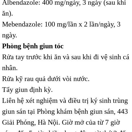
Albendazole: 400 mg/ngày, 3 ngày (sau khi
ăn).
Mebendazole: 100 mg/lần x 2 lần/ngày, 3
ngày.
Phòng bệnh giun tóc
Rửa tay trước khi ăn và sau khi đi vệ sinh cá
nhân.
Rửa kỹ rau quả dưới vòi nước.
Tẩy giun định kỳ.
Liên hệ xét nghiệm và điều trị ký sinh trùng
giun sán tại Phòng khám bệnh giun sán, 443
Giải Phóng, Hà Nội. Giờ mở của từ 7 giờ