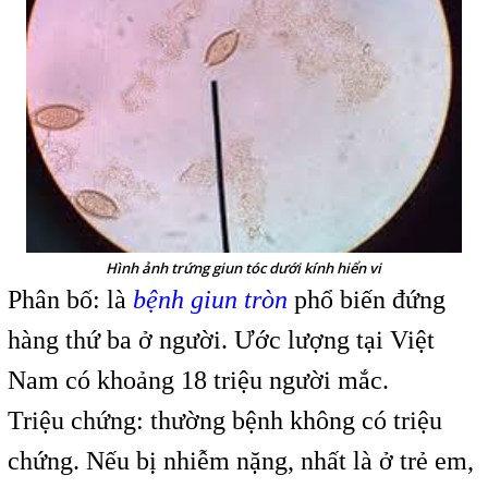
Hình ảnh trứng giun tóc dưới kính hiển vi
Phân bố: là
bệnh giun tròn
phổ biến đứng
hàng thứ ba ở người. Ước lượng tại Việt
Nam có khoảng 18 triệu người mắc.
Triệu chứng: thường bệnh không có triệu
chứng. Nếu bị nhiễm nặng, nhất là ở trẻ em,