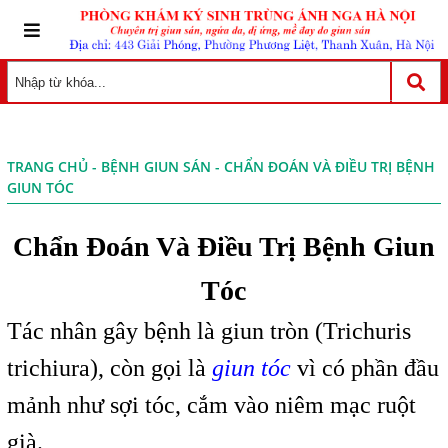
TRANG CHỦ
-
BỆNH GIUN SÁN
- CHẨN ĐOÁN VÀ ĐIỀU TRỊ BỆNH
GIUN TÓC
Chẩn Đoán Và Điều Trị Bệnh Giun
Tóc
Tác nhân gây bệnh là giun tròn (Trichuris
trichiura), còn gọi là
giun tóc
vì có phần đầu
mảnh như sợi tóc, cắm vào niêm mạc ruột
già.