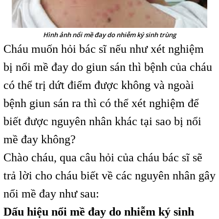
Hình ảnh nổi mề đay do nhiễm ký sinh trùng
Cháu muốn hỏi bác sĩ nếu như xét nghiệm
bị nổi mề đay do giun sán thì bệnh của cháu
có thể trị dứt điểm được không và ngoài
bệnh giun sán ra thì có thể xét nghiệm để
biết được nguyên nhân khác tại sao bị nổi
mề đay không?
Chào cháu, qua câu hỏi của cháu bác sĩ sẽ
trả lời cho cháu biết về các nguyên nhân gây
nổi mề đay như sau:
Dấu hiệu nổi mề đay do nhiễm ký sinh