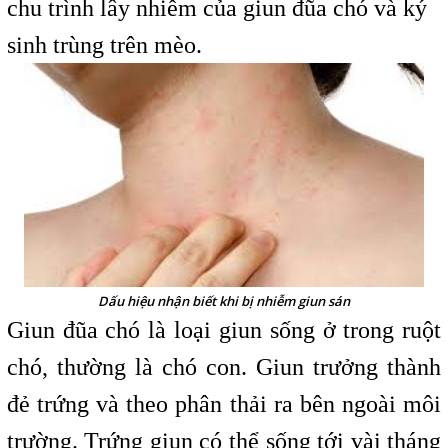
chu trình lây nhiễm của giun đũa chó và ký
sinh trùng trên mèo.
Dấu hiệu nhận biết khi bị nhiễm giun sán
Giun đũa chó là loại giun sống ở trong ruột
chó, thường là chó con. Giun trưởng thành
đẻ trứng và theo phân thải ra bên ngoài môi
trường. Trứng giun có thể sống tới vài tháng