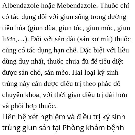
Albendazole hoặc Mebendazole. Thuốc chỉ
có tác dụng đối với giun sống trong đường
tiêu hóa (giun đũa, giun tóc, giun móc, giun
lươn,…). Đối với sán dải (sán xơ mít) thuốc
cũng có tác dụng hạn chế. Đặc biệt với liều
dùng duy nhất, thuốc chưa đủ để tiêu diệt
được sán chó, sán mèo. Hai loại ký sinh
trùng này cần được điều trị theo phác đồ
chuyên khoa, với thời gian điều trị dài hơn
và phối hợp thuốc.
Liên hệ xét nghiệm và điều trị ký sinh
trùng giun sán tại Phòng khám bệnh