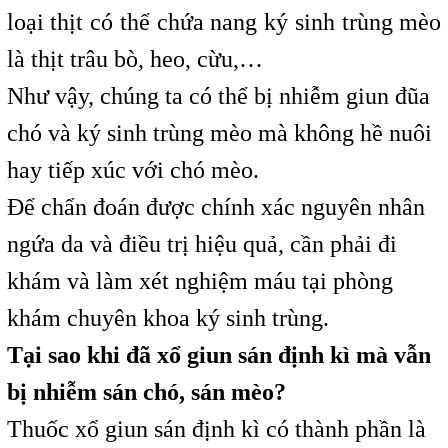
loại thịt có thể chứa nang ký sinh trùng mèo
là thịt trâu bò, heo, cừu,…
Như vậy, chúng ta có thể bị nhiễm giun đũa
chó và ký sinh trùng mèo mà không hề nuôi
hay tiếp xúc với chó mèo.
Để chẩn đoán được chính xác nguyên nhân
ngứa da và điều trị hiệu quả, cần phải đi
khám và làm xét nghiệm máu tại phòng
khám chuyên khoa ký sinh trùng.
Tại sao khi đã xổ giun sán định kì mà vẫn
bị nhiễm sán chó, sán mèo?
Thuốc xổ giun sán định kì có thành phần là