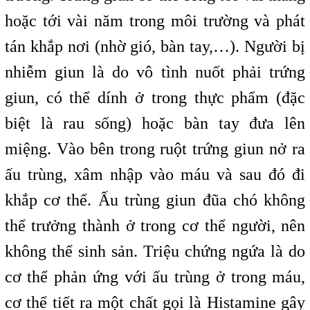
hoặc tới vài năm trong môi trường và phát
tán khắp nơi (nhờ gió, bàn tay,…). Người bị
nhiễm giun là do vô tình nuốt phải trứng
giun, có thể dính ở trong thực phẩm (đặc
biệt là rau sống) hoặc bàn tay đưa lên
miệng. Vào bên trong ruột trứng giun nở ra
ấu trùng, xâm nhập vào máu và sau đó đi
khắp cơ thể. Ấu trùng giun đũa chó không
thể trưởng thành ở trong cơ thể người, nên
không thể sinh sản. Triệu chứng ngứa là do
cơ thể phản ứng với ấu trùng ở trong máu,
cơ thể tiết ra một chất gọi là Histamine gây