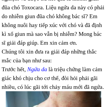
đũa chó Toxocara. Liệu ngứa da này có phải
do nhiễm giun đũa chó không bác sĩ? Em
không nuôi hay tiếp xúc với chó và đã định
kì xổ giun mà sao vẫn bị nhiễm? Mong bác
sĩ giải đáp giúp. Em xin cảm ơn.
Chúng tôi xin đưa ra giải đáp những thắc
mắc của bạn như sau:
Trước hết,
Ngứa da
là triệu chứng làm cảm
giác khó chịu cho cơ thể, đòi hỏi phải gãi
nhiều, có lúc gãi tới chảy máu mới đã ngứa.