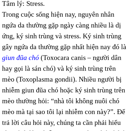
Tâm lý: Stress.
Trong cuộc sống hiện nay, nguyên nhân
ngứa da thường gặp ngày càng nhiều là dị
ứng, ký sinh trùng và stress. Ký sinh trùng
gây ngứa da thường gặp nhất hiện nay đó là
giun đũa chó
(Toxocara canis – người dân
hay gọi là sán chó) và ký sinh trùng trên
mèo (Toxoplasma gondii). Nhiều người bị
nhiễm giun đũa chó hoặc ký sinh trùng trên
mèo thường hỏi: “nhà tôi không nuôi chó
mèo mà tại sao tôi lại nhiễm con này?”. Để
trả lời câu hỏi này, chúng ta cần phải hiểu