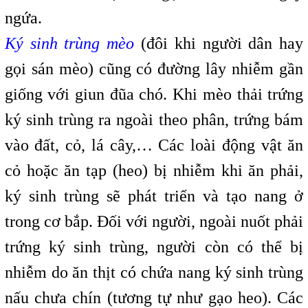
ngứa.
Ký sinh trùng mèo
(đôi khi người dân hay
gọi sán mèo) cũng có đường lây nhiễm gần
giống với giun đũa chó. Khi mèo thải trứng
ký sinh trùng ra ngoài theo phân, trứng bám
vào đất, cỏ, lá cây,… Các loài động vật ăn
cỏ hoặc ăn tạp (heo) bị nhiễm khi ăn phải,
ký sinh trùng sẽ phát triển và tạo nang ở
trong cơ bắp. Đối với người, ngoài nuốt phải
trứng ký sinh trùng, người còn có thể bị
nhiễm do ăn thịt có chứa nang ký sinh trùng
nấu chưa chín (tương tự như gạo heo). Các