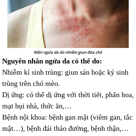
Mẩn ngứa da do nhiễm giun đũa chó
Nguyên nhân ngứa da có thể do:
Nhiễm kí sinh trùng: giun sán hoặc ký sinh
trùng trên chó mèo.
Dị ứng: có thể dị ứng với thời tiết, phấn hoa,
mạt bụi nhà, thức ăn,…
Bệnh nội khoa: bệnh gan mật (viêm gan, tắc
mật…), bệnh đái tháo đường, bệnh thận,…