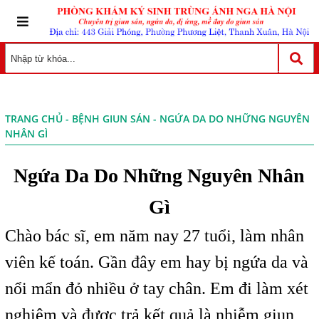
TRANG CHỦ
-
BỆNH GIUN SÁN
- NGỨA DA DO NHỮNG NGUYÊN
NHÂN GÌ
Ngứa Da Do Những Nguyên Nhân
Gì
Chào bác sĩ, em năm nay 27 tuổi, làm nhân
viên kế toán. Gần đây em hay bị ngứa da và
nổi mẩn đỏ nhiều ở tay chân. Em đi làm xét
nghiệm và được trả kết quả là nhiễm giun