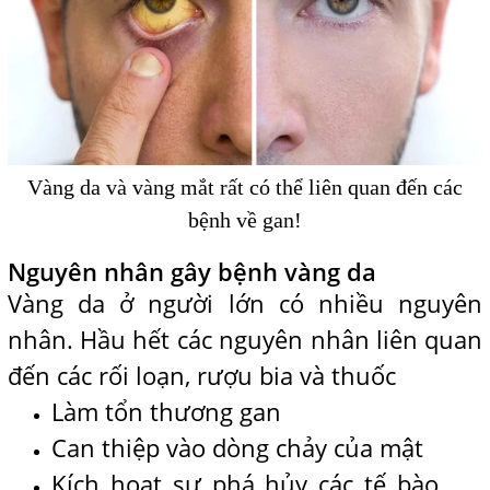
Vàng da và vàng mắt rất có thể liên quan đến các
bệnh về gan!
Nguyên nhân gây bệnh vàng da
Vàng da ở người lớn có nhiều nguyên
nhân. Hầu hết các nguyên nhân liên quan
đến các rối loạn, rượu bia và thuốc
Làm tổn thương gan
Can thiệp vào dòng chảy của mật
Kích hoạt sự phá hủy các tế bào