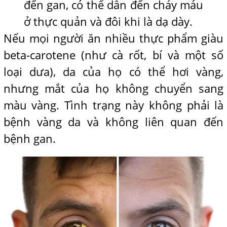
đến gan, có thể dẫn đến chảy máu
ở thực quản và đôi khi là dạ dày.
Nếu mọi người ăn nhiều thực phẩm giàu
beta-carotene (như cà rốt, bí và một số
loại dưa), da của họ có thể hơi vàng,
nhưng mắt của họ không chuyển sang
màu vàng. Tình trạng này không phải là
bệnh vàng da và không liên quan đến
bệnh gan.