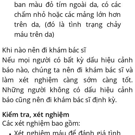
ban màu đỏ tím ngoài da, có các
chấm nhỏ hoặc các mảng lớn hơn
trên da, (đó là tình trạng chảy
máu trên da)
Khi nào nên đi khám bác sĩ
Nếu mọi người có bất kỳ dấu hiệu cảnh
báo nào, chúng ta nên đi khám bác sĩ và
làm xét nghiệm càng sớm càng tốt.
Những người không có dấu hiệu cảnh
báo cũng nên đi khám bác sĩ định kỳ.
Kiểm tra, xét nghiệm
Các xét nghiệm bao gồm:
Xét nghiệm máu để đánh giá tình