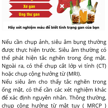
Nếu cần chụp ảnh, siêu âm bụng thường
được thực hiện trước. Siêu âm thường có
thể phát hiện tắc nghẽn trong ống mật.
Ngoài ra, có thể chụp cắt lớp vi tính (CT)
hoặc chụp cộng hưởng từ (MRI).
Nếu siêu âm cho thấy tắc nghẽn trong
ống mật, có thể cần các xét nghiệm khác
để xác định nguyên nhân. Thông thường,
chụp cộng hưởng từ mật tụy ( MRCP )