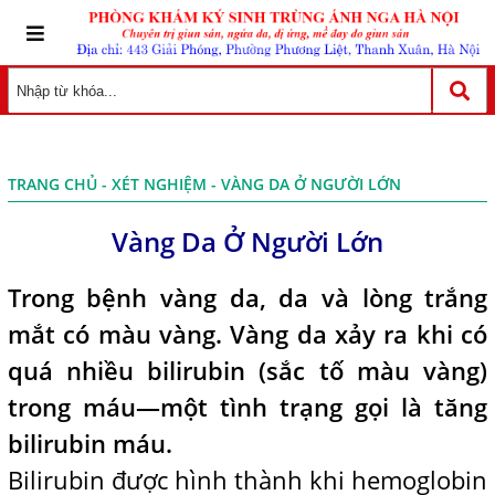
TRANG CHỦ
-
XÉT NGHIỆM
- VÀNG DA Ở NGƯỜI LỚN
Vàng Da Ở Người Lớn
Trong bệnh vàng da, da và lòng trắng
mắt có màu vàng. Vàng da xảy ra khi có
quá nhiều bilirubin (sắc tố màu vàng)
trong máu—một tình trạng gọi là tăng
bilirubin máu.
Bilirubin được hình thành khi hemoglobin