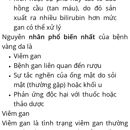
hồng cầu (tan máu), do đó sản
xuất ra nhiều bilirubin hơn mức
gan có thể xử lý
Nguyên
nhân phổ biến nhất
của bệnh
vàng da là
Viêm gan
Bệnh gan liên quan đến rượu
Sự tắc nghẽn của ống mật do sỏi
mật (thường gặp) hoặc khối u
Phản ứng độc hại với thuốc hoặc
thảo dược
Viêm gan
Viêm gan là tình trạng viêm gan thường