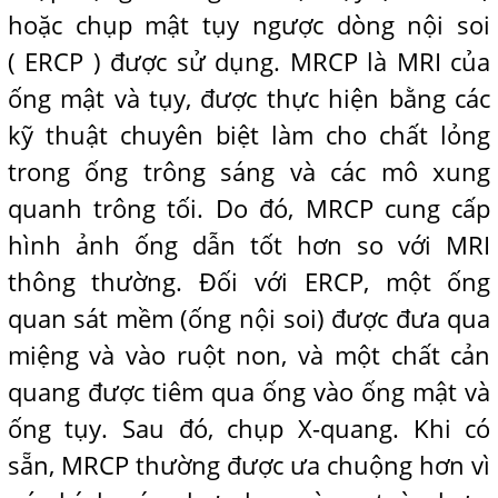
hoặc chụp mật tụy ngược dòng nội soi
( ERCP ) được sử dụng. MRCP là MRI của
ống mật và tụy, được thực hiện bằng các
kỹ thuật chuyên biệt làm cho chất lỏng
trong ống trông sáng và các mô xung
quanh trông tối. Do đó, MRCP cung cấp
hình ảnh ống dẫn tốt hơn so với MRI
thông thường. Đối với ERCP, một ống
quan sát mềm (ống nội soi) được đưa qua
miệng và vào ruột non, và một chất cản
quang được tiêm qua ống vào ống mật và
ống tụy. Sau đó, chụp X-quang. Khi có
sẵn, MRCP thường được ưa chuộng hơn vì