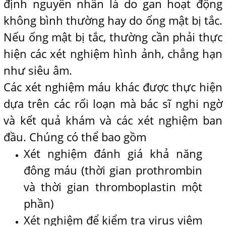
định nguyên nhân là do gan hoạt động
không bình thường hay do ống mật bị tắc.
Nếu ống mật bị tắc, thường cần phải thực
hiện các xét nghiệm hình ảnh, chẳng hạn
như siêu âm.
Các xét nghiệm máu khác được thực hiện
dựa trên các rối loạn mà bác sĩ nghi ngờ
và kết quả khám và các xét nghiệm ban
đầu. Chúng có thể bao gồm
Xét nghiệm đánh giá khả năng
đông máu (thời gian prothrombin
và thời gian thromboplastin một
phần)
Xét nghiệm để kiểm tra virus viêm