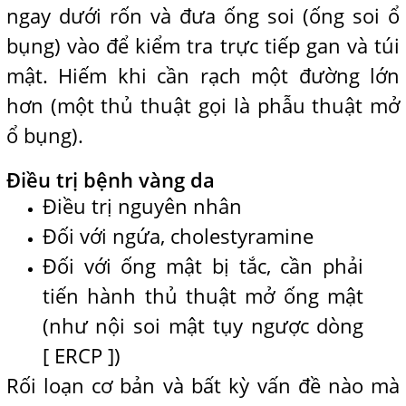
ngay dưới rốn và đưa ống soi (ống soi ổ
bụng) vào để kiểm tra trực tiếp gan và túi
mật. Hiếm khi cần rạch một đường lớn
hơn (một thủ thuật gọi là phẫu thuật mở
ổ bụng).
Điều trị bệnh vàng da
Điều trị nguyên nhân
Đối với ngứa, cholestyramine
Đối với ống mật bị tắc, cần phải
tiến hành thủ thuật mở ống mật
(như nội soi mật tụy ngược dòng
[ ERCP ])
Rối loạn cơ bản và bất kỳ vấn đề nào mà