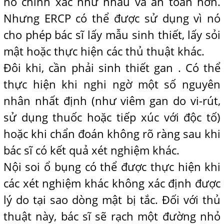
nó chính xác như nhau và an toàn hơn.
Nhưng ERCP có thể được sử dụng vì nó
cho phép bác sĩ lấy mẫu sinh thiết, lấy sỏi
mật hoặc thực hiện các thủ thuật khác.
Đôi khi, cần phải sinh thiết gan . Có thể
thực hiện khi nghi ngờ một số nguyên
nhân nhất định (như viêm gan do vi-rút,
sử dụng thuốc hoặc tiếp xúc với độc tố)
hoặc khi chẩn đoán không rõ ràng sau khi
bác sĩ có kết quả xét nghiệm khác.
Nội soi ổ bụng có thể được thực hiện khi
các xét nghiệm khác không xác định được
lý do tại sao dòng mật bị tắc. Đối với thủ
thuật này, bác sĩ sẽ rạch một đường nhỏ