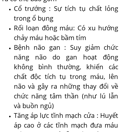
Cổ trướng : Sự tích tụ chất lỏng
trong ổ bụng
Rối loạn đông máu: Có xu hướng
chảy máu hoặc bầm tím
Bệnh não gan : Suy giảm chức
năng não do gan hoạt động
không bình thường, khiến các
chất độc tích tụ trong máu, lên
não và gây ra những thay đổi về
chức năng tâm thần (như lú lẫn
và buồn ngủ)
Tăng áp lực tĩnh mạch cửa : Huyết
áp cao ở các tĩnh mạch đưa máu