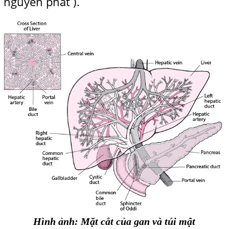
nguyên phát ).
Hình ảnh: Mặt cắt của gan và túi mật