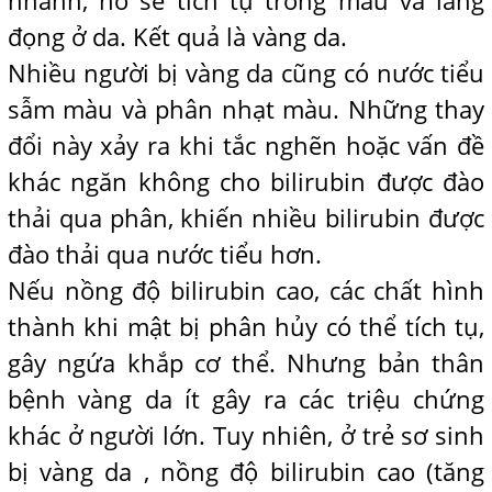
nhanh, nó sẽ tích tụ trong máu và lắng
đọng ở da. Kết quả là vàng da.
Nhiều người bị vàng da cũng có nước tiểu
sẫm màu và phân nhạt màu. Những thay
đổi này xảy ra khi tắc nghẽn hoặc vấn đề
khác ngăn không cho bilirubin được đào
thải qua phân, khiến nhiều bilirubin được
đào thải qua nước tiểu hơn.
Nếu nồng độ bilirubin cao, các chất hình
thành khi mật bị phân hủy có thể tích tụ,
gây ngứa khắp cơ thể. Nhưng bản thân
bệnh vàng da ít gây ra các triệu chứng
khác ở người lớn. Tuy nhiên, ở trẻ sơ sinh
bị vàng da , nồng độ bilirubin cao (tăng