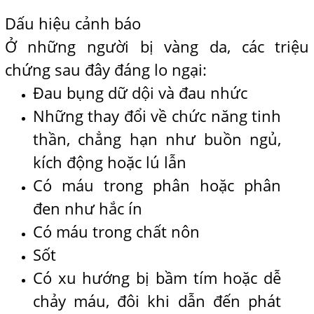
Dấu hiệu cảnh báo
Ở những người bị vàng da, các triệu
chứng sau đây đáng lo ngại:
Đau bụng dữ dội và đau nhức
Những thay đổi về chức năng tinh
thần, chẳng hạn như buồn ngủ,
kích động hoặc lú lẫn
Có máu trong phân hoặc phân
đen như hắc ín
Có máu trong chất nôn
Sốt
Có xu hướng bị bầm tím hoặc dễ
chảy máu, đôi khi dẫn đến phát