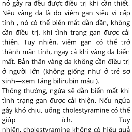
nó gây ra đều được điều trị khi cần thiết.
Nếu vàng da là do viêm gan siêu vi cấp
tính , nó có thể biến mất dần dần, không
cần điều trị, khi tình trạng gan được cải
thiện. Tuy nhiên, viêm gan có thể trở
thành mãn tính, ngay cả khi vàng da biến
mất. Bản thân vàng da không cần điều trị
ở người lớn (không giống như ở trẻ sơ
sinh—xem Tăng bilirubin máu ).
Thông thường, ngứa sẽ dần biến mất khi
tình trạng gan được cải thiện. Nếu ngứa
gây khó chịu, uống cholestyramine có thể
giúp ích. Tuy
nhiên, cholestyramine không có hiệu quả