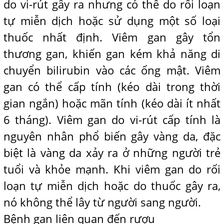
do vi-rút gây ra nhưng có thể do rối loạn
tự miễn dịch hoặc sử dụng một số loại
thuốc nhất định. Viêm gan gây tổn
thương gan, khiến gan kém khả năng di
chuyển bilirubin vào các ống mật. Viêm
gan có thể cấp tính (kéo dài trong thời
gian ngắn) hoặc mãn tính (kéo dài ít nhất
6 tháng). Viêm gan do vi-rút cấp tính là
nguyên nhân phổ biến gây vàng da, đặc
biệt là vàng da xảy ra ở những người trẻ
tuổi và khỏe mạnh. Khi viêm gan do rối
loạn tự miễn dịch hoặc do thuốc gây ra,
nó không thể lây từ người sang người.
Bệnh gan liên quan đến rượu