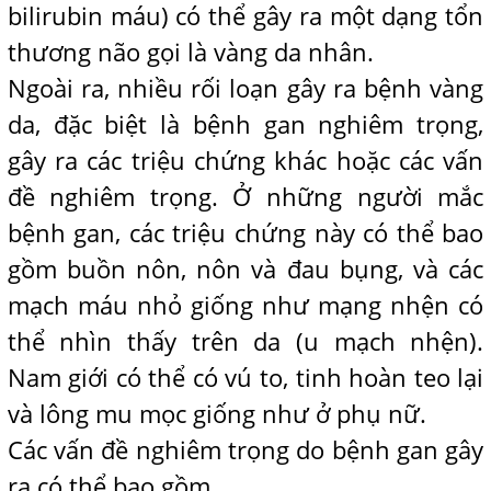
bilirubin máu) có thể gây ra một dạng tổn
thương não gọi là vàng da nhân.
Ngoài ra, nhiều rối loạn gây ra bệnh vàng
da, đặc biệt là bệnh gan nghiêm trọng,
gây ra các triệu chứng khác hoặc các vấn
đề nghiêm trọng. Ở những người mắc
bệnh gan, các triệu chứng này có thể bao
gồm buồn nôn, nôn và đau bụng, và các
mạch máu nhỏ giống như mạng nhện có
thể nhìn thấy trên da (u mạch nhện).
Nam giới có thể có vú to, tinh hoàn teo lại
và lông mu mọc giống như ở phụ nữ.
Các vấn đề nghiêm trọng do bệnh gan gây
ra có thể bao gồm