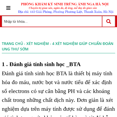
TRANG CHỦ
-
XÉT NGHIỆM
- 4 XÉT NGHIỆM GIÚP CHUẨN ĐOÁN
UNG THƯ SỚM
1 . Đánh giá tính sinh học _BTA
Đánh giá tính sinh học BTA là thiết bị máy tính
hóa đo máu, nước bọt và nước tiểu để xác định
số electrons có sự cân bằng PH và các khoáng
chất trong những chất dịch này. Đơn giản là xét
nghiệm dựa trên máy tính được sử dụng để đánh