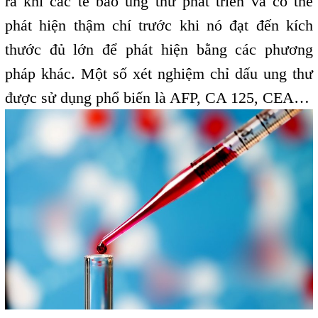
ra khi các tế bào ung thư phát triển và có thể
phát hiện thậm chí trước khi nó đạt đến kích
thước đủ lớn để phát hiện bằng các phương
pháp khác. Một số xét nghiệm chỉ dấu ung thư
được sử dụng phổ biến là AFP, CA 125, CEA…