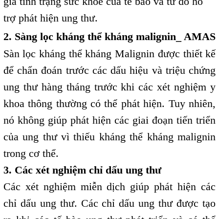
giá tình trạng sức khỏe của tế bào và từ đó hỗ
trợ phát hiện ung thư.
2. Sàng lọc kháng thể kháng malignin_ AMAS
Sàn lọc kháng thể kháng Malignin được thiết kế
để chẩn đoán trước các dấu hiệu và triệu chứng
ung thư hàng tháng trước khi các xét nghiệm y
khoa thông thường có thể phát hiện. Tuy nhiên,
nó không giúp phát hiện các giai đoạn tiến triển
của ung thư vì thiếu kháng thể kháng malignin
trong cơ thể.
3. Các xét nghiệm chỉ dấu ung thư
Các xét nghiệm miễn dịch giúp phát hiện các
chỉ dấu ung thư. Các chỉ dấu ung thư được tạo