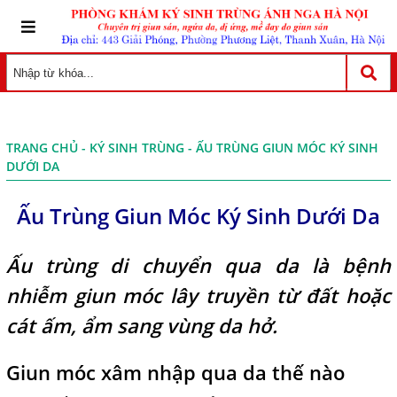
TRANG CHỦ
-
KÝ SINH TRÙNG
- ẤU TRÙNG GIUN MÓC KÝ SINH
DƯỚI DA
Ấu Trùng Giun Móc Ký Sinh Dưới Da
Ấu trùng di chuyển qua da là bệnh
nhiễm giun móc lây truyền từ đất hoặc
cát ấm, ẩm sang vùng da hở.
Giun móc xâm nhập qua da thế nào