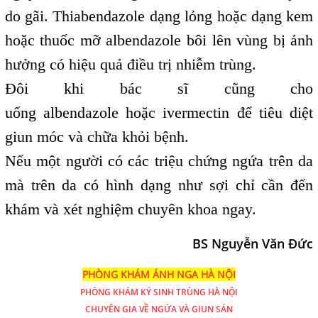
do gãi. Thiabendazole dạng lỏng hoặc dạng kem
hoặc thuốc mỡ albendazole bôi lên vùng bị ảnh
hưởng có hiệu quả điều trị nhiễm trùng.
Đôi khi bác sĩ cũng cho
uống albendazole hoặc ivermectin để tiêu diệt
giun móc và chữa khỏi bệnh.
Nếu một người có các triệu chứng ngứa trên da
mà trên da có hình dạng như sợi chỉ cần đến
khám và xét nghiệm chuyên khoa ngay.
BS Nguyễn Văn Đức
PHÒNG KHÁM ÁNH NGA HÀ NỘI
PHÒNG KHÁM
KÝ SINH TRÙNG HÀ NỘI
CHUYÊN GIA VỀ NGỨA VÀ GIUN SÁN