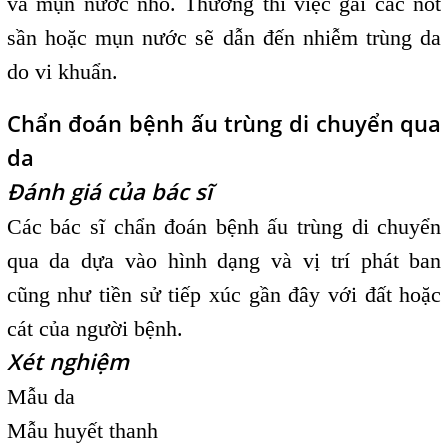
và mụn nước nhỏ. Thường thì việc gãi các nốt
sần hoặc mụn nước sẽ dẫn đến nhiễm trùng da
do vi khuẩn.
Chẩn đoán bệnh ấu trùng di chuyển qua
da
Đánh giá của bác sĩ
Các bác sĩ chẩn đoán bệnh ấu trùng di chuyển
qua da dựa vào hình dạng và vị trí phát ban
cũng như tiền sử tiếp xúc gần đây với đất hoặc
cát của người bệnh.
Xét nghiệm
Mẫu da
Mẫu huyết thanh