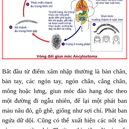
Bắt đầu từ điểm xâm nhập thường là bàn chân,
bàn tay, các ngón tay, ngón chân, cẳng chân,
mông hoặc lưng, giun móc đào hang dọc theo
một đường đi ngẫu nhiên, để lại một phát ban
màu nâu đỏ, gồ ghề, giống như sợi chỉ. Phát ban
ngứa dữ dội. Cũng có thể xuất hiện các nốt sần