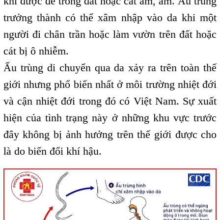
khi được để trong đất hoặc cát ấm, ẩm. Ấu trùng
trưởng thành có thể xâm nhập vào da khi một
người đi chân trần hoặc làm vườn trên đất hoặc
cát bị ô nhiễm.
Ấu trùng di chuyển qua da xảy ra trên toàn thế
giới nhưng phổ biến nhất ở môi trường nhiệt đới
và cận nhiệt đới trong đó có Việt Nam. Sự xuất
hiện của tình trạng này ở những khu vực trước
đây không bị ảnh hưởng trên thế giới được cho
là do biến đổi khí hậu.