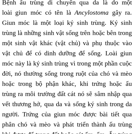
Bệnh ấu trùng di chuyển qua da là do một
loài giun móc có tên là
Ancylostoma
gây ra.
Giun móc là một loại ký sinh trùng. Ký sinh
trùng là những sinh vật sống trên hoặc bên trong
một sinh vật khác (vật chủ) và phụ thuộc vào
vật chủ để có dinh dưỡng để sống. Loài giun
móc này là ký sinh trùng vì trong một phần cuộc
đời, nó thường sống trong ruột của chó và mèo
hoặc trong bộ phận khác, khi trứng hoặc ấu
trùng ra môi trường đất cát nó sẽ sâm nhập qua
vết thương hở, qua da và sống ký sinh trong da
người. Trứng của giun móc được bài tiết qua
phân chó và mèo và phát triển thành ấu trùng