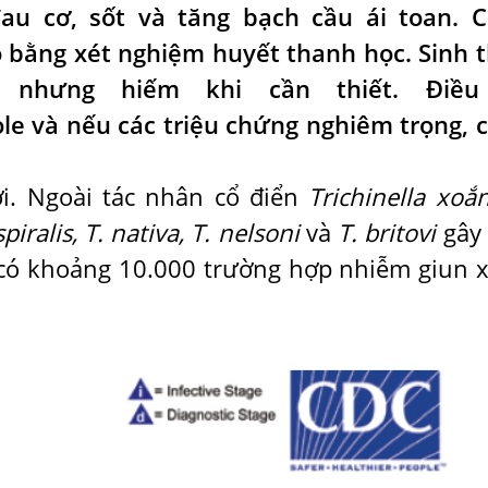
au cơ, sốt và tăng bạch cầu ái toan. 
 bằng xét nghiệm huyết thanh học. Sinh t
nhưng hiếm khi cần thiết. Điều 
e và nếu các triệu chứng nghiêm trọng, 
iới. Ngoài tác nhân cổ điển
Trichinella xoắ
iralis, T. nativa, T. nelsoni
và
T. britovi
gây 
nh có khoảng 10.000 trường hợp nhiễm giun 