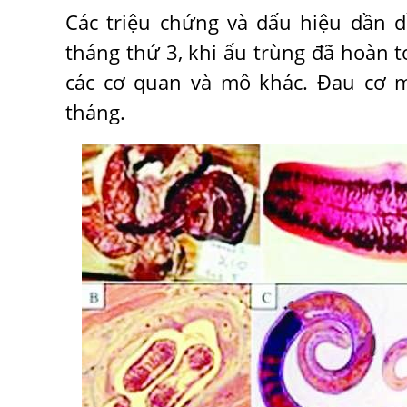
Các triệu chứng và dấu hiệu dần 
tháng thứ 3, khi ấu trùng đã hoàn t
các cơ quan và mô khác. Đau cơ m
tháng.