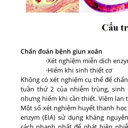
Chẩn đoán bệnh giun xoắn
·Xét nghiệm miễn dịch enz
·Hiếm khi sinh thiết cơ
Không có xét nghiệm cụ thể để chẩn
tuần thứ 2 của nhiễm trùng, sinh 
nhưng hiếm khi cần thiết. Viêm lan 
Một số xét nghiệm huyết thanh học
enzym (EIA) sử dụng kháng nguyê
cách nhanh nhất để phát hiện nhiễ