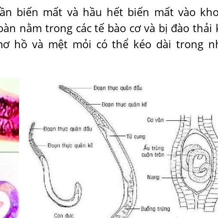
dần biến mất và hầu hết biến mất vào kh
oàn nằm trong các tế bào cơ và bị đào thải 
ơ hồ và mệt mỏi có thể kéo dài trong n