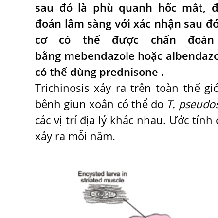
sau đó là phù quanh hốc mắt, đ
đoán lâm sàng với xác nhận sau đó
cơ có thể được chẩn đoán 
bằng mebendazole hoặc albendazol
có thể dùng prednisone .
Trichinosis xảy ra trên toàn thế g
bệnh giun xoắn có thể do
T. pseudosp
các vị trí địa lý khác nhau. Ước tí
xảy ra mỗi năm.