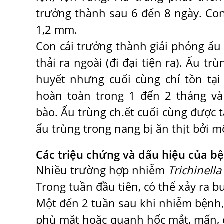
trưởng thành sau 6 đến 8 ngày. Co
1,2 mm.
Con cái trưởng thành giải phóng ấu 
thải ra ngoài (đi đại tiện ra). Ấu 
huyết nhưng cuối cùng chỉ tồn tại
hoàn toàn trong 1 đến 2 tháng và 
bào. Ấu trùng ch.ết cuối cùng được t
ấu trùng trong nang bị ăn thịt bởi mộ
Các triệu chứng và dấu hiệu của b
Nhiều trường hợp nhiễm
Trichinella
Trong tuần đầu tiên, có thể xảy ra 
Một đến 2 tuần sau khi nhiễm bệnh, 
phù mặt hoặc quanh hốc mắt, mẩn, đ