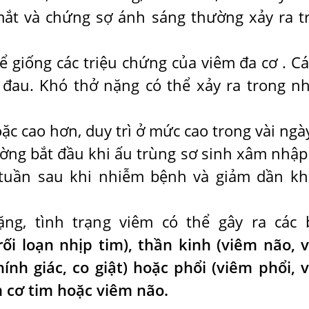
ắt và chứng sợ ánh sáng thường xảy ra t
ể giống các triệu chứng của viêm đa cơ . Cá
ị đau. Khó thở nặng có thể xảy ra trong n
ặc cao hơn, duy trì ở mức cao trong vài ngày
ường bắt đầu khi ấu trùng sơ sinh xâm nhập
 tuần sau khi nhiễm bệnh và giảm dần kh
ng, tình trạng viêm có thể gây ra các 
rối loạn nhịp tim), thần kinh (viêm não, 
hính giác, co giật) hoặc phổi (viêm phổi, 
m cơ tim hoặc viêm não.