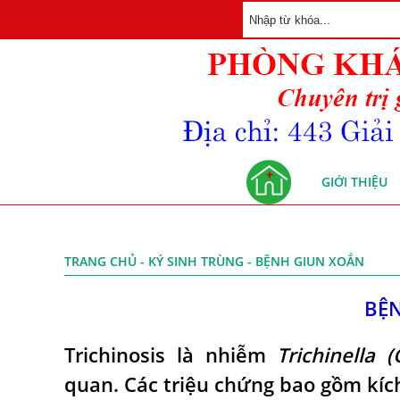
GIỚI THIỆU
TRANG CHỦ
-
KÝ SINH TRÙNG
- BỆNH GIUN XOẮN
BỆ
Trichinosis là nhiễm
Trichinella 
quan. Các triệu chứng bao gồm kíc