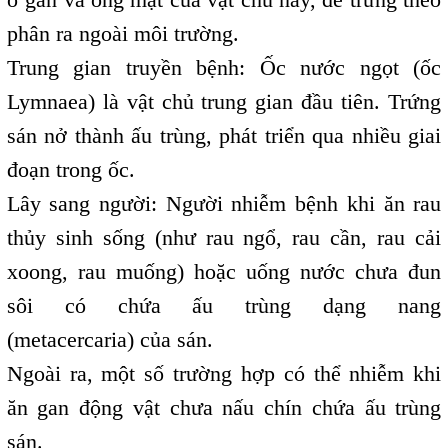
phân ra ngoài môi trường.
Trung gian truyền bệnh: Ốc nước ngọt (ốc
Lymnaea) là vật chủ trung gian đầu tiên. Trứng
sán nở thành ấu trùng, phát triển qua nhiều giai
đoạn trong ốc.
Lây sang người: Người nhiễm bệnh khi ăn rau
thủy sinh sống (như rau ngổ, rau cần, rau cải
xoong, rau muống) hoặc uống nước chưa đun
sôi có chứa ấu trùng dạng nang
(metacercaria) của sán.
Ngoài ra, một số trường hợp có thể nhiễm khi
ăn gan động vật chưa nấu chín chứa ấu trùng
sán.