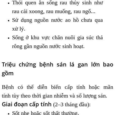
Thói quen ăn sống rau thủy sinh như
rau cải xoong, rau muống, rau ngổ...
Sử dụng nguồn nước ao hồ chưa qua
xử lý.
Sống ở khu vực chăn nuôi gia súc thả
rông gần nguồn nước sinh hoạt.
Triệu chứng bệnh sán lá gan lớn bao
gồm
Bệnh có thể diễn biến cấp tính hoặc mãn
tính tùy theo thời gian nhiễm và số lượng sán.
Giai đoạn cấp tính
(2–3 tháng đầu):
Sốt nhẹ hoặc sốt thất thường.