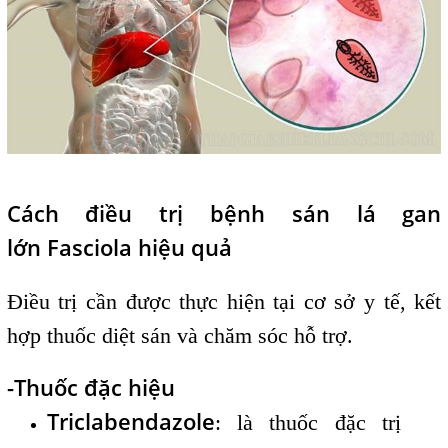
Cách điều trị bệnh sán lá gan
lớn Fasciola​ hiệu quả
Điều trị cần được thực hiện tại cơ sở y tế, kết
hợp thuốc diệt sán và chăm sóc hỗ trợ.
-Thuốc đặc hiệu
Triclabendazole
: là thuốc đặc trị