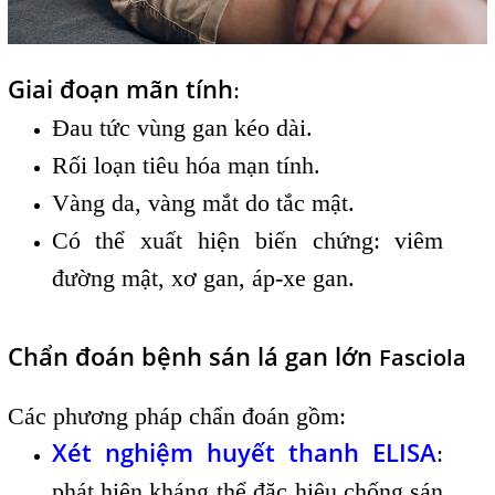
Giai đoạn mãn tính
:
Đau tức vùng gan kéo dài.
Rối loạn tiêu hóa mạn tính.
Vàng da, vàng mắt do tắc mật.
Có thể xuất hiện biến chứng: viêm
đường mật, xơ gan, áp-xe gan.
Chẩn đoán bệnh sán lá gan lớn
Fasciola
Các phương pháp chẩn đoán gồm:
Xét nghiệm huyết thanh ELISA
:
phát hiện kháng thể đặc hiệu chống sán