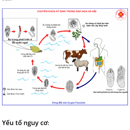
Yếu tố nguy cơ
: