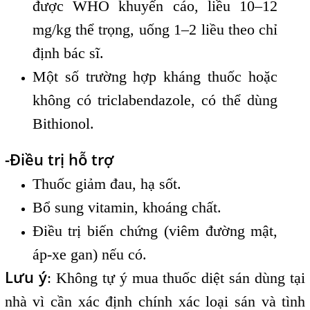
được WHO khuyến cáo, liều 10–12
mg/kg thể trọng, uống 1–2 liều theo chỉ
định bác sĩ.
Một số trường hợp kháng thuốc hoặc
không có triclabendazole, có thể dùng
Bithionol.
-Điều trị hỗ trợ
Thuốc giảm đau, hạ sốt.
Bổ sung vitamin, khoáng chất.
Điều trị biến chứng (viêm đường mật,
áp-xe gan) nếu có.
Lưu ý
: Không tự ý mua thuốc diệt sán dùng tại
nhà vì cần xác định chính xác loại sán và tình