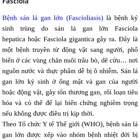
Fasciola
Bệnh sán lá gan lớn (Fascioliasis)
là bệnh ký
sinh trùng do sán lá gan lớn Fasciola
hepatica hoặc Fasciola gigantica gây ra. Đây là
một bệnh truyền từ động vật sang người, phổ
biến ở các vùng chăn nuôi trâu bò, dê cừu… nơi
nguồn nước và thực phẩm dễ bị ô nhiễm. Sán lá
gan lớn ký sinh ở ống mật và gan của người
hoặc động vật, gây tổn thương gan, rối loạn tiêu
hóa và có thể để lại biến chứng nghiêm trọng
nếu không được điều trị kịp thời.
Theo Tổ chức Y tế Thế giới (WHO), bệnh sán lá
gan lớn được xếp vào nhóm bệnh nhiệt đới bị