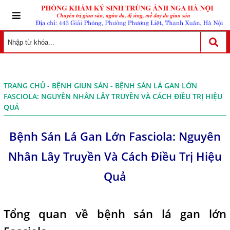
TRANG CHỦ
-
BỆNH GIUN SÁN
- BỆNH SÁN LÁ GAN LỚN
FASCIOLA: NGUYÊN NHÂN LÂY TRUYỀN VÀ CÁCH ĐIỀU TRỊ HIỆU
QUẢ
Bệnh Sán Lá Gan Lớn Fasciola: Nguyên
Nhân Lây Truyền Và Cách Điều Trị Hiệu
Quả
Tổng quan về bệnh sán lá gan lớn