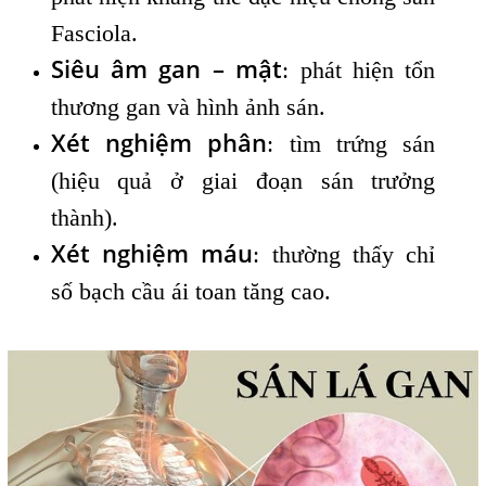
Fasciola.
Siêu âm gan – mật
: phát hiện tổn
thương gan và hình ảnh sán.
Xét nghiệm phân
: tìm trứng sán
(hiệu quả ở giai đoạn sán trưởng
thành).
Xét nghiệm máu
: thường thấy chỉ
số bạch cầu ái toan tăng cao.