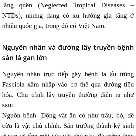
lãng quên (Neglected Tropical Diseases –
NTDs), nhưng đang có xu hướng gia tăng ở
nhiều quốc gia, trong đó có Việt Nam.
Nguyên nhân và đường lây truyền bệnh
sán lá gan lớn
Nguyên nhân trực tiếp gây bệnh là ấu trùng
Fasciola xâm nhập vào cơ thể qua đường tiêu
hóa. Chu trình lây truyền thường diễn ra như
sau:
Nguồn bệnh: Động vật ăn cỏ như trâu, bò, dê
cừu là vật chủ chính. Sán trưởng thành ký sinh
ở gan và ống mật của vật chủ này, đẻ trứng theo