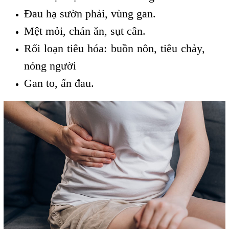
Đau hạ sườn phải, vùng gan.
Mệt mỏi, chán ăn, sụt cân.
Rối loạn tiêu hóa: buồn nôn, tiêu chảy,
nóng người
Gan to, ấn đau.