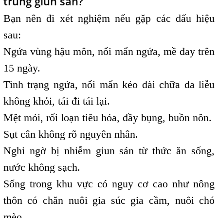
trùng giun sán?
Bạn nên đi xét nghiệm nếu gặp các dấu hiệu
sau:
Ngứa vùng hậu môn, nổi mẩn ngứa, mề đay trên
15 ngày.
Tình trạng ngứa, nổi mẩn kéo dài chữa da liễu
không khỏi, tái đi tái lại.
Mệt mỏi, rối loạn tiêu hóa, đầy bụng, buồn nôn.
Sụt cân không rõ nguyên nhân.
Nghi ngờ bị nhiễm giun sán từ thức ăn sống,
nước không sạch.
Sống trong khu vực có nguy cơ cao như nông
thôn có chăn nuôi gia súc gia cầm, nuôi chó
mèo.