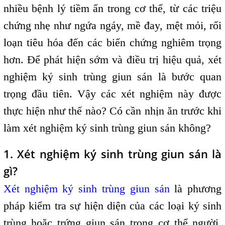
nhiều bệnh lý tiềm ẩn trong cơ thể, từ các triệu
chứng nhẹ như ngứa ngáy, mề đay, mệt mỏi, rối
loạn tiêu hóa đến các biến chứng nghiêm trọng
hơn. Để phát hiện sớm và điều trị hiệu quả, xét
nghiệm ký sinh trùng giun sán là bước quan
trọng đầu tiên. Vậy các xét nghiệm này được
thực hiện như thế nào? Có cần nhịn ăn trước khi
làm xét nghiệm ký sinh trùng giun sán không?
1. Xét nghiệm ký sinh trùng giun sán là
gì?
Xét nghiệm ký sinh trùng giun sán
là phương
pháp kiểm tra sự hiện diện của các loại ký sinh
trùng hoặc trứng giun sán trong cơ thể người,