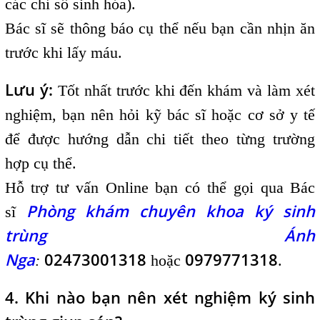
các chỉ số sinh hóa).
Bác sĩ sẽ thông báo cụ thể nếu bạn cần nhịn ăn
trước khi lấy máu.
Lưu ý:
Tốt nhất trước khi đến khám và làm xét
nghiệm, bạn nên hỏi kỹ bác sĩ hoặc cơ sở y tế
để được hướng dẫn chi tiết theo từng trường
hợp cụ thể.
Hỗ trợ tư vấn Online bạn có thể gọi qua Bác
Phòng khám chuyên khoa ký sinh
sĩ
trùng Ánh
Nga
02473001318
0979771318
:
hoặc
.
4. Khi nào bạn nên xét nghiệm ký sinh