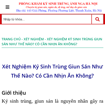
TRANG CHỦ
-
XÉT NGHIỆM
- XÉT NGHIỆM KÝ SINH TRÙNG GIUN
SÁN NHƯ THẾ NÀO? CÓ CẦN NHỊN ĂN KHÔNG?
Xét Nghiệm Ký Sinh Trùng Giun Sán Như
Thế Nào? Có Cần Nhịn Ăn Không?
Giới thiệu
Ký sinh trùng, giun sán là nguyên nhân gây ra