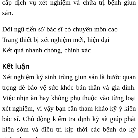
cấp dịch vụ xét nghiệm và chữa trị bệnh giun
sán.
Đội ngũ tiến sĩ/ bác sĩ có chuyên môn cao
Trang thiết bị xét nghiệm mới, hiện đại
Kết quả nhanh chóng, chính xác
Kết luận
Xét nghiệm ký sinh trùng giun sán là bước quan
trọng để bảo vệ sức khỏe bản thân và gia đình.
Việc nhịn ăn hay không phụ thuộc vào từng loại
xét nghiệm, vì vậy bạn cần tham khảo kỹ ý kiến
bác sĩ. Chủ động kiểm tra định kỳ sẽ giúp phát
hiện sớm và điều trị kịp thời các bệnh do ký