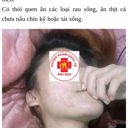
Có thói quen ăn các loại rau sống, ăn thịt cá
chưa nấu chín kỹ hoặc tái sống.