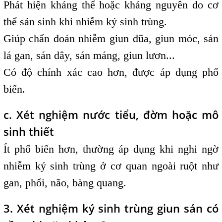
Phát hiện kháng thể hoặc kháng nguyên do cơ
thể sản sinh khi nhiễm ký sinh trùng.
Giúp chẩn đoán nhiễm giun đũa, giun móc, sán
lá gan, sán dây, sán máng, giun lươn...
Có độ chính xác cao hơn, được áp dụng phổ
biến.
c. Xét nghiệm nước tiểu, đờm hoặc mô
sinh thiết
Ít phổ biến hơn, thường áp dụng khi nghi ngờ
nhiễm ký sinh trùng ở cơ quan ngoài ruột như
gan, phổi, não, bàng quang.
3. Xét nghiệm ký sinh trùng giun sán có