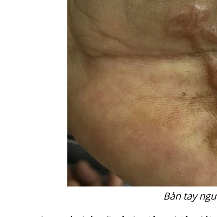
Bàn tay ngư