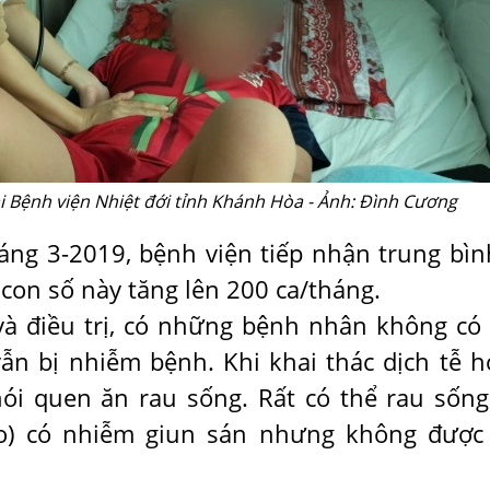
 Bệnh viện Nhiệt đới tỉnh Khánh Hòa - Ảnh: Đình Cương
háng 3-2019, bệnh viện tiếp nhận trung bìn
 con số này tăng lên 200 ca/tháng.
 điều trị, có những bệnh nhân không có 
ẫn bị nhiễm bệnh. Khi khai thác dịch tễ h
ói quen ăn rau sống. Rất có thể rau sống
o) có nhiễm giun sán nhưng không được