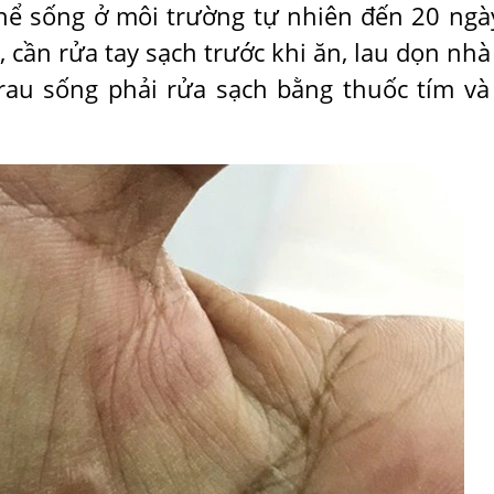
thể sống ở môi trường tự nhiên đến 20 ngày
cần rửa tay sạch trước khi ăn, lau dọn nhà
 rau sống phải rửa sạch bằng thuốc tím và