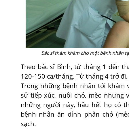
Bác sĩ thăm khám cho một bệnh nhân tại
Theo bác sĩ Bình, từ tháng 1 đến t
120-150 ca/tháng. Từ tháng 4 trở đi,
Trong những bệnh nhân tới khám và
sử tiếp xúc, nuôi chó, mèo nhưng v
những người này, hầu hết họ có th
bệnh nhân ăn dính phân chó (mè
sạch.