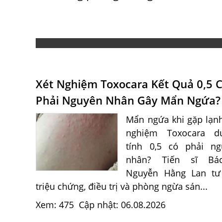
Xét Nghiệm Toxocara Kết Quả 0,5 
Phải Nguyên Nhân Gây Mẩn Ngứa?
Mẩn ngứa khi gặp lạnh
nghiệm Toxocara d
tính 0,5 có phải ng
nhân? Tiến sĩ Bá
Nguyễn Hằng Lan tư
triệu chứng, điều trị và phòng ngừa sán...
Xem: 475
Cập nhật: 06.08.2026