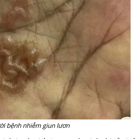
ời bệnh nhiễm giun lươn