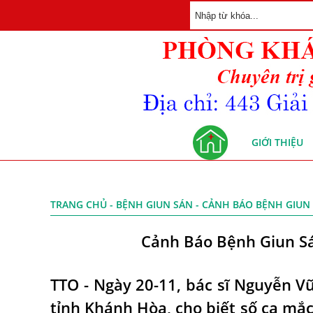
GIỚI THIỆU
TRANG CHỦ
-
BỆNH GIUN SÁN
- CẢNH BÁO BỆNH GIUN
Cảnh Báo Bệnh Giun Sá
TTO - Ngày 20-11, bác sĩ Nguyễn V
tỉnh Khánh Hòa, cho biết số ca mắc