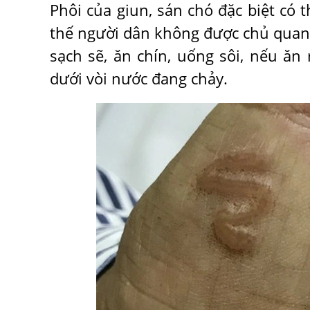
Phôi của giun, sán chó đặc biệt có 
thế người dân không được chủ quan, 
sạch sẽ, ăn chín, uống sôi, nếu ăn
dưới vòi nước đang chảy.