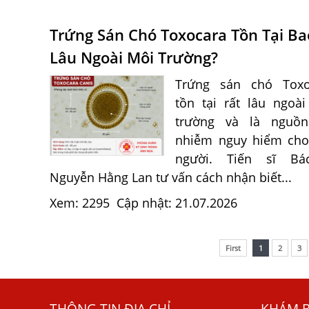
Trứng Sán Chó Toxocara Tồn Tại Ba
Lâu Ngoài Môi Trường?
Trứng sán chó Toxo
tồn tại rất lâu ngoà
trường và là nguồn
nhiễm nguy hiểm cho
người. Tiến sĩ Bá
Nguyễn Hằng Lan tư vấn cách nhận biết...
Xem: 2295
Cập nhật: 21.07.2026
First
1
2
3