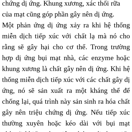
chứng dị ứng. Khung xương, xác thối rữa
của mạt cũng góp phần gây nên dị ứng.
Một phản ứng dị ứng xảy ra khi hệ thống
miễn dịch tiếp xúc với chất lạ mà nó cho
rằng sẽ gây hại cho cơ thể. Trong trường
hợp dị ứng bụi mạt nhà, các enzyme hoặc
khung xương là chất gây nên dị ứng. Khi hệ
thống miễn dịch tiếp xúc với các chất gây dị
ứng, nó sẽ sản xuất ra một kháng thể để
chống lại, quá trình này sản sinh ra hóa chất
gây nên triệu chứng dị ứng. Nếu tiếp xúc
thường xuyên hoặc kéo dài với bụi mạt