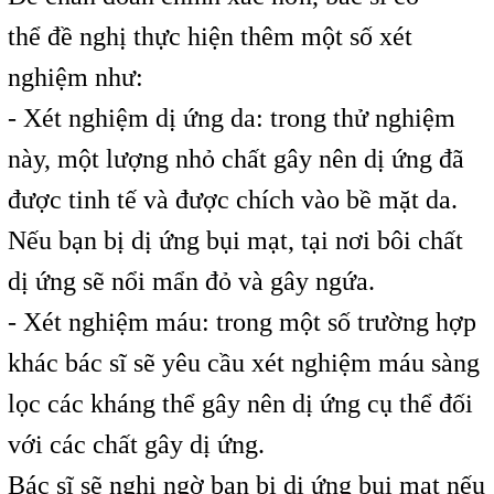
thể đề nghị thực hiện thêm một số xét
nghiệm như:
- Xét nghiệm dị ứng da: trong thử nghiệm
này, một lượng nhỏ chất gây nên dị ứng đã
được tinh tế và được chích vào bề mặt da.
Nếu bạn bị dị ứng bụi mạt, tại nơi bôi chất
dị ứng sẽ nổi mẩn đỏ và gây ngứa.
- Xét nghiệm máu: trong một số trường hợp
khác bác sĩ sẽ yêu cầu xét nghiệm máu sàng
lọc các kháng thể gây nên dị ứng cụ thể đối
với các chất gây dị ứng.
Bác sĩ sẽ nghi ngờ bạn bị dị ứng bụi mạt nếu