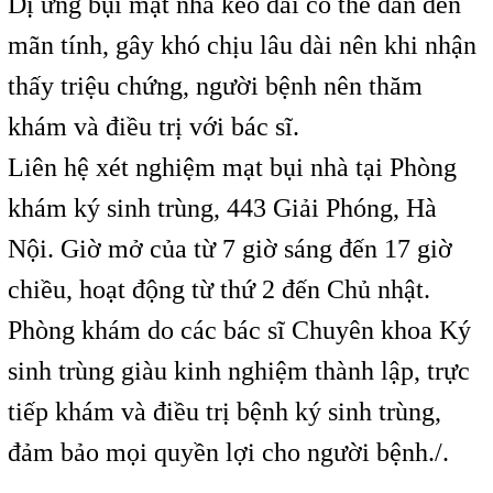
Dị ứng bụi mạt nhà kéo dài có thể dẫn đến
mãn tính, gây khó chịu lâu dài nên khi nhận
thấy triệu chứng, người bệnh nên thăm
khám và điều trị với bác sĩ.
Liên hệ xét nghiệm mạt bụi nhà tại Phòng
khám ký sinh trùng, 443 Giải Phóng, Hà
Nội. Giờ mở của từ 7 giờ sáng đến 17 giờ
chiều, hoạt động từ thứ 2 đến Chủ nhật.
Phòng khám do các bác sĩ Chuyên khoa Ký
sinh trùng giàu kinh nghiệm thành lập, trực
tiếp khám và điều trị bệnh ký sinh trùng,
đảm bảo mọi quyền lợi cho người bệnh./.