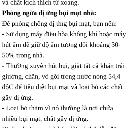
và chất kích thích từ xoang.
Phòng ngừa dị ứng bụi mạt nhà:
Để phòng chống dị ứng bụi mạt, bạn nên:
- Sử dụng máy điều hòa không khí hoặc máy
hút ẩm để giữ độ ẩm tương đối khoảng 30-
50% trong nhà.
- Thường xuyên hút bụi, giặt tất cả khăn trải
giường, chăn, vỏ gối trong nước nóng 54,4
độC để tiêu diệt bụi mạt và loại bỏ các chất
gây dị ứng.
- Loại bỏ thảm vì nó thường là nơi chứa
nhiều bụi mạt, chất gây dị ứng.