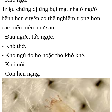
Triệu chứng dị ứng bụi mạt nhà ở người
bệnh hen suyễn có thể nghiêm trọng hơn,
các biểu hiện như sau:
- Đau ngực, tức ngực.
- Khó thở.
- Khó ngủ do ho hoặc thở khò khè.
- Khó nói.
- Cơn hen nặng.