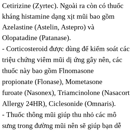
Cetirizine (Zyrtec). Ngoài ra còn có thuốc
kháng histamine dạng xịt mũi bao gồm
Azelastine (Astelin, Astepro) và
Olopatadine (Patanase).
- Corticosteroid được dùng để kiểm soát các
triệu chứng viêm mũi dị ứng gây nên, các
thuốc này bao gồm Flnomasone
propionate (Flonase), Mometasone
furoate (Nasonex), Triamcinolone (Nasacort
Allergy 24HR), Ciclesonide (Omnaris).
- Thuốc thông mũi giúp thu nhỏ các mô
sưng trong đường mũi nên sẽ giúp bạn dễ