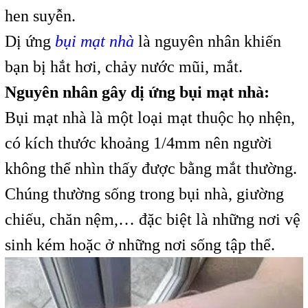
hen suyễn.
Dị ứng
bụi mạt nhà
là nguyên nhân khiến
bạn bị hắt hơi, chảy nước mũi, mắt.
Nguyên nhân gây dị ứng bụi mạt nhà:
Bụi mạt nhà là một loại mạt thuộc họ nhện,
có kích thước khoảng 1/4mm nên người
không thể nhìn thấy được bằng mắt thường.
Chúng thường sống trong bụi nhà, giường
chiếu, chăn nệm,… đặc biệt là những nơi vệ
sinh kém hoặc ở những nơi sống tập thể.