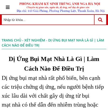
TRANG CHỦ
-
XÉT NGHIỆM
- DỊ ỨNG BỤI MẠT NHÀ LÀ GÌ | LÀM
CÁCH NÀO ĐỂ ĐIỀU TRỊ
Dị Ứng Bụi Mạt Nhà Là Gì | Làm
Cách Nào Để Điều Trị
Dị ứng bụi mạt nhà rất phổ biến, bên cạnh
các triệu chứng dị ứng, nếu người bệnh tiếp
xúc lâu dài với chất gây dị ứng từ bụi
mạt nhà có thể dẫn đến nhiễm trùng hoặc