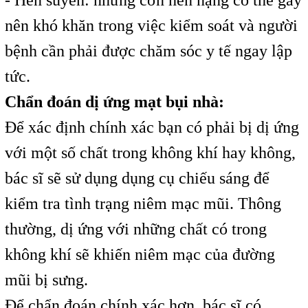
nên khó khăn trong việc kiểm soát và người
bệnh cần phải được chăm sóc y tế ngay lập
tức.
Chẩn đoán dị ứng mạt bụi nhà:
Để xác định chính xác bạn có phải bị dị ứng
với một số chất trong không khí hay không,
bác sĩ sẽ sử dụng dụng cụ chiếu sáng để
kiểm tra tình trạng niêm mạc mũi. Thông
thường, dị ứng với những chất có trong
không khí sẽ khiến niêm mạc của đường
mũi bị sưng.
Để chẩn đoán chính xác hơn, bác sĩ có