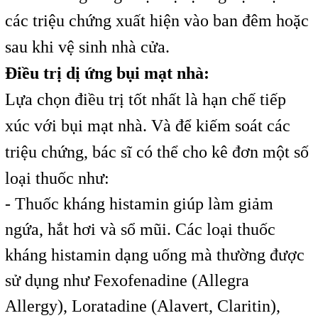
các triệu chứng xuất hiện vào ban đêm hoặc
sau khi vệ sinh nhà cửa.
Điều trị dị ứng bụi mạt nhà:
Lựa chọn điều trị tốt nhất là hạn chế tiếp
xúc với bụi mạt nhà. Và để kiếm soát các
triệu chứng, bác sĩ có thể cho kê đơn một số
loại thuốc như:
-
Thuốc kháng histamin giúp làm giảm
ngứa, hắt hơi và sổ mũi. Các loại thuốc
kháng histamin dạng uống mà thường được
sử dụng như Fexofenadine (Allegra
Allergy), Loratadine (Alavert, Claritin),