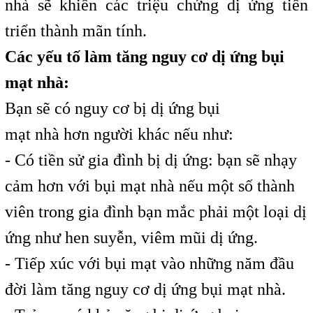
nhà sẽ khiến các triệu chứng dị ứng tiến
triển thành mãn tính.
Các yếu tố làm tăng nguy cơ dị ứng bụi
mạt nhà:
Bạn sẽ có nguy cơ bị dị ứng bụi
mạt nhà hơn người khác nếu như:
- Có tiền sử gia đình bị dị ứng: bạn sẽ nhạy
cảm hơn với bụi mạt nhà nếu một số thành
viên trong gia đình bạn mắc phải một loại dị
ứng như hen suyễn, viêm mũi dị ứng.
- Tiếp xúc với bụi mạt vào những năm đầu
đời làm tăng nguy cơ dị ứng bụi mạt nhà.