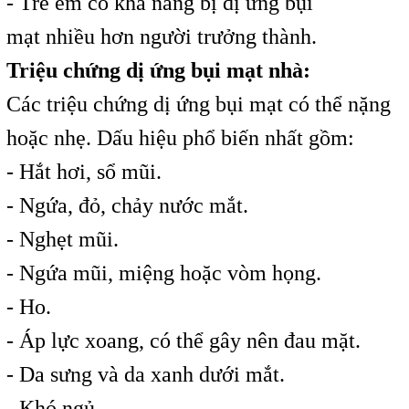
- Trẻ em có khả năng bị dị ứng bụi
mạt nhiều hơn người trưởng thành.
Triệu chứng dị ứng bụi mạt nhà:
Các triệu chứng dị ứng bụi mạt có thể nặng
hoặc nhẹ. Dấu hiệu phổ biến nhất gồm:
- Hắt hơi, sổ mũi.
- Ngứa, đỏ, chảy nước mắt.
- Nghẹt mũi.
- Ngứa mũi, miệng hoặc vòm họng.
- Ho.
- Áp lực xoang, có thể gây nên đau mặt.
- Da sưng và da xanh dưới mắt.
- Khó ngủ.