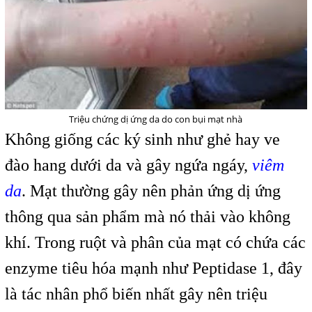
Triệu chứng dị ứng da do con bụi mạt nhà
Không giống các ký sinh như ghẻ hay ve
đào hang dưới da và gây ngứa ngáy,
viêm
da
. Mạt thường gây nên phản ứng dị ứng
thông qua sản phẩm mà nó thải vào không
khí. Trong ruột và phân của mạt có chứa các
enzyme tiêu hóa mạnh như Peptidase 1, đây
là tác nhân phổ biến nhất gây nên triệu