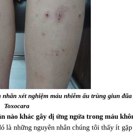
h nhân xét nghiệm máu nhiễm ấu trùng giun đũa
Toxocara
hân nào khác gây dị ứng ngứa trong máu khô
ó là những nguyên nhân chúng tôi thấy ít gặp