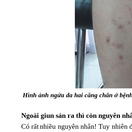
Hình ảnh ngứa da hai cẳng chân ở bện
Ngoài giun sán ra thì còn nguyên n
Có rất
nhiều nguyên nhân! Tuy nhiên đ
,