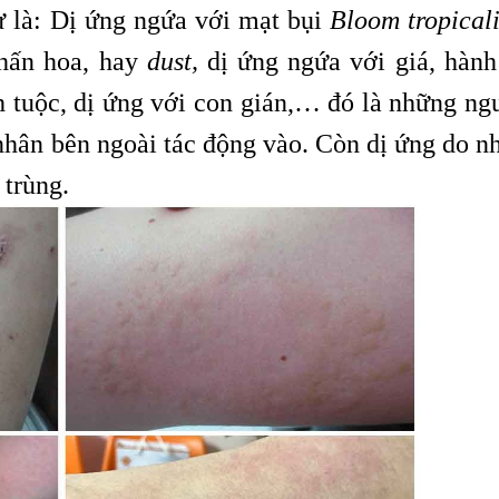
ư là: Dị ứng ngứa với mạt bụi
Bloom tropical
hấn hoa, hay
dust,
dị ứng ngứa với giá, hành 
ch tuộc, dị ứng với con gián,… đó là những ng
 nhân bên ngoài tác động vào. Còn dị ứng do n
 trùng.