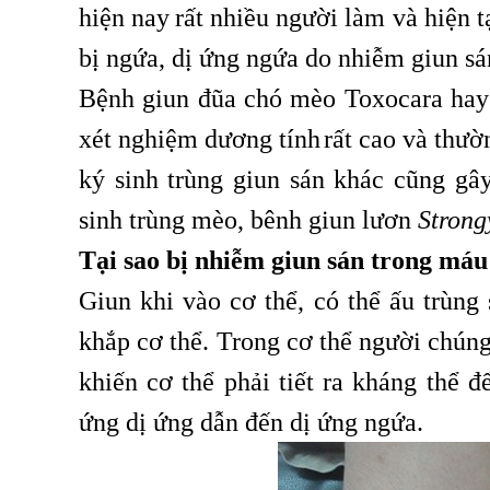
hiện nay
rất nhiều người làm và hiện tạ
,
bị ngứa, dị ứng ngứa do nhiễm giun sá
Bệnh giun đũa chó mèo Toxocara hay b
xét nghiệm dương tính
rất cao và thườ
,
ký sinh trùng giun sán khác cũng g
sinh trùng mèo, bênh giun lươn
Strong
Tại sao bị nhiễm giun sán trong máu
Giun khi vào cơ thể, có thể ấu trùng
khắp cơ thể. Trong cơ thể người chúng 
khiến cơ thể phải tiết ra kháng thể 
ứng dị ứng dẫn đến dị ứng ngứa.