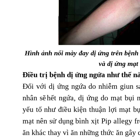
Hình ảnh nổi mày đay dị ứng trên bện
và dị ứng mạt 
Điều trị bệnh dị ứng ngứa như thế n
Đối với dị ứng ngứa do nhiễm giun sá
nhân sẽ
hết ngứa, dị ứng do mạt bụi 
,
yếu tố như điều kiện thuận lợi mạt bụ
mạt nên sử dụng bình xịt Pip allegy f
ăn khác thay vì ăn những thức ăn gây 