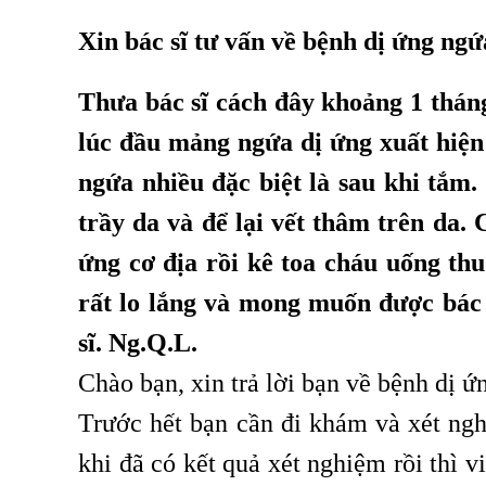
Xin bác sĩ tư vấn về bệnh dị ứng ngứ
Thưa bác sĩ cách đây khoảng 1 thán
lúc đầu mảng ngứa dị ứng xuất hiện 
ngứa nhiều đặc biệt là sau khi tắm.
trầy da và để lại vết thâm trên da. 
ứng cơ địa rồi kê toa cháu uống thu
rất lo lắng và mong muốn được bác 
sĩ. Ng.Q.L.
Chào bạn, xin trả lời bạn về bệnh dị ứ
Trước hết bạn cần đi khám và xét ng
khi đã có kết quả xét nghiệm rồi thì vi