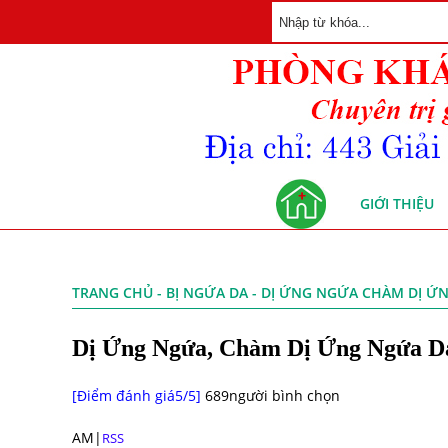
GIỚI THIỆU
TRANG CHỦ
-
BỊ NGỨA DA
- DỊ ỨNG NGỨA CHÀM DỊ ỨN
Dị Ứng Ngứa, Chàm Dị Ứng Ngứa D
[Điểm đánh giá5/5]
689người bình chọn
AM|
RSS