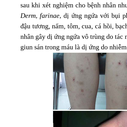
sau khi xét nghiệm cho bệnh nhân nh
Derm, farinae,
dị ứng ngứa với bụi p
đậu tương, nấm, tôm, cua, cá hồi, bạ
nhân gây dị ứng ngứa vô trùng do tác
giun sán trong máu là dị ứng do nhiễm