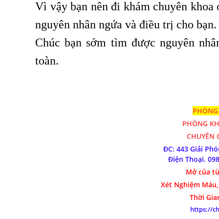
Vì vậy bạn nên đi khám chuyên khoa ở
nguyên nhân ngứa và điều trị cho bạn.
Chúc bạn sớm tìm được nguyên nhân
toàn.
PHÒNG 
PHÒNG K
CHUYÊN G
ĐC: 443 Giải Ph
Điện Thoại.
09
Mở của từ
Xét Nghiệm Máu,
Thời Gia
https://