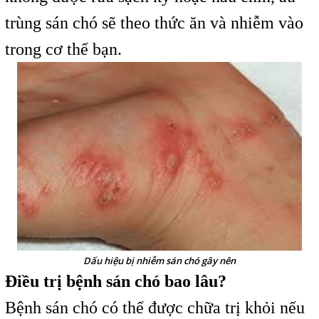
trùng sán chó sẽ theo thức ăn và nhiễm vào
trong cơ thể bạn.
Dấu hiệu bị nhiễm sán chó gây nên
Điều trị bệnh sán chó bao lâu?
Bệnh sán chó có thể được chữa trị khỏi nếu