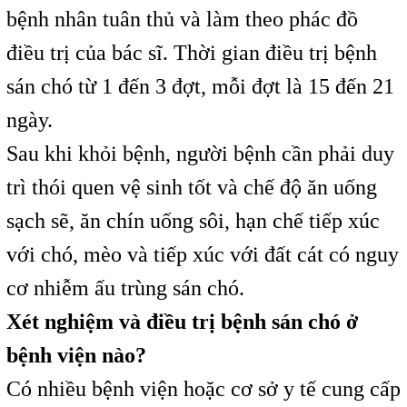
bệnh nhân tuân thủ và làm theo phác đồ
điều trị của bác sĩ. Thời gian điều trị bệnh
sán chó từ 1 đến 3 đợt, mỗi đợt là 15 đến 21
ngày.
Sau khi khỏi bệnh, người bệnh cần phải duy
trì thói quen vệ sinh tốt và chế độ ăn uống
sạch sẽ, ăn chín uống sôi, hạn chế tiếp xúc
với chó, mèo và tiếp xúc với đất cát có nguy
cơ nhiễm ấu trùng sán chó.
Xét nghiệm và điều trị bệnh sán chó ở
bệnh viện nào?
Có nhiều bệnh viện hoặc cơ sở y tế cung cấp