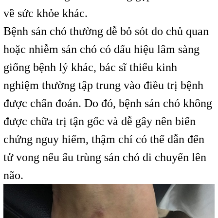
về sức khỏe khác.
Bệnh sán chó thường dễ bỏ sót do chủ quan
hoặc nhiễm sán chó có dấu hiệu lâm sàng
giống bệnh lý khác, bác sĩ thiếu kinh
nghiệm thường tập trung vào điều trị bệnh
được chẩn đoán. Do đó, bệnh sán chó không
được chữa trị tận gốc và dễ gây nên biến
chứng nguy hiểm, thậm chí có thể dẫn đến
tử vong nếu ấu trùng sán chó di chuyển lên
não.