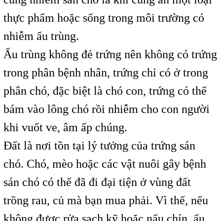
thực phẩm hoặc sống trong môi trường có
nhiễm ấu trùng.
Ấu trùng không đẻ trứng nên không có trứng
trong phân bệnh nhân, trứng chỉ có ở trong
phân chó, đặc biệt là chó con, trứng có thể
bám vào lông chó rồi nhiễm cho con người
khi vuốt ve, âm ấp chúng.
Đất là nơi tồn tại lý tưởng của trứng sán
chó. Chó, mèo hoặc các vật nuôi gây bệnh
sán chó có thể đã đi đại tiện ở vùng đất
trồng rau, củ mà bạn mua phải. Vì thế, nếu
không được rửa sạch kỹ hoặc nấu chín, ấu