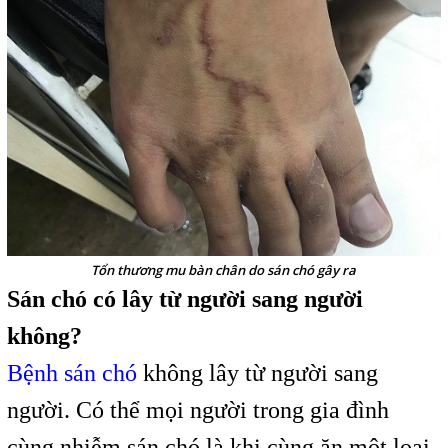
Tổn thương mu bàn chân do sán chó gây ra
Sán chó có lây từ người sang người
không?
Bệnh sán chó
không lây từ người sang
người. Có thể mọi người trong gia đình
cùng nhiễm sán chó là khi cùng ăn một loại