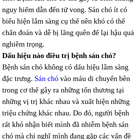
nguy hiểm dẫn đến tử vong. Sán chó ít có
biểu hiện lâm sàng cụ thể nên khó có thể
chẩn đoán và dễ bị lãng quên để lại hậu quả
nghiêm trọng.
Dấu hiệu nào điều trị bệnh sán chó?
Bệnh sán chó không có dấu hiệu lâm sàng
đặc trưng.
Sán chó
vào máu di chuyển bên
trong cơ thể gây ra những tổn thương tại
những vị trị khác nhau và xuất hiện những
triệu chứng khác nhau. Do đó, người bệnh
rất khó nhận biết mình đã nhiễm bệnh sán
chó mà chỉ nghĩ mình đang gặp các vấn đề