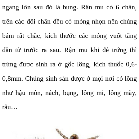
ngang lớn sau đó là bụng. Rận mu có 6 chân,
trên các đôi chân đều có móng nhọn nên chúng
bám rất chắc, kích thước các móng vuốt tăng
dần từ trước ra sau. Rận mu khi đẻ trứng thì
trứng được sinh ra ở gốc lông, kích thuốc 0,6-
0,8mm. Chúng sinh sản được ở mọi nơi có lông
như hậu môn, nách, bụng, lông mi, lông mày,
râu…