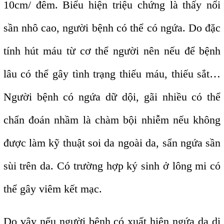
10cm/ đêm. Biểu hiện triệu chứng là thấy nổi
sần nhô cao, người bệnh có thể có ngứa. Do đặc
tính hút máu từ cơ thể người nên nếu để bệnh
lâu có thể gây tình trạng thiếu máu, thiếu sắt…
Người bệnh có ngứa dữ dội, gãi nhiều có thể
chẩn đoán nhầm là chàm bội nhiễm nếu không
được làm kỹ thuật soi da ngoài da, sẩn ngứa sần
sùi trên da. Có trường hợp ký sinh ở lông mi có
thể gây viêm kết mạc.
Do vậy nếu người bệnh có xuất hiện ngứa da dị