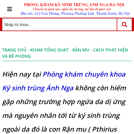
TRANG CHỦ
-
KHÁM TỔNG QUÁT
- RẬN MU - CÁCH PHÁT HIỆN
VÀ ĐỀ PHÒNG
Hiện nay tại
Phòng khám chuyên khoa
Ký sinh trùng Ánh Nga
không còn hiếm
gặp những trường hợp ngứa da dị ứng
mà nguyên nhân tới từ ký sinh trùng
ngoài da đó là con Rận mu ( Pthirius