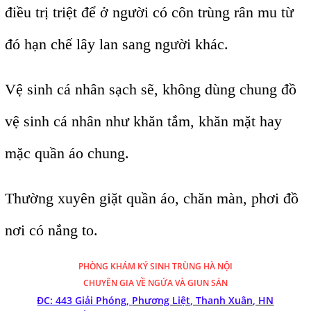
điều trị triệt để ở người có côn trùng rân mu từ
đó hạn chế lây lan sang người khác.
Vệ sinh cá nhân sạch sẽ, không dùng chung đồ
vệ sinh cá nhân như khăn tắm, khăn mặt hay
mặc quần áo chung.
Thường xuyên giặt quần áo, chăn màn, phơi đồ
nơi có nắng to.
PHÒNG KHÁM
KÝ SINH TRÙNG HÀ NỘI
CHUYÊN GIA VỀ NGỨA VÀ GIUN SÁN
ĐC: 443 Giải Phóng,
Phương Liệt, Thanh Xuân, HN