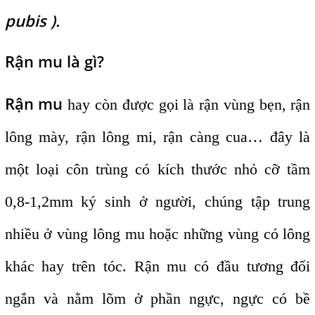
pubis ).
Rận mu là gì?
Rận mu
hay còn được gọi là rận vùng bẹn, rận
lông mày, rận lông mi, rận càng cua… đây là
một loại côn trùng có kích thước nhỏ cỡ tầm
0,8-1,2mm ký sinh ở người, chúng tập trung
nhiều ở vùng lông mu hoặc những vùng có lông
khác hay trên tóc. Rận mu có đầu tương đối
ngắn và nằm lõm ở phần ngực, ngực có bề