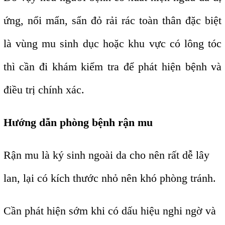
ứng, nổi mẩn, sẩn đỏ rải rác toàn thân đặc biệt
là vùng mu sinh dục hoặc khu vực có lông tóc
thì cần đi khám kiểm tra để phát hiện bệnh và
điều trị chính xác.
Hướng dẫn phòng bệnh rận mu
Rận mu là ký sinh ngoài da cho nên rất dễ lây
lan, lại có kích thước nhỏ nên khó phòng tránh.
Cần phát hiện sớm khi có dấu hiệu nghi ngờ và