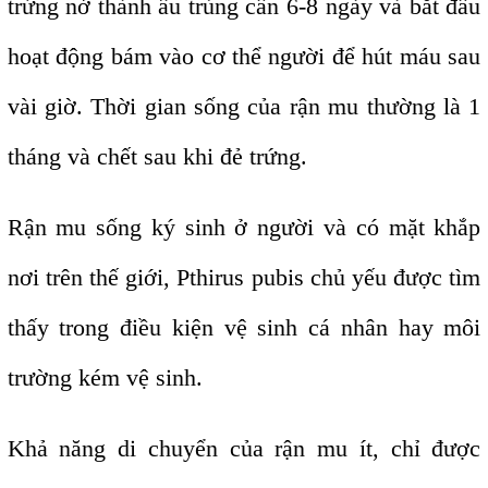
trứng nở thành ấu trùng cần 6-8 ngày và bắt đầu
hoạt động bám vào cơ thể người để hút máu sau
vài giờ. Thời gian sống của rận mu thường là 1
tháng và chết sau khi đẻ trứng.
Rận mu sống ký sinh ở người và có mặt khắp
nơi trên thế giới, Pthirus pubis chủ yếu được tìm
thấy trong điều kiện vệ sinh cá nhân hay môi
trường kém vệ sinh.
Khả năng di chuyển của rận mu ít, chỉ được