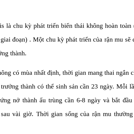
s là chu kỳ phát triển biến thái không hoàn toàn 
 giai đoạn) . Một chu kỳ phát triển của rận mu sẽ
ởng thành.
ng có mùa nhất định, thời gian mang thai ngắn c
 trưởng thành có thể sinh sản cần 23 ngày. Mỗi l
rứng nở thành ấu trùng cần 6-8 ngày và bắt đầu
sau vài giờ. Thời gian sống của rận mu thường