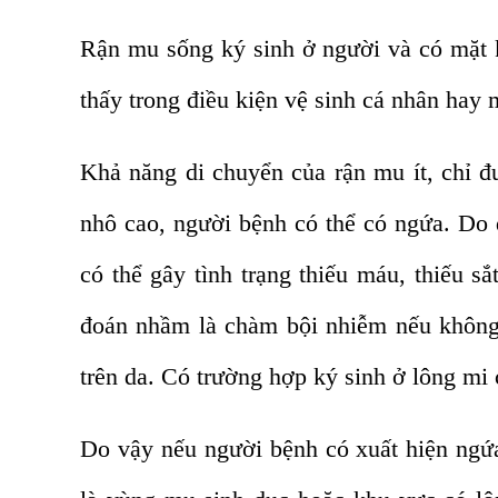
Rận mu sống ký sinh ở người và có mặt kh
thấy trong điều kiện vệ sinh cá nhân hay 
Khả năng di chuyển của rận mu ít, chỉ đ
nhô cao, người bệnh có thể có ngứa. Do 
có thể gây tình trạng thiếu máu, thiếu 
đoán nhầm là chàm bội nhiễm nếu không 
trên da. Có trường hợp ký sinh ở lông mi
Do vậy nếu người bệnh có xuất hiện ngứa 