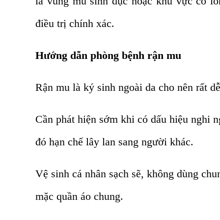
là vùng mu sinh dục hoặc khu vực có lôn
điều trị chính xác.
Hướng dẫn phòng bệnh rận mu
Rận mu là ký sinh ngoài da cho nên rất dễ
Cần phát hiện sớm khi có dấu hiệu nghi ng
đó hạn chế lây lan sang người khác.
Vệ sinh cá nhân sạch sẽ, không dùng chu
mặc quần áo chung.