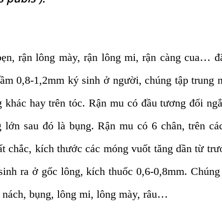
ẹn, rận lông mày, rận lông mi, rận càng cua… đ
tầm 0,8-1,2mm ký sinh ở người, chúng tập trung 
 khác hay trên tóc. Rận mu có đầu tương đối ng
lớn sau đó là bụng. Rận mu có 6 chân, trên cá
 chắc, kích thước các móng vuốt tăng dần từ trư
sinh ra ở gốc lông, kích thuốc 0,6-0,8mm. Chúng
 nách, bụng, lông mi, lông mày, râu…