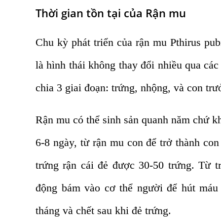
Thời gian tồn tại của Rận mu
Chu kỳ phát triển của rận mu Pthirus pubi
là hình thái không thay đổi nhiều qua các
chia 3 giai đoạn: trứng, nhộng, và con trư
Rận mu có thể sinh sản quanh năm chứ khô
6-8 ngày, từ rận mu con để trở thành con
trứng rận cái đẻ được 30-50 trứng. Từ t
động bám vào cơ thể người để hút máu 
tháng và chết sau khi đẻ trứng.