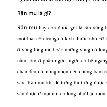
Rận mu là gì?
Rận mu
hay còn được gọi là rận vùng b
một loại côn trùng có kích thước nhỏ cỡ 
ở vùng lông mu hoặc những vùng có lông
nằm lõm ở phần ngực, ngực có bề ngang 
chân đều có móng nhọn nên chúng bám rất
sau. Rận mu khi đẻ trứng thì trứng được 
sản được ở mọi nơi có lông như hậu môn,