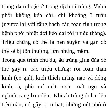
trong đàm hoặc ở trong dịch tá tràng. Viêm
phổi không kéo dài, chỉ khoảng 3 tuần
(ngược lại với tăng bạch cầu toan tính trong
bệnh phổi nhiệt đới kéo dài tới nhiều tháng).
Triệu chứng có thể là hen suyễn và gan có
thể sẽ bị tổn thương, lớn nhưng mềm.
Trong quá trình chu du, ấu trùng giun đũa có
thể gây ra các triệu chứng: rối loạn thận
kinh (co giật, kích thích màng não và động
kinh,...), phù mí mắt hoặc mất ngủ và
nghiến răng ban đêm. Khi ấu trùng đi lạc lên
trên não, nó gây ra u hạt, những nốt nhỏ ở