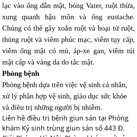
lạc vào ống dẫn mật, bóng Vater, ruột thừa,
xung quanh hậu môn và ống eustache.
Chúng có thể gây xoắn ruột và hoại tử ruột,
thủng ruột và viêm phúc mạc, viêm tụy cấp,
viêm ống mật có mủ, áp-xe gan, viêm túi
mật cấp và vàng da do tắc mật.
Phòng bệnh
Phòng bệnh dựa trên việc vệ sinh cá nhân,
xử lý phân hợp vệ sinh, giáo dục sức khỏe
và điều trị những người bị nhiễm.
Liên hệ điều trị bệnh giun sán tại Phòng
khám Ký sinh trùng giun sán
số 443 Đ.