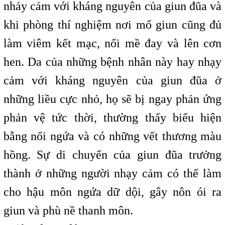
nhảy cảm với kháng nguyên của giun đũa và
khi phòng thí nghiệm nơi mổ giun cũng đủ
làm viêm kết mạc, nổi mề đay và lên cơn
hen. Da của những bệnh nhân này hay nhạy
cảm với kháng nguyên của giun đũa ở
những liều cực nhỏ, họ sẽ bị ngay phản ứng
phản vệ tức thời, thường thấy biểu hiện
bằng nổi ngứa và có những vết thương màu
hồng. Sự di chuyển của giun đũa trưởng
thành ở những người nhạy cảm có thể làm
cho hậu môn ngứa dữ dội, gây nôn ói ra
giun và phù nề thanh môn.