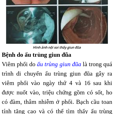
Hình ảnh nội soi thấy giun đũa
Bệnh do ấu trùng giun đũa
Viêm phổi do
ấu trùng giun đũa
là trong quá
trình di chuyển ấu trùng giun đũa gây ra
viêm phổi vào ngày thứ 4 và 16 sau khi
được nuốt vào, triệu chứng gồm có sốt, ho
có đàm, thâm nhiễm ở phổi. Bạch cầu toan
tính tăng cao và có thể tìm thấy ấu trùng