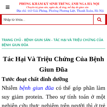
TRANG CHỦ
-
BỆNH GIUN SÁN
- TÁC HẠI VÀ TRIỆU CHỨNG CỦA
BỆNH GIUN ĐŨA
Tác Hại Và Triệu Chứng Của Bệnh
Giun Đũa
Tước đoạt chất dinh dưỡng
Nhiễm
bệnh giun đũa
có thể góp phần làm
suy giảm protein. Theo sự tính toán ở một
nghiên cứu thực nghiệm trên người thì ở trẻ