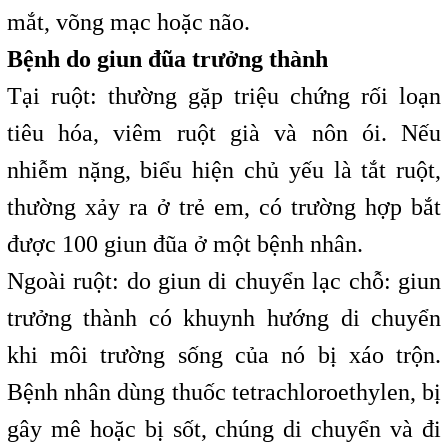
mắt, võng mạc hoặc não.
Bệnh do giun đũa trưởng thành
Tại ruột: thường gặp triệu chứng rối loạn
tiêu hóa, viêm ruột già và nôn ói. Nếu
nhiễm nặng, biểu hiện chủ yếu là tắt ruột,
thường xảy ra ở trẻ em, có trường hợp bắt
được 100 giun đũa ở một bệnh nhân.
Ngoài ruột: do giun di chuyển lạc chỗ: giun
trưởng thành có khuynh hướng di chuyển
khi môi trường sống của nó bị xáo trộn.
Bệnh nhân dùng thuốc tetrachloroethylen, bị
gây mê hoặc bị sốt, chúng di chuyển và đi