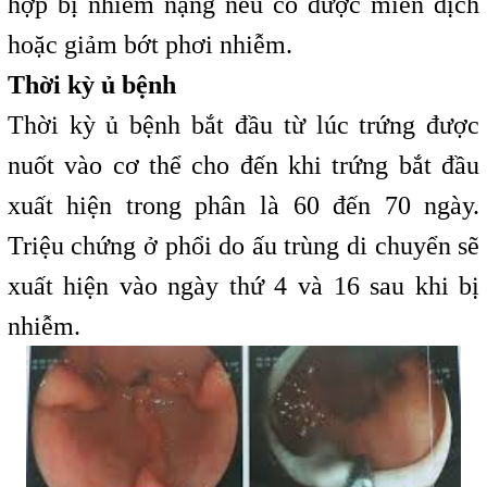
hợp bị nhiễm nặng nếu có được miễn dịch
hoặc giảm bớt phơi nhiễm.
Thời kỳ ủ bệnh
Thời kỳ ủ bệnh bắt đầu từ lúc trứng được
nuốt vào cơ thể cho đến khi trứng bắt đầu
xuất hiện trong phân là 60 đến 70 ngày.
Triệu chứng ở phổi do ấu trùng di chuyển sẽ
xuất hiện vào ngày thứ 4 và 16 sau khi bị
nhiễm.