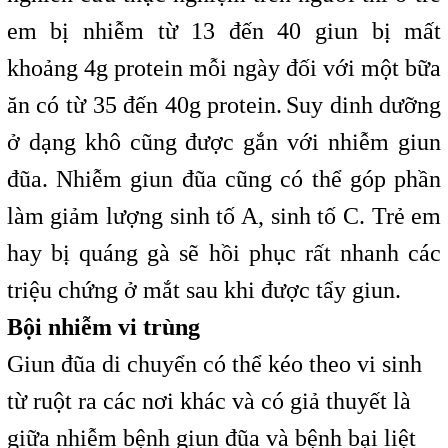
em bị nhiễm từ 13 đến 40 giun bị mất
khoảng 4g protein mỗi ngày đối với một bữa
ăn có từ 35 đến 40g protein.
Suy dinh dưỡng
ở dạng khô cũng được gắn với nhiễm giun
đũa. Nhiễm giun đũa cũng có thể góp phần
làm giảm lượng sinh tố A, sinh tố C. Trẻ em
hay bị quáng gà sẽ hồi phục rất nhanh các
triệu chứng ở mắt sau khi được tẩy giun.
Bội nhiễm vi trùng
Giun đũa di chuyển có thể kéo theo vi sinh
từ ruột ra các nơi khác và có giả thuyết là
giữa nhiễm bệnh giun đũa và bệnh bại liệt