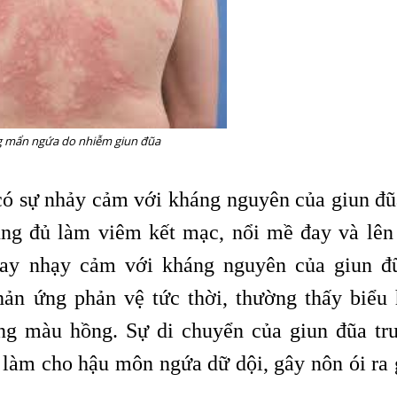
g mẩn ngứa do nhiễm giun đũa
ó sự nhảy cảm với kháng nguyên của giun đũ
ũng đủ làm viêm kết mạc, nổi mề đay và lên
ay nhạy cảm với kháng nguyên của giun đ
hản ứng phản vệ tức thời, thường thấy biểu 
ng màu hồng. Sự di chuyển của giun đũa tr
làm cho hậu môn ngứa dữ dội, gây nôn ói ra 