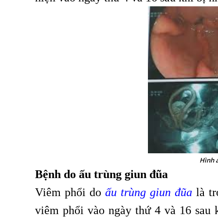
Hình ả
Bệnh do ấu trùng giun đũa
Viêm phổi do
ấu trùng giun đũa
là tr
viêm phổi vào ngày thứ 4 và 16 sau k