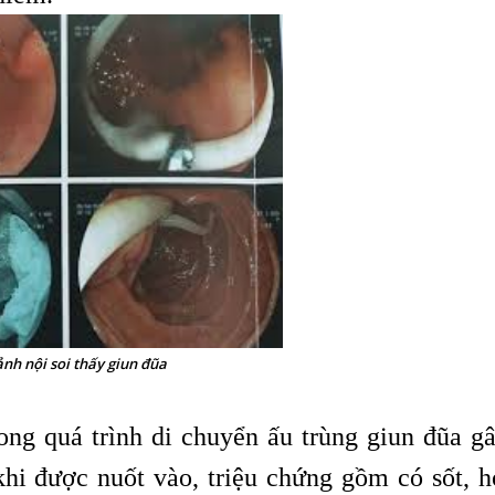
nh nội soi thấy giun đũa
ong quá trình di chuyển ấu trùng giun đũa gâ
hi được nuốt vào, triệu chứng gồm có sốt, h