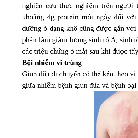
nghiên cứu thực nghiệm trên người 
khoảng 4g protein mỗi ngày đối với
dưỡng ở dạng khô cũng được gắn với 
phần làm giảm lượng sinh tố A, sinh t
các triệu chứng ở mắt sau khi được tẩy
Bội nhiễm vi trùng
Giun đũa di chuyển có thể kéo theo vi s
giữa nhiễm bệnh giun đũa và bệnh bại 