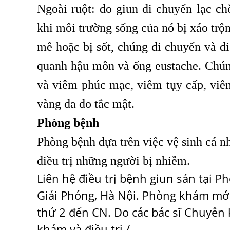
Ngoài ruột: do giun di chuyển lạc c
khi môi trường sống của nó bị xáo trộ
mê hoặc bị sốt, chúng di chuyển và đi
quanh hậu môn và ống eustache. Chúng
và viêm phúc mạc, viêm tụy cấp, viê
vàng da do tắc mật.
Phòng bệnh
Phòng bệnh dựa trên việc vệ sinh cá n
điều trị những người bị nhiễm.
Liên hệ điều trị bệnh giun sán tại 
Giải Phóng, Hà Nội
. Phòng khám mở c
thứ 2 đến CN. Do các bác sĩ Chuyên 
khám và điều trị./.