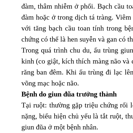
đàm, thâm nhiễm ở phổi. Bạch cầu toa
đàm hoặc ở trong dịch tá tràng. Viêm
với tăng bạch cầu toan tính trong bệ
chứng có thể là hen suyễn và gan có t
Trong quá trình chu du, ấu trùng giun
kinh (co giật, kích thích màng não và
răng ban đêm. Khi ấu trùng đi lạc lê
võng mạc hoặc não.
Bệnh do giun đũa trưởng thành
Tại ruột: thường gặp triệu chứng rối 
nặng, biểu hiện chủ yếu là tắt ruột, 
giun đũa ở một bệnh nhân.