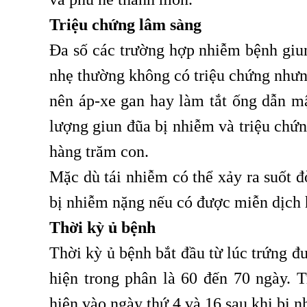
Triệu chứng lâm sàng
Đa số các trường hợp nhiễm bệnh giu
nhẹ thường không có triệu chứng nhưn
nên áp-xe gan hay làm tắt ống dẫn mậ
lượng giun đũa bị nhiễm và triệu chứn
hàng trăm con.
Mặc dù tái nhiễm có thể xảy ra suốt 
bị nhiễm nặng nếu có được miễn dịch 
Thời kỳ ủ bệnh
Thời kỳ ủ bệnh bắt đầu từ lúc trứng đ
hiện trong phân là 60 đến 70 ngày. T
hiện vào ngày thứ 4 và 16 sau khi bị n