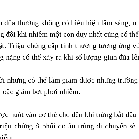
n đũa thường không có biểu hiện lâm sàng, n
g đôi khi nhiễm một con duy nhất cũng có thể
t. Triệu chứng cấp tính thường tương ứng vớ
g nặng có thể xảy ra khi số lượng giun đũa lê
đời nhưng có thể làm giảm được những trường
hoặc giảm bớt phơi nhiễm.
ược nuốt vào cơ thể cho đến khi trứng bắt đầu
riệu chứng ở phổi do ấu trùng di chuyển sẽ 
hiễm.