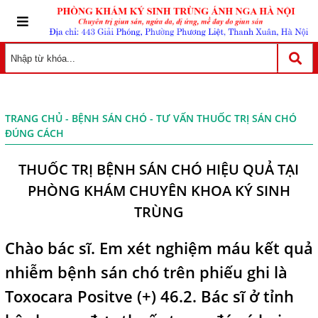
TRANG CHỦ
-
BỆNH SÁN CHÓ
- TƯ VẤN THUỐC TRỊ SÁN CHÓ
ĐÚNG CÁCH
THUỐC TRỊ BỆNH SÁN CHÓ HIỆU QUẢ TẠI
PHÒNG KHÁM CHUYÊN KHOA KÝ SINH
TRÙNG
Chào bác sĩ. Em xét nghiệm máu kết quả
nhiễm bệnh sán chó trên phiếu ghi là
Toxocara Positve (+) 46.2. Bác sĩ ở tỉnh