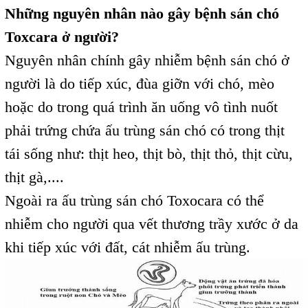
Những nguyên nhân nào gây bệnh sán chó
Toxcara ở người?
Nguyên nhân chính gây nhiễm bệnh sán chó ở
người là do tiếp xúc, đùa giỡn với chó, mèo
hoặc do trong quá trình ăn uống vô tình nuốt
phải trứng chứa ấu trùng sán chó có trong thịt
tái sống như: thịt heo, thịt bò, thịt thỏ, thịt cừu,
thịt gà,....
Ngoài ra ấu trùng sán chó Toxocara có thể
nhiễm cho người qua vết thương trầy xước ở da
khi tiếp xúc với đất, cát nhiễm ấu trùng.