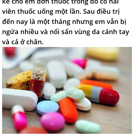
kê cho em đơn thuốc trong đó có hai
viên thuốc uống một lần. Sau điều trị
đến nay là một tháng nhưng em vẫn bị
ngứa nhiều và nổi sẩn vùng da cánh tay
và cả ở chân.