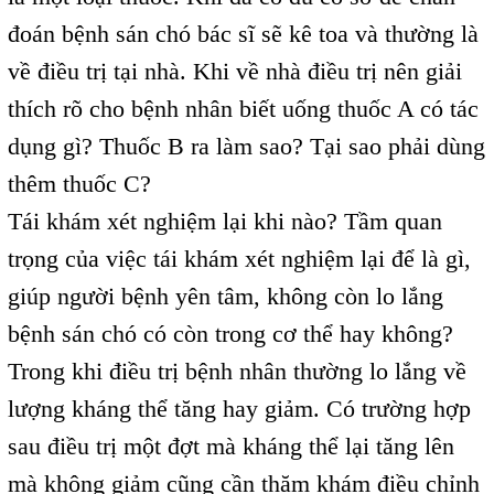
đoán bệnh sán chó bác sĩ sẽ kê toa và thường là
về điều trị tại nhà. Khi về nhà điều trị nên giải
thích rõ cho bệnh nhân biết uống thuốc A có tác
dụng gì? Thuốc B ra làm sao? Tại sao phải dùng
thêm thuốc C?
Tái khám xét nghiệm lại khi nào? Tầm quan
trọng của việc tái khám xét nghiệm lại để là gì,
giúp người bệnh yên tâm, không còn lo lắng
bệnh sán chó có còn trong cơ thể hay không?
Trong khi điều trị bệnh nhân thường lo lắng về
lượng kháng thể tăng hay giảm. Có trường hợp
sau điều trị một đợt mà kháng thể lại tăng lên
mà không giảm cũng cần thăm khám điều chỉnh