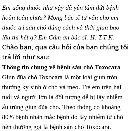
Em uống thuốc như vậy đã yên tâm dứt bệnh
hoàn toàn chưa? Mong bác sĩ tư vấn cho em
thuốc trị sán chó đúng cách và thời gian bao
lâu thì hết ạ? Em Cảm ơn bác sĩ. H. T.T K.
Chào bạn, qua câu hỏi của bạn chúng tôi
trả lời như sau:
Thông tin chung về bệnh sán chó Toxocara
Giun đũa chó Toxocara là một loài giun tròn
thường ký sinh ở chó và mèo. Trẻ em trên hai
tuổi và người lớn là đối tượng dễ bị lây nhiễm
ấu trùng giun đũa chó. Theo thống có khoảng
80% bệnh nhân mắc bệnh do lây nhiễm từ chó
nên thường gọi là bệnh sán chó Toxocara.