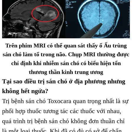
Trên phim MRI có thể quan sát thấy ổ Ấu trùng
sán chó làm tổ trong não. Chụp MRI thường được
chỉ định khi nhiễm sán chó có biểu hiện tổn
thương thần kinh trung ương
Tại sao điều trị sán chó ở địa phương nhưng
không hết ngứa?
Trị bệnh sán chó Toxocara quan trọng nhất là sự
phối hợp thuốc tương tác các thuốc với nhau,
quá trình trị bệnh sán chó không đơn thuần chỉ
là một loại thuốc. Khi đã có đủ có sở để chẩn