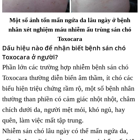
Một số ảnh tổn mẩn ngứa da lâu ngày ở bệnh
nhân xét nghiệm máu nhiễm ấu trùng sán chó
Toxocara
Dấu hiệu nào để nhận biết bệnh sán chó
Toxocara ở người?
Phần lớn các trường hợp nhiễm bệnh sán chó
Toxocara thường diễn biến âm thầm, ít chó các
biểu hiện triệu chứng rầm rộ, một số bệnh nhân
thường than phiền có cảm giác nhột nhột, châm
chích dưới da, người mệt mỏi, khó ngủ, hay
quên, làm việc mất tập trung.
Nhiễm sán chó lâu ngày có thể mẩn ngứa da,