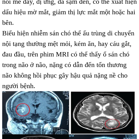
nổi mề đay, dị ứng, da sạm đen, có thể xuất hiện
dấu hiệu mờ mắt, giảm thị lực mắt một hoặc hai
bên.
Biểu hiện nhiễm sán chó thể ấu trùng di chuyển
nội tạng thường mệt mỏi, kém ăn, hay cáu gắt,
đau đầu, trên phim MRI có thể thấy ổ sán chó
trong não ở não, nặng có dẫn đến tổn thương
não không hồi phục gây hậu quả nặng nề cho
người bệnh.