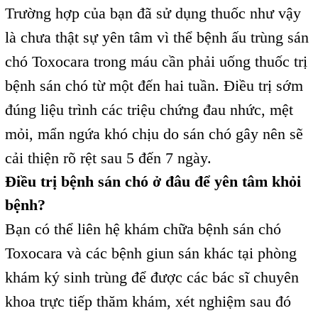
Trường hợp của bạn đã sử dụng thuốc như vậy
là chưa thật sự yên tâm vì thể bệnh ấu trùng sán
chó Toxocara trong máu cần phải uống thuốc trị
bệnh sán chó từ một đến hai tuần. Điều trị sớm
đúng liệu trình các triệu chứng đau nhức, mệt
mỏi, mẩn ngứa khó chịu do sán chó gây nên sẽ
cải thiện rõ rệt sau 5 đến 7 ngày.
Điều trị bệnh sán chó ở đâu để yên tâm khỏi
bệnh?
Bạn có thể liên hệ khám chữa bệnh sán chó
Toxocara và các bệnh giun sán khác tại phòng
khám ký sinh trùng để được các bác sĩ chuyên
khoa trực tiếp thăm khám, xét nghiệm sau đó