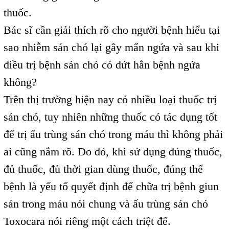
thuốc.
Bác sĩ cần giải thích rõ cho người bệnh hiểu tại
sao nhiễm sán chó lại gây mẩn ngứa và sau khi
điều trị bệnh sán chó có dứt hẳn bệnh ngứa
không?
Trên thị trường hiện nay có nhiều loại thuốc trị
sán chó, tuy nhiên những thuốc có tác dụng tốt
để trị ấu trùng sán chó trong máu thì không phải
ai cũng nắm rõ. Do đó, khi sử dụng đúng thuốc,
đủ thuốc, đủ thời gian dùng thuốc, đúng thể
bệnh là yếu tố quyết định để chữa trị bệnh giun
sán trong máu nói chung và ấu trùng sán chó
Toxocara nói riêng một cách triệt để.