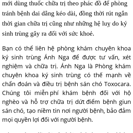
mới dùng thuốc chữa trị theo phác đồ để phòng
tránh bệnh dai dẳng kéo dài, đồng thời rút ngắn
thời gian chữa trị cũng như những hệ luỵ do ký
sinh trùng gây ra đối với sức khoẻ.
Bạn có thể liên hệ phòng khám chuyên khoa
ký sinh trùng Ánh Nga để được tư vấn, xét
nghiệm và chữa trị. Ánh Nga là Phòng khám
chuyên khoa ký sinh trùng có thế mạnh về
chẩn đoán và điều trị bệnh sán chó Toxocara.
Chúng tôi miễn
,
phí khám bệnh đối với hộ
nghèo và hỗ trợ chữa trị dứt
,
điểm bệnh giun
sán chó, tạo niềm tin nơi người bệnh, bảo
,
đảm
mọi quyền lợi đối với người bệnh.