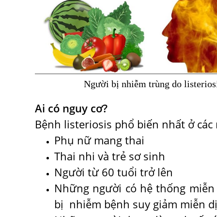
Người bị nhiễm trùng do listerios
Ai có nguy cơ?
Bệnh listeriosis phổ biến nhất ở cá
Phụ nữ mang thai
Thai nhi và trẻ sơ sinh
Người từ 60 tuổi trở lên
Những người có hệ thống miễn 
bị nhiễm bệnh suy giảm miễn dị