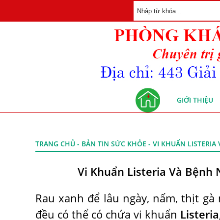
GIỚI THIỆU
TRANG CHỦ
-
BẢN TIN SỨC KHỎE
- VI KHUẨN LISTERI
Vi Khuẩn Listeria Và Bệnh
Rau xanh để lâu ngày, nấm, thịt gà 
đều có thể có chứa vi khuẩn
Listeri