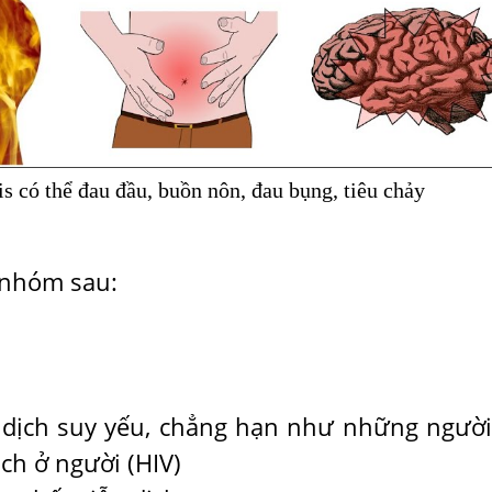
is có thể đau đầu, buồn nôn, đau bụng, tiêu chảy
c nhóm sau:
dịch suy yếu, chẳng hạn như những người
ch ở người (HIV)