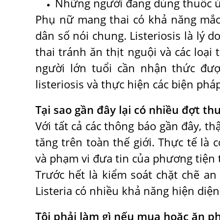
Những người đang dùng thuốc ứ
Phụ nữ mang thai có khả năng mắc 
dân số nói chung. Listeriosis là lý
thai tránh ăn thịt nguội và các lo
người lớn tuổi cần nhận thức đượ
listeriosis và thực hiện các biện ph
Tại sao gần đây lại có nhiều đợt t
Với tất cả các thông báo gần đây, th
tăng trên toàn thế giới. Thực tế là
và phạm vi đưa tin của phương tiện 
Trước hết là kiểm soát chặt chẽ an
Listeria có nhiều khả năng hiện diệ
Tôi phải làm gì nếu mua hoặc ăn ph