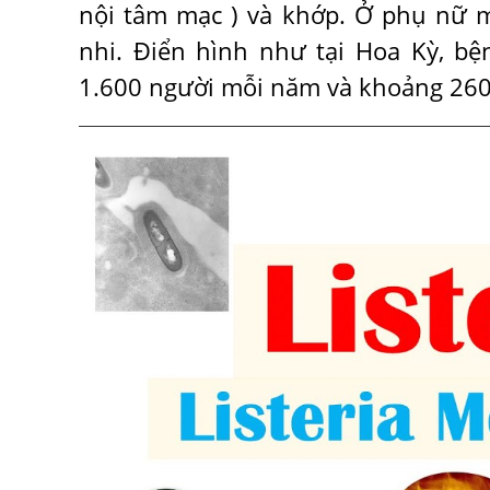
nội tâm mạc ) và khớp. Ở phụ nữ m
nhi. Điển hình như tại Hoa Kỳ, bện
1.600 người mỗi năm và khoảng 260 