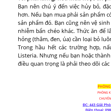
Bạn nên chú ý đến việc hủy bỏ, đặc
hơn. Nếu bạn mua phải sản phẩm có 
sản phẩm đó. Bạn cũng nên vệ sinh 
nhiễm bẩn chéo khác. Thức ăn để lâ
hỏng (thâm, đen, úa) cần loại bỏ luô
Trong hầu hết các trường hợp, nấ
Listeria. Nhưng nếu bạn hoặc thành
điều quan trọng là phải theo dõi các
PHÒNG 
PHÒNG 
CHUYÊN
ĐC: 443 Giải Ph
Điện thoại: 09