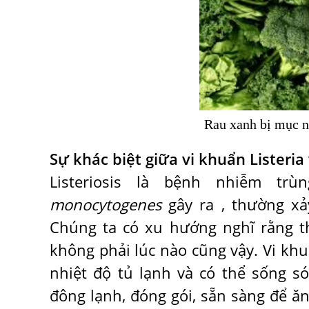
Rau xanh bị mục n
Sự khác biệt giữa vi khuẩn Listeria v
Listeriosis là bệnh nhiễm
monocytogenes
gây ra , thường xả
Chúng ta có xu hướng nghĩ rằng t
không phải lúc nào cũng vậy. Vi khu
nhiệt độ tủ lạnh và có thể sống s
đông lạnh, đóng gói, sẵn sàng để ăn