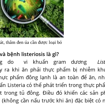
át, thâm đen úa cần được loại bỏ
à bệnh listeriosis là gì?
 trùng do vi khuẩn gram dương
Lis
y ra khi ăn phải thực phẩm bị nhiễm kh
hực phẩm đông lạnh là an toàn để ăn, n
ẩn Listeria có thể phát triển trong thực ph
ót trong tủ đông. Điều đó khiến các sản 
 (không cần nấu trước khi ăn) đặc biệt có 