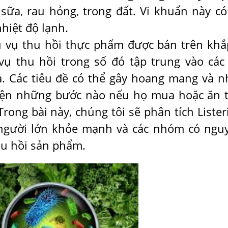
 sữa, rau hỏng, trong đất. Vi khuẩn này có
nhiệt độ lạnh.
u vụ thu hồi thực phẩm được bán trên khắ
ụ thu hồi trong số đó tập trung vào các
a. Các tiêu đề có thể gây hoang mang và n
iện những bước nào nếu họ mua hoặc ăn 
rong bài này, chúng tôi sẽ phân tích Listeri
 người lớn khỏe mạnh và các nhóm có nguy
hu hồi sản phẩm.