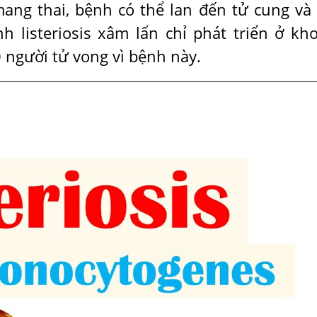
ang thai, bệnh có thể lan đến tử cung và 
h listeriosis xâm lấn chỉ phát triển ở kh
người tử vong vì bệnh này.