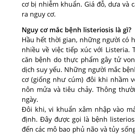
cơ bị nhiễm khuẩn. Giá đỗ, dưa và cá
ra nguy cơ.
Nguy cơ mắc bệnh listeriosis là gì?
Hầu hết thời gian, những người có 
nhiều về việc tiếp xúc với Listeria.
căn bệnh do thực phẩm gây tử von
dịch suy yếu. Những người mắc bệnh 
cơ (giống như cúm) đôi khi nhầm v
nôn mửa và tiêu chảy. Thông thườn
ngày.
Đôi khi, vi khuẩn xâm nhập vào m
định. Đây được gọi là bệnh listerios
đến các mô bao phủ não và tủy sống