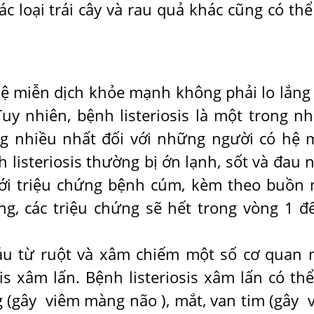
c loại trái cây và rau quả khác cũng có thể
hệ miễn dịch khỏe mạnh không phải lo lắng
 Tuy nhiên, bệnh listeriosis là một trong n
g nhiều nhất đối với những người có hệ 
listeriosis thường bị ớn lạnh, sốt và đau 
ới triệu chứng bệnh cúm, kèm theo buồn 
g, các triệu chứng sẽ hết trong vòng 1 đ
áu từ ruột và xâm chiếm một số cơ quan 
is xâm lấn. Bệnh listeriosis xâm lấn có thể
 (gây viêm màng não ), mắt, van tim (gây 