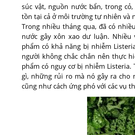
súc vật, nguồn nước bẩn, trong cỏ,
tồn tại cả ở môi trường tự nhiên và 
Trong nhiều tháng qua, đã có nhiề
nước gây xôn xao dư luận. Nhiều v
phẩm có khả năng bị nhiễm Listeri
người không chắc chắn nên thực h
phẩm có nguy cơ bị nhiễm Listeria. T
gì, những rủi ro mà nó gây ra cho
cũng như cách ứng phó với các vụ t