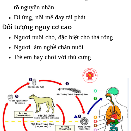
rõ nguyên nhân
Dị ứng, nổi mề đay tái phát
Đối tượng nguy cơ cao
Người nuôi chó, đặc biệt chó thả rông
Người làm nghề chăn nuôi
Trẻ em hay chơi với thú cưng