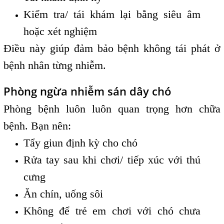
Kiểm tra/ tái khám lại bằng siêu âm
hoặc xét nghiệm
Điều này giúp đảm bảo bệnh không tái phát ở
bệnh nhân từng nhiễm.
Phòng ngừa nhiễm sán dây chó
Phòng bệnh luôn luôn quan trọng hơn chữa
bệnh. Bạn nên:
Tẩy giun định kỳ cho chó
Rửa tay sau khi chơi/ tiếp xúc với thú
cưng
Ăn chín, uống sôi
Không để trẻ em chơi với chó chưa