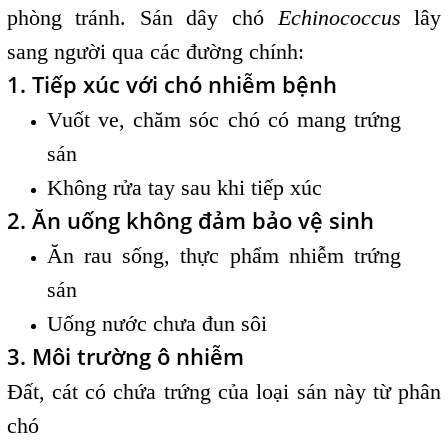
phòng tránh. Sán dây chó
Echinococcus
lây
sang người qua các đường chính:
1. Tiếp xúc với chó nhiễm bệnh
Vuốt ve, chăm sóc chó có mang trứng
sán
Không rửa tay sau khi tiếp xúc
2. Ăn uống không đảm bảo vệ sinh
Ăn rau sống, thực phẩm nhiễm trứng
sán
Uống nước chưa đun sôi
3. Môi trường ô nhiễm
Đất, cát có chứa trứng của loại sán này từ phân
chó