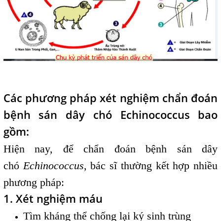
Các phương pháp xét nghiệm chẩn đoán
bệnh sán dây chó Echinococcus bao
gồm:
Hiện nay, để chẩn đoán bệnh sán dây
chó
Echinococcus
, bác sĩ thường kết hợp nhiều
phương pháp:
1. Xét nghiệm máu
Tìm kháng thể chống lại ký sinh trùng