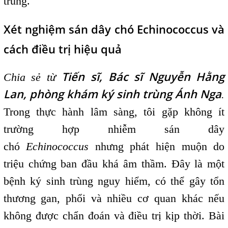
trùng.
Xét nghiệm sán dây chó Echinococcus và
cách điều trị hiệu quả
Tiến sĩ, Bác sĩ Nguyễn Hằng
Chia sẻ từ
Lan, phòng khám ký sinh trùng Ánh Nga
.
Trong thực hành lâm sàng, tôi gặp không ít
trường hợp nhiễm sán dây
chó
Echinococcus
nhưng phát hiện muộn do
triệu chứng ban đầu khá âm thầm. Đây là một
bệnh ký sinh trùng nguy hiểm, có thể gây tổn
thương gan, phổi và nhiều cơ quan khác nếu
không được chẩn đoán và điều trị kịp thời. Bài