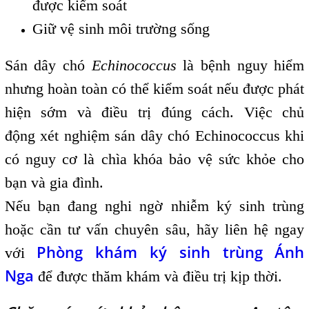
được kiểm soát
Giữ vệ sinh môi trường sống
Sán dây chó
Echinococcus
là bệnh nguy hiểm
nhưng hoàn toàn có thể kiểm soát nếu được phát
hiện sớm và điều trị đúng cách. Việc chủ
động xét nghiệm sán dây chó Echinococcus khi
có nguy cơ là chìa khóa bảo vệ sức khỏe cho
bạn và gia đình.
Nếu bạn đang nghi ngờ nhiễm ký sinh trùng
hoặc cần tư vấn chuyên sâu, hãy liên hệ ngay
Phòng khám ký sinh trùng Ánh
với
Nga
để được thăm khám và điều trị kịp thời.