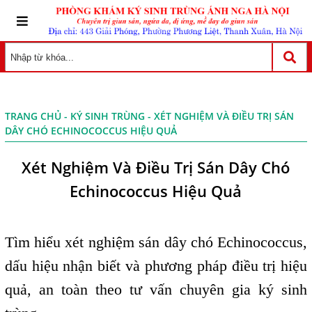
TRANG CHỦ
-
KÝ SINH TRÙNG
- XÉT NGHIỆM VÀ ĐIỀU TRỊ SÁN
DÂY CHÓ ECHINOCOCCUS HIỆU QUẢ
Xét Nghiệm Và Điều Trị Sán Dây Chó
Echinococcus Hiệu Quả
Tìm hiểu xét nghiệm sán dây chó Echinococcus,
dấu hiệu nhận biết và phương pháp điều trị hiệu
quả, an toàn theo tư vấn chuyên gia ký sinh