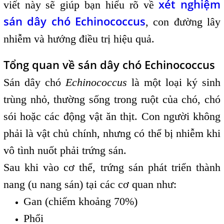
xét nghiệm
viết này sẽ giúp bạn hiểu rõ về
sán dây chó Echinococcus
, con đường lây
nhiễm và hướng điều trị hiệu quả.
Tổng quan về sán dây chó Echinococcus
Sán dây chó
Echinococcus
là một loại ký sinh
trùng nhỏ, thường sống trong ruột của chó, chó
sói hoặc các động vật ăn thịt. Con người không
phải là vật chủ chính, nhưng có thể bị nhiễm khi
vô tình nuốt phải trứng sán.
Sau khi vào cơ thể, trứng sán phát triển thành
nang (u nang sán) tại các cơ quan như:
Gan (chiếm khoảng 70%)
Phổi