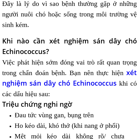
Đây là lý do vì sao bệnh thường gặp ở những
người nuôi chó hoặc sống trong môi trường vệ
sinh kém.
Khi nào cần xét nghiệm sán dây chó
Echinococcus?
Việc phát hiện sớm đóng vai trò rất quan trọng
xét
trong chẩn đoán bệnh. Bạn nên thực hiện
nghiệm sán dây chó Echinococcus
khi có
các dấu hiệu sau:
Triệu chứng nghi ngờ
Đau tức vùng gan, bụng trên
Ho kéo dài, khó thở (khi nang ở phổi)
Mệt mỏi kéo dài không rõ/ chưa