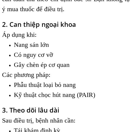
ý mua thuốc để điều trị.
2. Can thiệp ngoại khoa
Áp dụng khi:
Nang sán lớn
Có nguy cơ vỡ
Gây chèn ép cơ quan
Các phương pháp:
Phẫu thuật loại bỏ nang
Kỹ thuật chọc hút nang (PAIR)
3. Theo dõi lâu dài
Sau điều trị, bệnh nhân cần:
Tái khám định kỳ