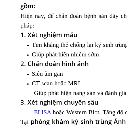
gồm:
Hiện nay, để chẩn đoán bệnh sán dây c
pháp:
1. Xét nghiệm máu
Tìm kháng thể chống lại ký sinh trùn
Giúp phát hiện nhiễm sớm
2. Chẩn đoán hình ảnh
Siêu âm gan
CT scan hoặc MRI
Giúp phát hiện nang sán và đánh giá 
3. Xét nghiệm chuyên sâu
ELISA
hoặc Western Blot. Tăng độ c
phòng khám ký sinh trùng Ánh
Tại