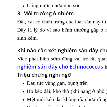
Uống nước chưa đun sôi
3. Môi trường ô nhiễm
Đất, cát có chứa trứng của loại sán này t
Đây là lý do vì sao bệnh thường gặp ở 
sinh kém.
Khi nào cần xét nghiệm sán dây ch
Việc phát hiện sớm đóng vai trò rất qu
nghiệm sán dây chó Echinococcus
k
Triệu chứng nghi ngờ
Đau tức vùng gan, bụng trên
Ho kéo dài, khó thở (khi nang ở phổi
Mệt mỏi kéo dài không rõ/ chưa rõ n