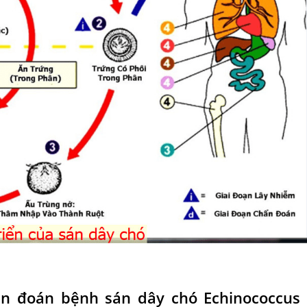
n đoán bệnh sán dây chó Echinococcus