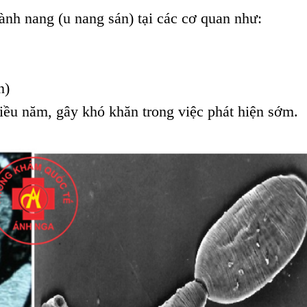
hành nang (u nang sán) tại các cơ quan như:
n)
iều năm, gây khó khăn trong việc phát hiện sớm.