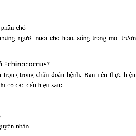
ừ phân chó
những người nuôi chó hoặc sống trong môi trườ
ó Echinococcus?
an trọng trong chẩn đoán bệnh. Bạn nên thực hiệ
hi có các dấu hiệu sau:
)
guyên nhân