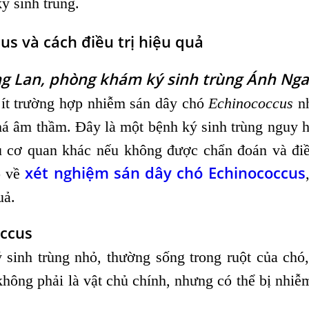
ý sinh trùng.
s và cách điều trị hiệu quả
ằng Lan, phòng khám ký sinh trùng Ánh Nga
 ít trường hợp nhiễm sán dây chó
Echinococcus
n
há âm thầm. Đây là một bệnh ký sinh trùng nguy 
u cơ quan khác nếu không được chẩn đoán và điề
xét nghiệm sán dây chó Echinococcus
õ về
uả.
occus
 sinh trùng nhỏ, thường sống trong ruột của chó
không phải là vật chủ chính, nhưng có thể bị nhiễ