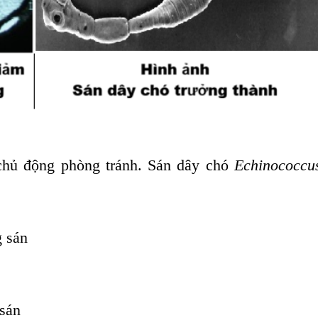
chủ động phòng tránh. Sán dây chó
Echinococcu
g sán
 sán