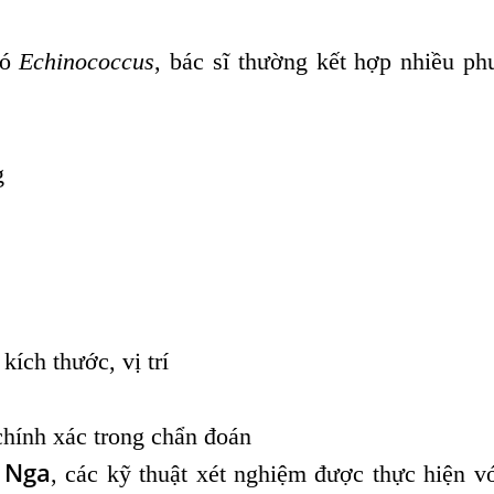
hó
Echinococcus
, bác sĩ thường kết hợp nhiều p
g
kích thước, vị trí
hính xác trong chẩn đoán
 Nga
, các kỹ thuật xét nghiệm được thực hiện v