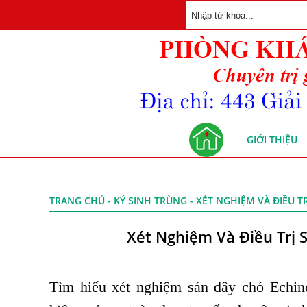
GIỚI THIỆU
TRANG CHỦ
-
KÝ SINH TRÙNG
- XÉT NGHIỆM VÀ ĐIỀU 
Xét Nghiệm Và Điều Trị 
Tìm hiểu xét nghiệm sán dây chó Echino