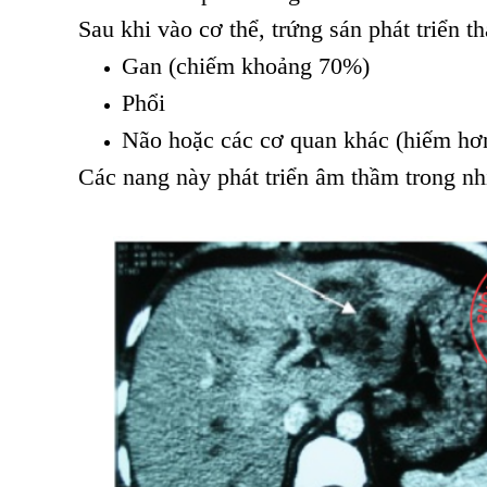
Sau khi vào cơ thể, trứng sán phát triển t
Gan (chiếm khoảng 70%)
Phổi
Não hoặc các cơ quan khác (hiếm hơ
Các nang này phát triển âm thầm trong nh