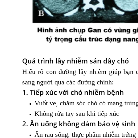
Quá trình lây nhiễm sán dây chó
Hiểu rõ con đường lây nhiễm giúp bạn 
sang người qua các đường chính:
1. Tiếp xúc với chó nhiễm bệnh
Vuốt ve, chăm sóc chó có mang trứn
Không rửa tay sau khi tiếp xúc
2. Ăn uống không đảm bảo vệ sinh
Ăn rau sống, thực phẩm nhiễm trứng