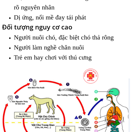
rõ nguyên nhân
Dị ứng, nổi mề đay tái phát
Đối tượng nguy cơ cao
Người nuôi chó, đặc biệt chó thả rông
Người làm nghề chăn nuôi
Trẻ em hay chơi với thú cưng