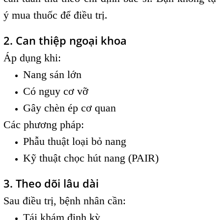
ý mua thuốc để điều trị.
2. Can thiệp ngoại khoa
Áp dụng khi:
Nang sán lớn
Có nguy cơ vỡ
Gây chèn ép cơ quan
Các phương pháp:
Phẫu thuật loại bỏ nang
Kỹ thuật chọc hút nang (PAIR)
3. Theo dõi lâu dài
Sau điều trị, bệnh nhân cần:
Tái khám định kỳ