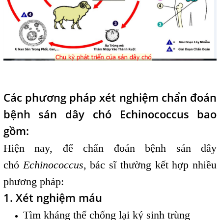
Các phương pháp xét nghiệm chẩn đoán
bệnh sán dây chó Echinococcus bao
gồm:
Hiện nay, để chẩn đoán bệnh sán dây
chó
Echinococcus
, bác sĩ thường kết hợp nhiều
phương pháp:
1. Xét nghiệm máu
Tìm kháng thể chống lại ký sinh trùng