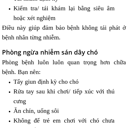
Kiểm tra/ tái khám lại bằng siêu âm
hoặc xét nghiệm
Điều này giúp đảm bảo bệnh không tái phát ở
bệnh nhân từng nhiễm.
Phòng ngừa nhiễm sán dây chó
Phòng bệnh luôn luôn quan trọng hơn chữa
bệnh. Bạn nên:
Tẩy giun định kỳ cho chó
Rửa tay sau khi chơi/ tiếp xúc với thú
cưng
Ăn chín, uống sôi
Không để trẻ em chơi với chó chưa