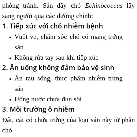
phòng tránh. Sán dây chó
Echinococcus
lây
sang người qua các đường chính:
1. Tiếp xúc với chó nhiễm bệnh
Vuốt ve, chăm sóc chó có mang trứng
sán
Không rửa tay sau khi tiếp xúc
2. Ăn uống không đảm bảo vệ sinh
Ăn rau sống, thực phẩm nhiễm trứng
sán
Uống nước chưa đun sôi
3. Môi trường ô nhiễm
Đất, cát có chứa trứng của loại sán này từ phân
chó