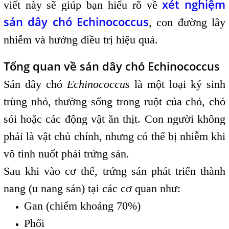
xét nghiệm
viết này sẽ giúp bạn hiểu rõ về
sán dây chó Echinococcus
, con đường lây
nhiễm và hướng điều trị hiệu quả.
Tổng quan về sán dây chó Echinococcus
Sán dây chó
Echinococcus
là một loại ký sinh
trùng nhỏ, thường sống trong ruột của chó, chó
sói hoặc các động vật ăn thịt. Con người không
phải là vật chủ chính, nhưng có thể bị nhiễm khi
vô tình nuốt phải trứng sán.
Sau khi vào cơ thể, trứng sán phát triển thành
nang (u nang sán) tại các cơ quan như:
Gan (chiếm khoảng 70%)
Phổi