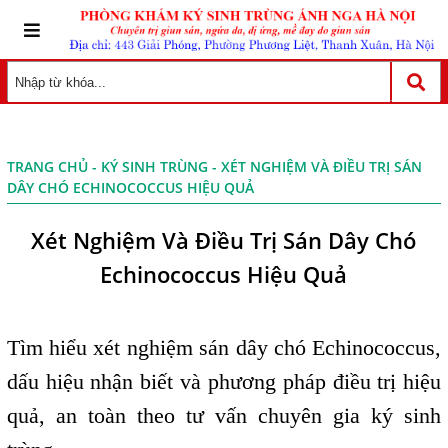
TRANG CHỦ
-
KÝ SINH TRÙNG
- XÉT NGHIỆM VÀ ĐIỀU TRỊ SÁN
DÂY CHÓ ECHINOCOCCUS HIỆU QUẢ
Xét Nghiệm Và Điều Trị Sán Dây Chó
Echinococcus Hiệu Quả
Tìm hiểu xét nghiệm sán dây chó Echinococcus,
dấu hiệu nhận biết và phương pháp điều trị hiệu
quả, an toàn theo tư vấn chuyên gia ký sinh