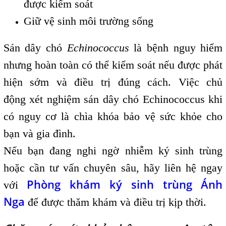
được kiểm soát
Giữ vệ sinh môi trường sống
Sán dây chó
Echinococcus
là bệnh nguy hiểm
nhưng hoàn toàn có thể kiểm soát nếu được phát
hiện sớm và điều trị đúng cách. Việc chủ
động xét nghiệm sán dây chó Echinococcus khi
có nguy cơ là chìa khóa bảo vệ sức khỏe cho
bạn và gia đình.
Nếu bạn đang nghi ngờ nhiễm ký sinh trùng
hoặc cần tư vấn chuyên sâu, hãy liên hệ ngay
Phòng khám ký sinh trùng Ánh
với
Nga
để được thăm khám và điều trị kịp thời.