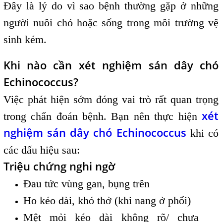
Đây là lý do vì sao bệnh thường gặp ở những
người nuôi chó hoặc sống trong môi trường vệ
sinh kém.
Khi nào cần xét nghiệm sán dây chó
Echinococcus?
Việc phát hiện sớm đóng vai trò rất quan trọng
xét
trong chẩn đoán bệnh. Bạn nên thực hiện
nghiệm sán dây chó Echinococcus
khi có
các dấu hiệu sau:
Triệu chứng nghi ngờ
Đau tức vùng gan, bụng trên
Ho kéo dài, khó thở (khi nang ở phổi)
Mệt mỏi kéo dài không rõ/ chưa