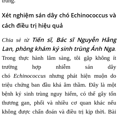
trùng.
Xét nghiệm sán dây chó Echinococcus và
cách điều trị hiệu quả
Tiến sĩ, Bác sĩ Nguyễn Hằng
Chia sẻ từ
Lan, phòng khám ký sinh trùng Ánh Nga
.
Trong thực hành lâm sàng, tôi gặp không ít
trường hợp nhiễm sán dây
chó
Echinococcus
nhưng phát hiện muộn do
triệu chứng ban đầu khá âm thầm. Đây là một
bệnh ký sinh trùng nguy hiểm, có thể gây tổn
thương gan, phổi và nhiều cơ quan khác nếu
không được chẩn đoán và điều trị kịp thời. Bài