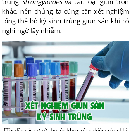
trùng
Strongyloides
và các loại giun tròn
khác, nên chúng ta cũng cần xét nghiệm
tổng thể bộ ký sinh trùng giun sán khi có
nghi ngờ lây nhiễm.
Hãy đến các cơ sở chuyên khoa xét nghiệm sớm khi