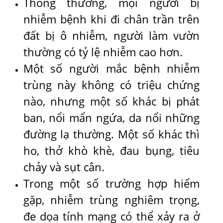
Thông thường, mọi người bị
nhiễm bệnh khi đi chân trần trên
đất bị ô nhiễm, người làm vườn
thường có tỷ lệ nhiễm cao hơn.
Một số người mắc bệnh nhiễm
trùng này không có triệu chứng
nào, nhưng một số khác bị phát
ban, nổi mẩn ngứa, da nổi những
đường lạ thường. Một số khác thì
ho, thở khò khè, đau bụng, tiêu
chảy và sụt cân.
Trong một số trường hợp hiếm
gặp, nhiễm trùng nghiêm trọng,
đe dọa tính mạng có thể xảy ra ở