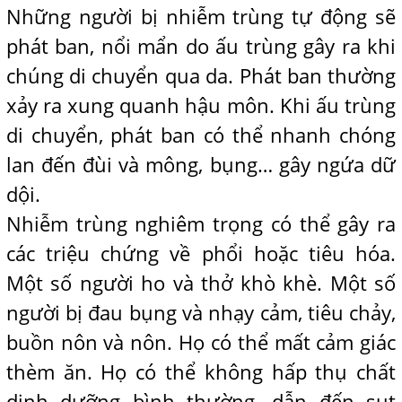
Những người bị nhiễm trùng tự động sẽ
phát ban, nổi mẩn do ấu trùng gây ra khi
chúng di chuyển qua da. Phát ban thường
xảy ra xung quanh hậu môn. Khi ấu trùng
di chuyển, phát ban có thể nhanh chóng
lan đến đùi và mông, bụng… gây ngứa dữ
dội.
Nhiễm trùng nghiêm trọng có thể gây ra
các triệu chứng về phổi hoặc tiêu hóa.
Một số người ho và thở khò khè. Một số
người bị đau bụng và nhạy cảm, tiêu chảy,
buồn nôn và nôn. Họ có thể mất cảm giác
thèm ăn. Họ có thể không hấp thụ chất
dinh dưỡng bình thường, dẫn đến sụt