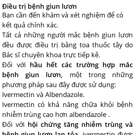
Điều trị bệnh giun lươn
Bạn cần đến khám và xét nghiệm để có
kết quả chính xác.
Tất cả những người mắc bệnh giun lươn
đều được điều trị bằng toa thuốc tây do
Bác sĩ chuyên khoa trực tiếp kê.
Đối với
hầu hết các trường hợp mắc
bệnh giun lươn,
một trong những
phương pháp sau đây được sử dụng:
Ivermectin và Albendazole.
Ivermectin có khả năng chữa khỏi bệnh
nhiễm trùng cao hơn albendazole .
Đối với
hội chứng tăng nhiễm trùng và
bệnh giun lươn lan tỏa,
ivermectin được