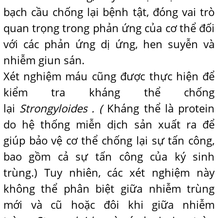
bạch cầu chống lại bệnh tật, đóng vai trò
quan trọng trong phản ứng của cơ thể đối
với các phản ứng dị ứng, hen suyễn và
nhiễm giun sán.
Xét nghiệm máu cũng được thực hiện để
kiểm tra kháng thể chống
lại
Strongyloides . (
Kháng thể là protein
do hệ thống miễn dịch sản xuất ra để
giúp bảo vệ cơ thể chống lại sự tấn công,
bao gồm cả sự tấn công của ký sinh
trùng.) Tuy nhiên, các xét nghiệm này
không thể phân biệt giữa nhiễm trùng
mới và cũ hoặc đôi khi giữa nhiễm