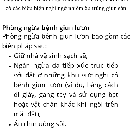
có các biểu hiện nghi ngờ nhiễm ấu trùng giun sán
Phòng ngừa bệnh giun lươn
Phòng ngừa bệnh giun lươn bao gồm các
biện pháp sau:
Giữ nhà vệ sinh sạch sẽ,
Ngăn ngừa da tiếp xúc trực tiếp
với đất ở những khu vực nghi có
bệnh giun lươn (ví dụ, bằng cách
đi giày, gang tay và sử dụng bạt
hoặc vật chắn khác khi ngồi trên
mặt đất),
Ăn chín uống sôi.