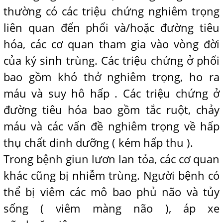
thường có các triệu chứng nghiêm trọng
liên quan đến phổi và/hoặc đường tiêu
hóa, các cơ quan tham gia vào vòng đời
của ký sinh trùng. Các triệu chứng ở phổi
bao gồm khó thở nghiêm trọng, ho ra
máu và suy hô hấp . Các triệu chứng ở
đường tiêu hóa bao gồm tắc ruột, chảy
máu và các vấn đề nghiêm trọng về hấp
thụ chất dinh dưỡng ( kém hấp thu ).
Trong bệnh giun lươn lan tỏa, các cơ quan
khác cũng bị nhiễm trùng. Người bệnh có
thể bị viêm các mô bao phủ não và tủy
sống ( viêm màng não ), áp xe