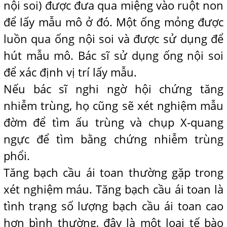
nội soi) được đưa qua miệng vào ruột non
để lấy mẫu mô ở đó. Một ống mỏng được
luồn qua ống nội soi và được sử dụng để
hút mẫu mô. Bác sĩ sử dụng ống nội soi
để xác định vị trí lấy mẫu.
Nếu bác sĩ nghi ngờ hội chứng tăng
nhiễm trùng, họ cũng sẽ xét nghiệm mẫu
đờm để tìm ấu trùng và chụp X-quang
ngực để tìm bằng chứng nhiễm trùng
phổi.
Tăng bạch cầu ái toan thường gặp trong
xét nghiệm máu. Tăng bạch cầu ái toan là
tình trạng số lượng bạch cầu ái toan cao
hơn bình thường, đây là một loại tế bào