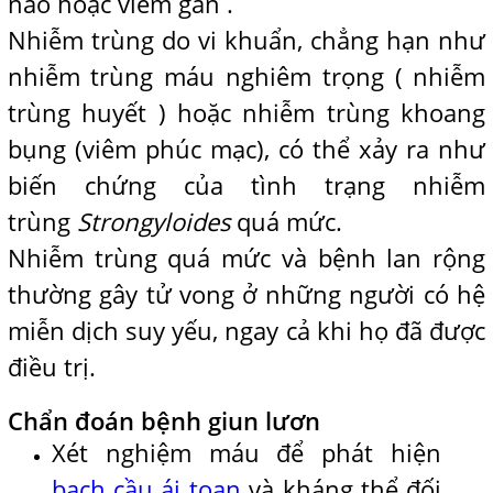
não hoặc viêm gan .
Nhiễm trùng do vi khuẩn, chẳng hạn như
nhiễm trùng máu nghiêm trọng ( nhiễm
trùng huyết ) hoặc nhiễm trùng khoang
bụng (viêm phúc mạc), có thể xảy ra như
biến chứng của tình trạng nhiễm
trùng
Strongyloides
quá mức.
Nhiễm trùng quá mức và bệnh lan rộng
thường gây tử vong ở những người có hệ
miễn dịch suy yếu, ngay cả khi họ đã được
điều trị.
Chẩn đoán bệnh giun lươn
Xét nghiệm máu để phát hiện
bạch cầu ái toan
và kháng thể đối