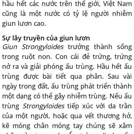
hầu hết các nước trên thế giới, Việt Nam
cũng là một nước có tỷ lệ người nhiễm
giun lươn cao.
Sự lây truyền của giun lươn
Giun Strongyloides
trưởng thành sống
trong ruột non. Con cái đẻ trứng, trứng
nở ra và giải phóng ấu trùng. Hầu hết ấu
trùng được bài tiết qua phân. Sau vài
ngày trong đất, ấu trùng phát triển thành
một dạng có thể gây nhiễm trùng. Nếu ấu
trùng
Strongyloides
tiếp xúc với da trần
của một người, hoặc qua vết thương hở,
kẽ móng chân móng tay chúng sẽ xâm