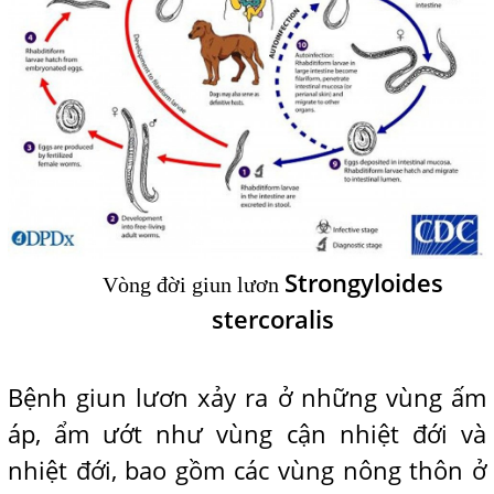
Strongyloides
Vòng đời giun lươn
stercoralis
Bệnh giun lươn xảy ra ở những vùng ấm
áp, ẩm ướt như vùng cận nhiệt đới và
nhiệt đới, bao gồm các vùng nông thôn ở