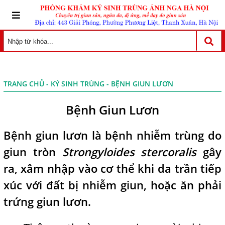
TRANG CHỦ
-
KÝ SINH TRÙNG
- BỆNH GIUN LƯƠN
Bệnh Giun Lươn
Bệnh giun lươn là bệnh nhiễm trùng do
giun tròn
Strongyloides stercoralis
gây
ra, xâm nhập vào cơ thể khi da trần tiếp
xúc với đất bị nhiễm giun, hoặc ăn phải
trứng giun lươn.