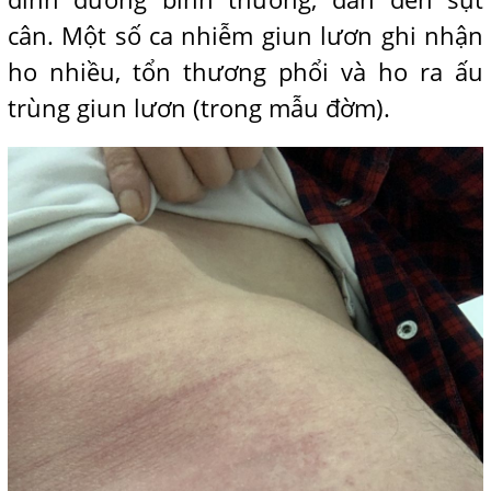
cân. Một số ca nhiễm giun lươn ghi nhận
ho nhiều, tổn thương phổi và ho ra ấu
trùng giun lươn (trong mẫu đờm).