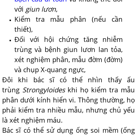
với
giun lươn
,
Kiểm tra mẫu phân (nếu cần
thiết),
Đối với hội chứng tăng nhiễm
trùng và bệnh giun lươn lan tỏa,
xét nghiệm phân, mẫu đờm (đờm)
và chụp X-quang ngực,
Đôi khi bác sĩ có thể nhìn thấy ấu
trùng
Strongyloides
khi họ kiểm tra mẫu
phân dưới kính hiển vi. Thông thường, họ
phải kiểm tra nhiều mẫu, nhưng chủ yếu
là xét nghiệm máu.
Bác sĩ có thể sử dụng ống soi mềm (ống