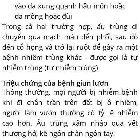
vào da xung quanh hậu môn hoặc
da mông hoặc đùi
Trong cả hai trường hợp, ấu trùng di
chuyển qua mạch máu đến phổi, sau đó
đến cổ họng và trở lại ruột để gây ra một
bệnh nhiễm trùng khác - được gọi là tự
nhiễm trùng (tự nhiễm trùng).
Triệu chứng của bệnh giun lươn
Thông thường, mọi người bị nhiễm bệnh
khi đi chân trần trên đất bị ô nhiễm,
người làm vườn thường có tỷ lệ nhiễm
cao hơn. Ấu trùng xâm nhập qua vết
thương hở, kẽ ngón chân ngón tay.