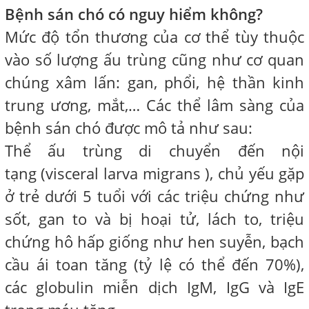
Bệnh sán chó có nguy hiểm không?
Mức độ tổn thương của cơ thể tùy thuộc
vào số lượng ấu trùng cũng như cơ quan
chúng xâm lấn: gan, phổi, hệ thần kinh
trung ương, mắt,… Các thể lâm sàng của
bệnh sán chó được mô tả như sau:
Thể ấu trùng di chuyển đến nội
tạng (visceral larva migrans ), chủ yếu gặp
ở trẻ dưới 5 tuổi với các triệu chứng như
sốt, gan to và bị hoại tử, lách to, triệu
chứng hô hấp giống như hen suyễn, bạch
cầu ái toan tăng (tỷ lệ có thể đến 70%),
các globulin miễn dịch IgM, IgG và IgE