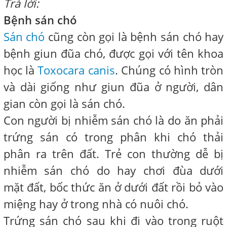
Trả lời:
Bệnh sán chó
Sán chó
cũng còn gọi là bệnh sán chó hay
bệnh giun đũa chó, được gọi với tên khoa
học là
Toxocara canis
. Chúng có hình tròn
và dài giống như giun đũa ở người, dân
gian còn gọi là sán chó.
Con người bị nhiễm sán chó là do ăn phải
trứng sán có trong phân khi chó thải
phân ra trên đất. Trẻ con thường dễ bị
nhiễm sán chó do hay chơi đùa dưới
mặt đất, bốc thức ăn ở dưới đất rồi bỏ vào
miệng hay ở trong nhà có nuôi chó.
Trứng sán chó sau khi đi vào trong ruột