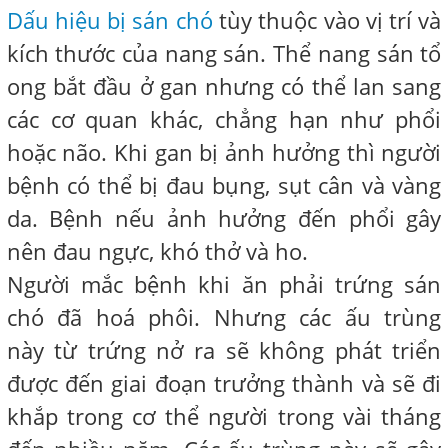
Dấu hiệu bị sán chó
tùy thuộc vào vị trí và
kích thước của nang sán. Thể nang sán tổ
ong bắt đầu ở gan nhưng có thể lan sang
các cơ quan khác, chẳng hạn như phổi
hoặc não. Khi gan bị ảnh hưởng thì người
bệnh có thể bị đau bụng, sụt cân và vàng
da. Bệnh nếu ảnh hưởng đến phổi gây
nên đau ngực, khó thở và ho.
Người mắc bệnh khi ăn phải trứng sán
chó đã hoá phôi. Nhưng các ấu trùng
này từ trứng nở ra sẽ không phát triển
được đến giai đoạn trưởng thành và sẽ đi
khắp trong cơ thể người trong vài tháng