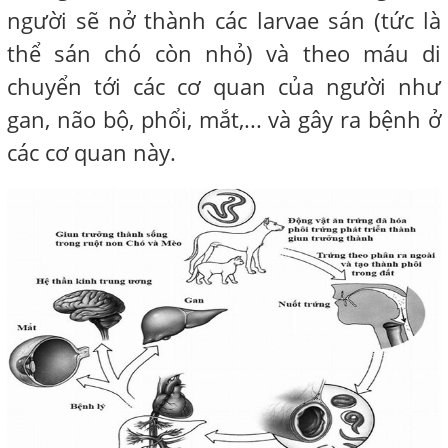
người sẽ nở thành các larvae sán (tức là
thể sán chó còn nhỏ) và theo máu di
chuyển tới các cơ quan của người như
gan, não bộ, phổi, mắt,... và gây ra bệnh ở
các cơ quan này.