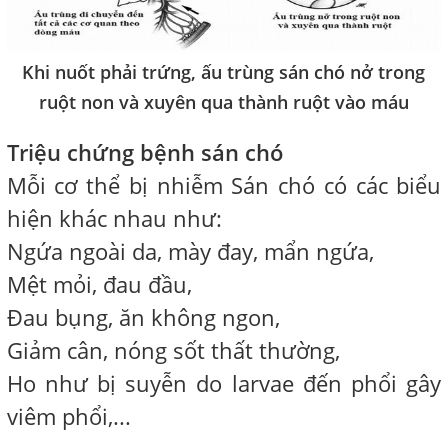
Khi nuốt phải trứng, ấu trùng sán chó nở trong
ruột non và xuyên qua thành ruột vào máu
Triệu chứng bệnh sán chó
Mỗi cơ thể bị nhiễm Sán chó có các biểu
hiện khác nhau như:
Ngứa ngoài da, mày đay, mẩn ngứa,
Mệt mỏi, đau đầu,
Đau bụng, ăn không ngon,
Giảm cân, nóng sốt thất thường,
Ho như bị suyễn do larvae đến phổi gây
viêm phổi,...