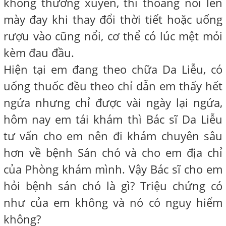
không thường xuyên, thi thoảng nổi lên
mày đay khi thay đổi thời tiết hoặc uống
rượu vào cũng nổi, cơ thể có lúc mệt mỏi
kèm đau đầu.
Hiện tại em đang theo chữa Da Liễu, có
uống thuốc đều theo chỉ dẫn em thấy hết
ngứa nhưng chỉ được vài ngày lại ngứa,
hôm nay em tái khám thì Bác sĩ Da Liễu
tư vấn cho em nên đi khám chuyên sâu
hơn về bệnh Sán chó và cho em địa chỉ
của Phòng khám mình. Vậy Bác sĩ cho em
hỏi bệnh sán chó là gì? Triệu chứng có
như của em không và nó có nguy hiểm
không?