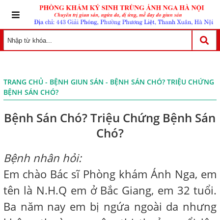
TRANG CHỦ
-
BỆNH GIUN SÁN
- BỆNH SÁN CHÓ? TRIỆU CHỨNG
BỆNH SÁN CHÓ?
Bệnh Sán Chó? Triệu Chứng Bệnh Sán
Chó?
Bệnh nhân hỏi:
Em chào Bác sĩ Phòng khám Ánh Nga, em
tên là N.H.Q em ở Bắc Giang, em 32 tuổi.
Ba năm nay em bị ngứa ngoài da nhưng