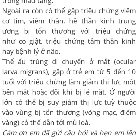
trong máu tăng.
Ngoài ra còn có thể gặp triệu chứng viêm
cơ tim, viêm thận, hệ thần kinh trung
ương bị tổn thương với triệu chứng
như co giật, triệu chứng tâm thần kinh
hay bệnh lý ở não.
Thể ấu trùng di chuyển ở mắt (ocular
larva migrans), gặp ở trẻ em từ 5 đến 10
tuổi với triệu chứng làm giảm thị lực một
bên mắt hoặc đôi khi bị lé mắt. Ở người
lớn có thể bị suy giảm thị lực tuỳ thuộc
vào vùng bị tổn thương (võng mạc, điểm
vàng) có thể dẫn tới mù loà.
Cảm ơn em đã gửi câu hỏi và hẹn em lên