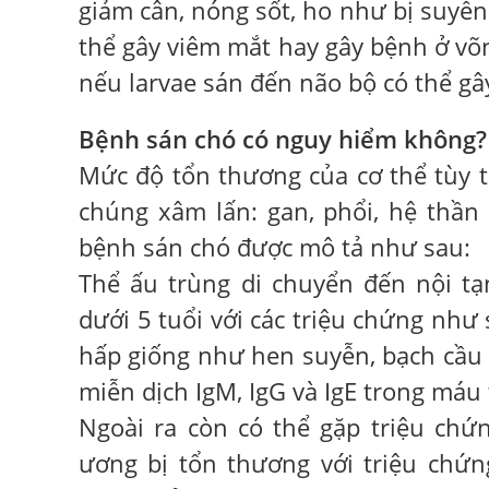
giảm cân, nóng sốt, ho như bị suyễn 
thể gây viêm mắt hay gây bệnh ở võn
nếu larvae sán đến não bộ có thể gây
Bệnh sán chó có nguy hiểm không?
Mức độ tổn thương của cơ thể tùy 
chúng xâm lấn: gan, phổi, hệ thần
bệnh sán chó được mô tả như sau:
Thể ấu trùng di chuyển đến nội tạn
dưới 5 tuổi với các triệu chứng như s
hấp giống như hen suyễn, bạch cầu ái
miễn dịch IgM, IgG và IgE trong máu 
Ngoài ra còn có thể gặp triệu chứ
ương bị tổn thương với triệu chứn