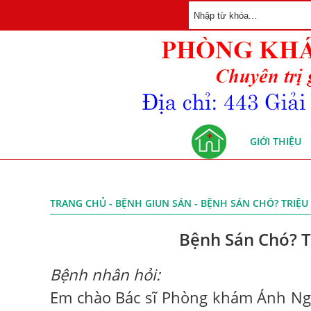
GIỚI THIỆU
TRANG CHỦ
-
BỆNH GIUN SÁN
- BỆNH SÁN CHÓ? TRIỆ
Bệnh Sán Chó? T
Bệnh nhân hỏi:
Em chào Bác sĩ Phòng khám Ánh Nga