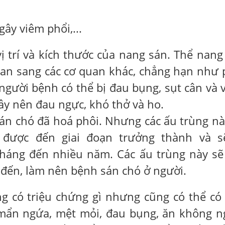
ây viêm phổi,...
ị trí và kích thước của nang sán. Thể nang
lan sang các cơ quan khác, chẳng hạn như 
người bệnh có thể bị đau bụng, sụt cân và 
y nên đau ngực, khó thở và ho.
án chó đã hoá phôi. Nhưng các ấu trùng nà
 được đến giai đoạn trưởng thành và s
 tháng đến nhiều năm. Các ấu trùng này sẽ
đến, làm nên bệnh sán chó ở người.
 có triệu chứng gì nhưng cũng có thể có
mẩn ngứa, mệt mỏi, đau bụng, ăn không n