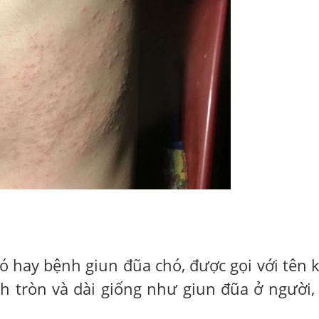
ó hay bệnh giun đũa chó, được gọi với tên 
h tròn và dài giống như giun đũa ở người,