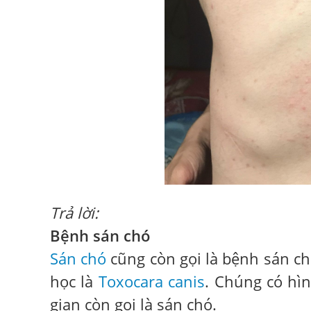
Trả lời:
Bệnh sán chó
Sán chó
cũng còn gọi là bệnh sán ch
học là
Toxocara canis
. Chúng có hìn
gian còn gọi là sán chó.