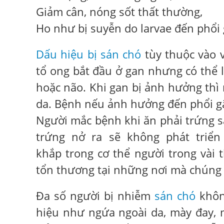
Giảm cân, nóng sốt thất thường,
Ho như bị suyễn do larvae đến phổi g
Dấu hiệu bị sán chó
tùy thuộc vào v
tổ ong bắt đầu ở gan nhưng có thể 
hoặc não. Khi gan bị ảnh hưởng thì 
da. Bệnh nếu ảnh hưởng đến phổi gâ
Người mắc bệnh khi ăn phải trứng s
trứng nở ra sẽ không phát triển
khắp trong cơ thể người trong vài
tổn thương tại những nơi mà chúng 
Đa số người bị nhiễm
sán chó
không
hiệu như ngứa ngoài da, mày đay, 