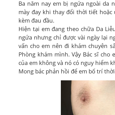
Ba năm nay em bị ngứa ngoài da n
mày đay khi thay đổi thời tiết hoặc
kèm đau đầu.
Hiện tại em đang theo chữa Da Liễ
ngứa nhưng chỉ được vài ngày lại n
vấn cho em nên đi khám chuyên sâ
Phòng khám mình. Vậy Bác sĩ cho e
của em không và nó có nguy hiểm k
Mong bác phản hồi để em bố trí thời