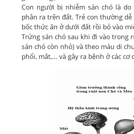
Con người bị nhiễm sán chó là do 
phân ra trên đất. Trẻ con thường dễ
bốc thức ăn ở dưới đất rồi bỏ vào m
Trứng sán chó sau khi đi vào trong r
sán chó còn nhỏ) và theo máu di chu
phổi, mắt,... và gây ra bệnh ở các cơ