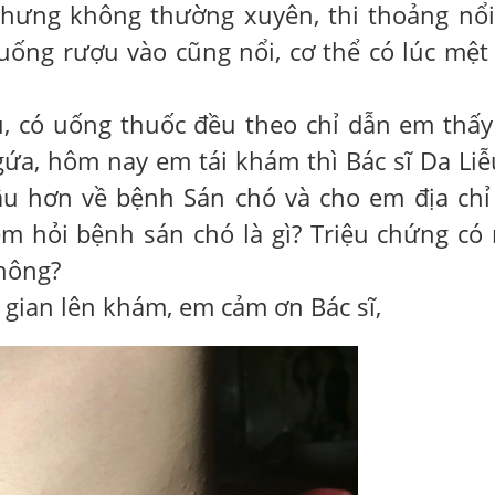
hưng không thường xuyên, thi thoảng nổi
 uống rượu vào cũng nổi, cơ thể có lúc mệt
u, có uống thuốc đều theo chỉ dẫn em thấy
gứa, hôm nay em tái khám thì Bác sĩ Da Liễ
u hơn về bệnh Sán chó và cho em địa chỉ
m hỏi bệnh sán chó là gì? Triệu chứng có
hông?
 gian lên khám, em cảm ơn Bác sĩ,