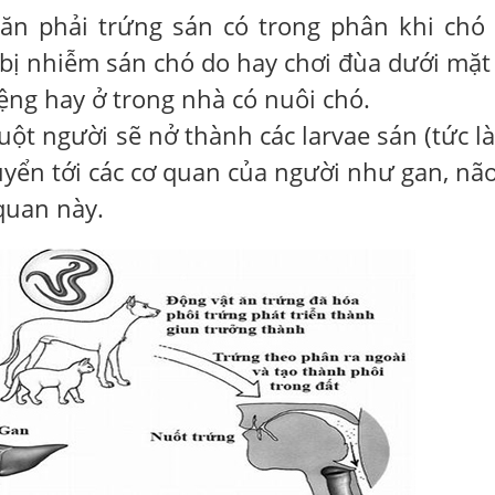
ăn phải trứng sán có trong phân khi chó 
 bị nhiễm sán chó do hay chơi đùa dưới mặt 
iệng hay ở trong nhà có nuôi chó.
uột người sẽ nở thành các larvae sán (tức là
yển tới các cơ quan của người như gan, não
 quan này.