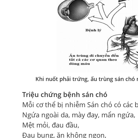
Khi nuốt phải trứng, ấu trùng sán chó
Triệu chứng bệnh sán chó
Mỗi cơ thể bị nhiễm Sán chó có các 
Ngứa ngoài da, mày đay, mẩn ngứa,
Mệt mỏi, đau đầu,
Đau bụng, ăn không ngon,