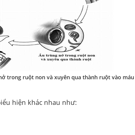
 nở trong ruột non và xuyên qua thành ruột vào máu
biểu hiện khác nhau như: