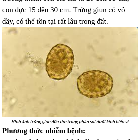
con đực 15 đến 30 cm. Trứng giun có vỏ
dầy, có thể tồn tại rất lâu trong đất.
Hình ảnh trứng giun đũa tìm trong phân soi dưới kính hiển vi
Phương thức nhiễm bệnh: