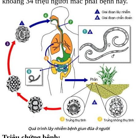
khoảng 34 triệu người mắc phải bệnh này.
Quá trình lây nhiễm bệnh giun đũa ở người
Triệu chứng bệnh: