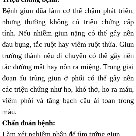
Bệnh giun đũa làm cơ thể chậm phát triển,
nhưng thường không có triệu chứng cấp
tính. Nếu nhiễm giun nặng có thể gây nên
đau bụng, tắc ruột hay viêm ruột thừa. Giun
trưởng thành nếu di chuyển có thể gây nên
tắc đường mật hay nôn ra miệng. Trong giai
đoạn ấu trùng giun ở phổi có thể gây nên
các triệu chứng như ho, khó thở, ho ra máu,
viêm phổi và tăng bạch cầu ái toan trong
máu.
Chẩn đoán bệnh:
Làm xét nghiệm phân để tìm trứng giun.