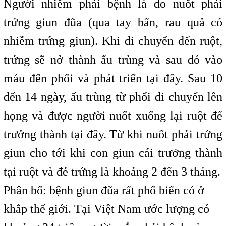
Người nhiễm phải bệnh là do nuốt phải
trứng giun đũa (qua tay bẩn, rau quả có
nhiễm trứng giun). Khi di chuyển đến ruột,
trứng sẽ nở thành ấu trùng và sau đó vào
máu đến phổi và phát triển tại đây. Sau 10
đến 14 ngày, ấu trùng từ phổi di chuyển lên
họng và được người nuốt xuống lại ruột để
trưởng thành tại đây. Từ khi nuốt phải trứng
giun cho tới khi con giun cái trưởng thành
tại ruột và đẻ trứng là khoảng 2 đến 3 tháng.
Phân bố: bệnh giun đũa rất phổ biến có ở
khắp thế giới. Tại Việt Nam ước lượng có