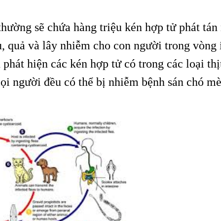
hường sẽ chứa hàng triệu kén hợp tử phát tán 
u, quả và lây nhiễm cho con người trong vòng 
phát hiện các kén hợp tử có trong các loại thịt
mọi người đều có thể bị nhiễm bệnh sán chó m