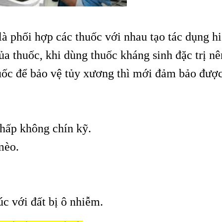
à phối hợp các thuốc với nhau tạo tác dụng h
ủa thuốc, khi dùng thuốc kháng sinh đặc trị nê
huốc để bảo vệ tủy xương thì mới đảm bảo đượ
 hấp không chín kỹ.
mèo.
úc với đất bị ô nhiễm.