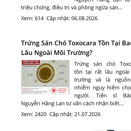
triệu chứng, điều trị và phòng ngừa sán...
Xem: 614
Cập nhật: 06.08.2026
Trứng Sán Chó Toxocara Tồn Tại Ba
Lâu Ngoài Môi Trường?
Trứng sán chó Toxo
tồn tại rất lâu ngoà
trường và là nguồn
nhiễm nguy hiểm cho
người. Tiến sĩ Bá
Nguyễn Hằng Lan tư vấn cách nhận biết...
Xem: 2420
Cập nhật: 21.07.2026