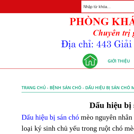
GIỚI THIỆU
TRANG CHỦ
-
BỆNH SÁN CHÓ
- DẤU HIỆU BỊ SÁN CHÓ 
Dấu hiệu bị 
Dấu hiệu bị sán chó
mèo nguyên nhân l
loại ký sinh chủ yếu trong ruột chó mè