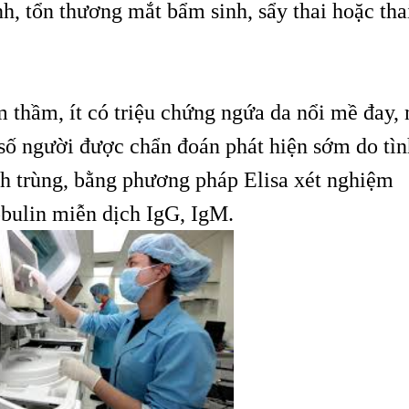
h, tổn thương mắt bẩm sinh, sẩy thai hoặc tha
 thầm, ít có triệu chứng ngứa da nổi mề đay,
 số người được chẩn đoán phát hiện sớm do tìn
nh trùng, bằng phương pháp Elisa xét nghiệm
obulin miễn dịch IgG, IgM.