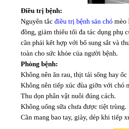
Điều trị bệnh:
Nguyên tắc
điều trị bệnh sán chó
mèo l
đồng, giảm thiểu tối đa tác dụng phụ c
cần phải kết hợp với bổ sung sắt và t
toàn cho sức khỏe của người bệnh.
Phòng bệnh:
Không nên ăn rau, thịt tái sống hay ốc
Không nên tiếp xúc đùa giỡn với chó 
Thu dọn phân vật nuôi đúng cách.
Không uống sữa chưa được tiệt trùng.
Cần mang bao tay, giày, dép khi tiếp x