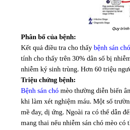
Quy trình
Phân bố của bệnh:
Kết quả điều tra cho thấy
bệnh sán ch
tính cho thấy trên 30% dân số bị nhiễ
nhiễm ký sinh trùng. Hơn 60 triệu ng
Triệu chứng bệnh:
Bệnh sán chó
mèo thường diễn biến âm
khi làm xét nghiệm máu. Một số trường
mề đay, dị ứng. Ngoài ra có thể dẫn đ
mang thai nếu nhiễm sán chó mèo có t