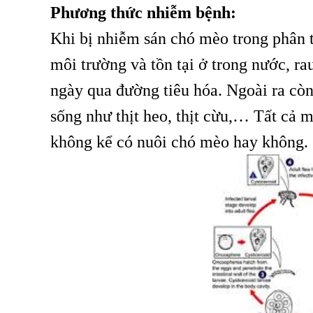
Phương thức nhiễm bệnh:
Khi bị nhiễm sán chó mèo trong phân t
môi trường và tồn tại ở trong nước, ra
ngày qua đường tiêu hóa. Ngoài ra còn 
sống như thịt heo, thịt cừu,… Tất cả 
không kể có nuôi chó mèo hay không.