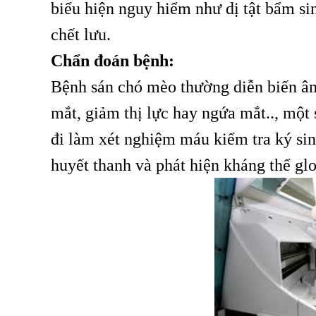
biểu hiện nguy hiểm như dị tật bẩm sin
chết lưu.
Chẩn đoán bệnh:
Bệnh sán chó mèo thường diễn biến âm
mắt, giảm thị lực hay ngứa mắt.., một
đi làm xét nghiệm máu kiểm tra ký si
huyết thanh và phát hiện kháng thể gl