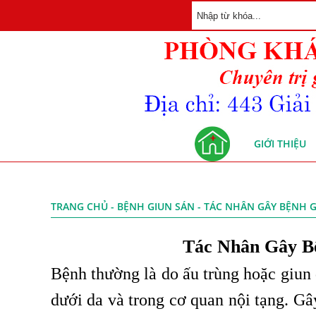
GIỚI THIỆU
TRANG CHỦ
-
BỆNH GIUN SÁN
- TÁC NHÂN GÂY BỆNH G
Tác Nhân Gây B
Bệnh thường là do ấu trùng hoặc giun
dưới da và trong cơ quan nội tạng. Gâ