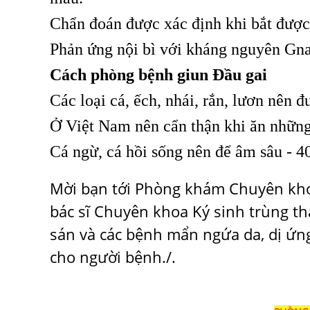
Chẩn đoán được xác định khi bắt được
Phản ứng nội bì với kháng nguyên Gna
Cách phòng bệnh giun Đầu gai
Các loại cá, ếch, nhái, rắn, lươn nên 
Ở Việt Nam nên cẩn thận khi ăn những
Cá ngừ, cá hồi sống nên để âm sâu - 4
Mời bạn tới Phòng khám Chuyên khoa
bác sĩ Chuyên khoa Ký sinh trùng thà
sán và các bệnh mẩn ngứa da, dị ứng
cho người bệnh./.