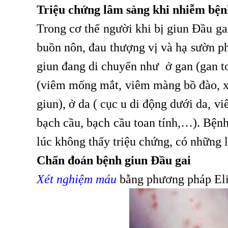
Triệu chứng lâm sàng khi nhiễm bện
Trong cơ thể người khi bị giun Đầu ga
buồn nôn, đau thượng vị và hạ sườn ph
giun đang di chuyển như ở gan (gan to
(viêm mống mắt, viêm màng bồ đào, xu
giun), ở da ( cục u di động dưới da, 
bạch cầu, bạch cầu toan tính,…). Bện
lúc không thấy triệu chứng, có những l
Chẩn đoán bệnh giun Đầu gai
Xét nghiệm máu
bằng phương pháp Eli