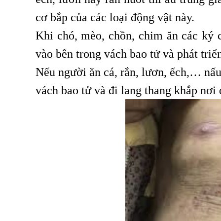
cơ bắp của các loại động vật này.
Khi chó, mèo, chồn, chim ăn các ký ch
vào bên trong vách bao tử và phát triể
Nếu người ăn cá, rắn, lươn, ếch,… nấu 
vách bao tử và đi lang thang khắp nơi ở