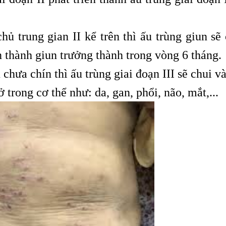
ủ trung gian II kể trên thì ấu trùng giun sẽ 
n thành giun trưởng thành trong vòng 6 tháng.
chưa chín thì ấu trùng giai đoạn III sẽ chui v
 trong cơ thể như: da, gan, phổi, não, mắt,...