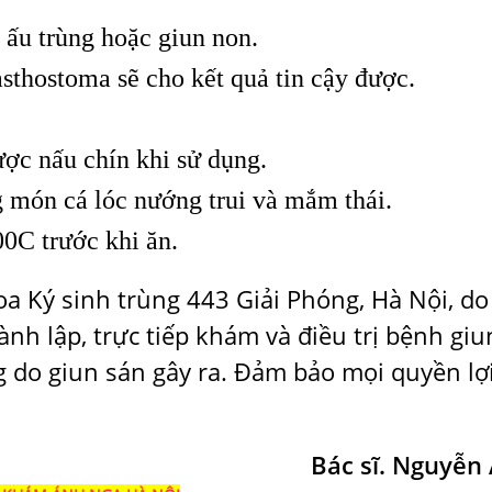
 ấu trùng hoặc giun non.
sthostoma sẽ cho kết quả tin cậy được.
được nấu chín khi sử dụng.
 món cá lóc nướng trui và mắm thái.
00C trước khi ăn.
 Ký sinh trùng 443 Giải Phóng, Hà Nội, do
nh lập, trực tiếp khám và điều trị bệnh giu
 do giun sán gây ra. Đảm bảo mọi quyền lợ
Bác sĩ. Nguyễn