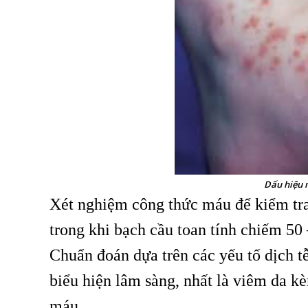
Dấu hiệu 
Xét nghiệm công thức máu để kiểm tr
trong khi bạch cầu toan tính chiếm 50
Chuẩn đoán dựa trên các yếu tố dịch t
biểu hiện lâm sàng, nhất là viêm da k
máu.