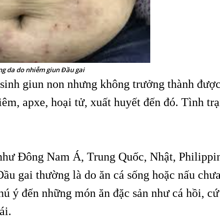
g da do nhiễm giun Đầu gai
 sinh giun non nhưng không trưởng thành được
êm, apxe, hoại tử, xuất huyết đến đó. Tình tr
như Đông Nam Á, Trung Quốc, Nhật, Philippi
ầu gai thường là do ăn cá sống hoặc nấu chư
ú ý đến những món ăn đặc sản như cá hồi, cứ
ái.