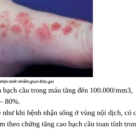
nhận biết nhiễm giun Đầu gai
a bạch cầu trong máu tăng đến 100.000/mm3,
 – 80%.
ễ như khi bệnh nhận sống ở vùng nội dịch, có 
èm theo chứng tăng cao bạch cầu toan tính tro