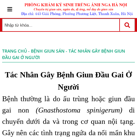
TRANG CHỦ
-
BỆNH GIUN SÁN
- TÁC NHÂN GÂY BỆNH GIUN
ĐẦU GAI Ở NGƯỜI
Tác Nhân Gây Bệnh Giun Đầu Gai Ở
Người
Bệnh thường là do ấu trùng hoặc giun đầu
gai non
(Gnasthostoma spinigerum)
di
chuyển dưới da và trong cơ quan nội tạng.
Gây nên các tình trạng ngứa da nổi mẩn khu