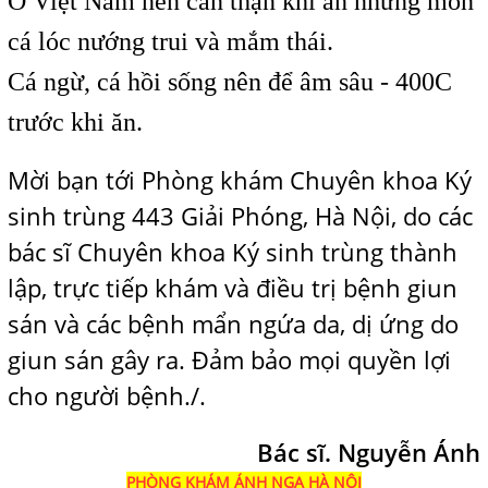
Ở Việt Nam nên cẩn thận khi ăn những món
cá lóc nướng trui và mắm thái.
Cá ngừ, cá hồi sống nên để âm sâu - 400C
trước khi ăn.
Mời bạn tới Phòng khám Chuyên khoa Ký
sinh trùng 443 Giải Phóng, Hà Nội, do các
bác sĩ Chuyên khoa Ký sinh trùng thành
lập, trực tiếp khám và điều trị bệnh giun
sán và các bệnh mẩn ngứa da, dị ứng do
giun sán gây ra. Đảm bảo mọi quyền lợi
cho người bệnh./.
Bác sĩ. Nguyễn Ánh
PHÒNG KHÁM ÁNH NGA HÀ NỘI