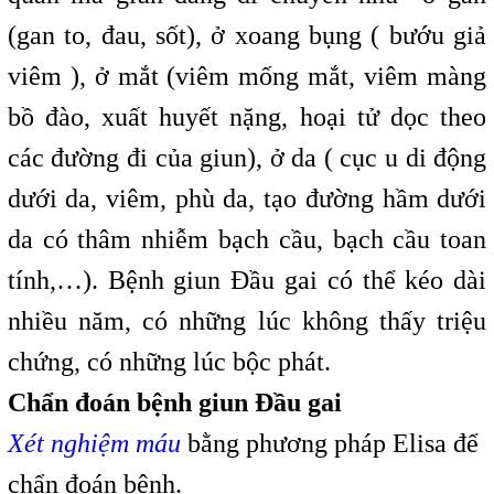
(gan to, đau, sốt), ở xoang bụng ( bướu giả
viêm ), ở mắt (viêm mống mắt, viêm màng
bồ đào, xuất huyết nặng, hoại tử dọc theo
các đường đi của giun), ở da ( cục u di động
dưới da, viêm, phù da, tạo đường hầm dưới
da có thâm nhiễm bạch cầu, bạch cầu toan
tính,…). Bệnh giun Đầu gai có thể kéo dài
nhiều năm, có những lúc không thấy triệu
chứng, có những lúc bộc phát.
Chẩn đoán bệnh giun Đầu gai
Xét nghiệm máu
bằng phương pháp Elisa để
chẩn đoán bệnh.