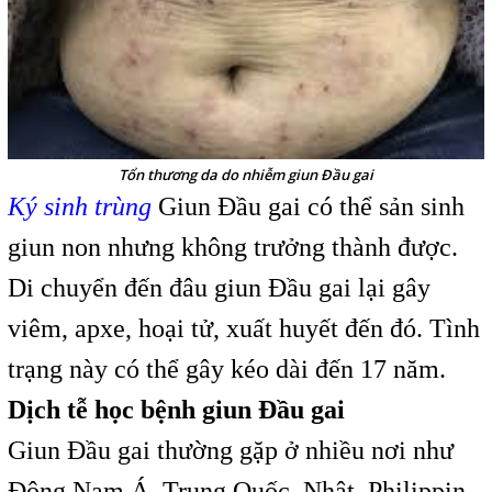
Tổn thương da do nhiễm giun Đầu gai
Ký sinh trùng
Giun Đầu gai có thể sản sinh
giun non nhưng không trưởng thành được.
Di chuyển đến đâu giun Đầu gai lại gây
viêm, apxe, hoại tử, xuất huyết đến đó. Tình
trạng này có thể gây kéo dài đến 17 năm.
Dịch tễ học bệnh giun Đầu gai
Giun Đầu gai thường gặp ở nhiều nơi như
Đông Nam Á, Trung Quốc, Nhật, Philippin,