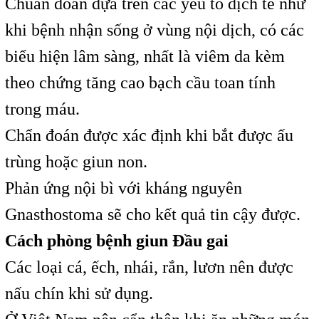
Chuẩn đoán dựa trên các yếu tố dịch tễ như
khi bệnh nhận sống ở vùng nội dịch, có các
biểu hiện lâm sàng, nhất là viêm da kèm
theo chứng tăng cao bạch cầu toan tính
trong máu.
Chẩn đoán được xác định khi bắt được ấu
trùng hoặc giun non.
Phản ứng nội bì với kháng nguyên
Gnasthostoma sẽ cho kết quả tin cậy được.
Cách phòng bệnh giun Đầu gai
Các loại cá, ếch, nhái, rắn, lươn nên được
nấu chín khi sử dụng.