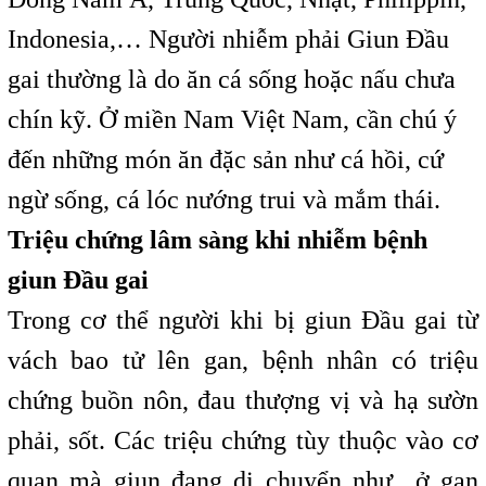
Indonesia,… Người nhiễm phải Giun Đầu
gai thường là do ăn cá sống hoặc nấu chưa
chín kỹ. Ở miền Nam Việt Nam, cần chú ý
đến những món ăn đặc sản như cá hồi, cứ
ngừ sống, cá lóc nướng trui và mắm thái.
Triệu chứng lâm sàng khi nhiễm bệnh
giun Đầu gai
Trong cơ thể người khi bị giun Đầu gai từ
vách bao tử lên gan, bệnh nhân có triệu
chứng buồn nôn, đau thượng vị và hạ sườn
phải, sốt. Các triệu chứng tùy thuộc vào cơ
quan mà giun đang di chuyển như ở gan