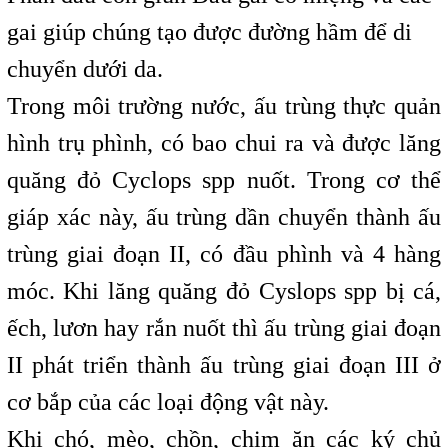
gai giúp chúng tạo được đường hầm để di
chuyển dưới da.
Trong môi trường nước, ấu trùng thực quản
hình trụ phình, có bao chui ra và được lăng
quăng đỏ Cyclops spp nuốt. Trong cơ thể
giáp xác này, ấu trùng dần chuyển thành ấu
trùng giai đoạn II, có đầu phình và 4 hàng
móc. Khi lăng quăng đỏ Cyslops spp bị cá,
ếch, lươn hay rắn nuốt thì ấu trùng giai đoạn
II phát triển thành ấu trùng giai đoạn III ở
cơ bắp của các loại động vật này.
Khi chó, mèo, chồn, chim ăn các ký chủ