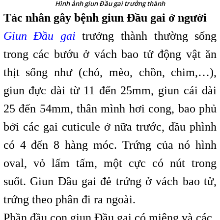
Hình ảnh giun Đầu gai trưởng thành
Tác nhân gây bệnh giun Đầu gai ở người
Giun Đầu gai
trưởng thành thường sống
trong các bướu ở vách bao tử động vật ăn
thịt sống như (chó, mèo, chồn, chim,…),
giun đực dài từ 11 đến 25mm, giun cái dài
25 đến 54mm, thân mình hơi cong, bao phủ
bởi các gai cuticule ở nữa trước, đầu phình
có 4 đến 8 hàng móc. Trứng của nó hình
oval, vỏ lấm tấm, một cực có nút trong
suốt. Giun Đầu gai đẻ trứng ở vách bao tử,
trứng theo phân đi ra ngoài.
Phần đầu con giun Đầu gai có miệng và các