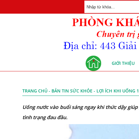
GIỚI THIỆU
TRANG CHỦ
-
BẢN TIN SỨC KHỎE
- LỢI ÍCH KHI UỐNG
Uống nước vào buổi sáng ngay khi thức dậy giúp 
tình trạng đau đầu.