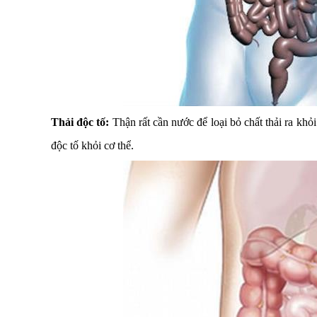
Thải độc tố:
Thận rất cần nước để loại bỏ chất thải ra khỏ
độc tố khỏi cơ thể.