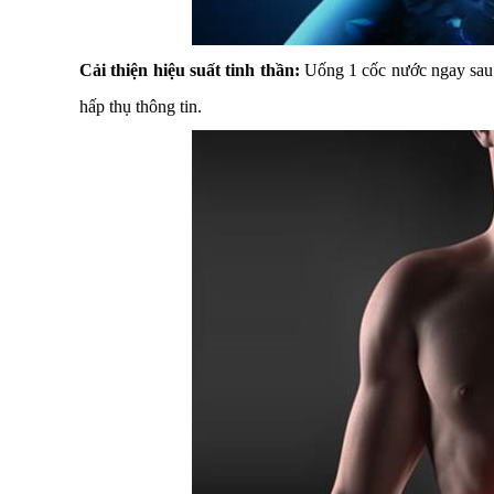
Cải thiện hiệu suất tinh thần:
Uống 1 cốc nước ngay sau k
hấp thụ thông tin.