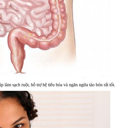
làm sạch ruột, hỗ trợ hệ tiêu hóa và ngăn ngừa táo bón rất tốt.