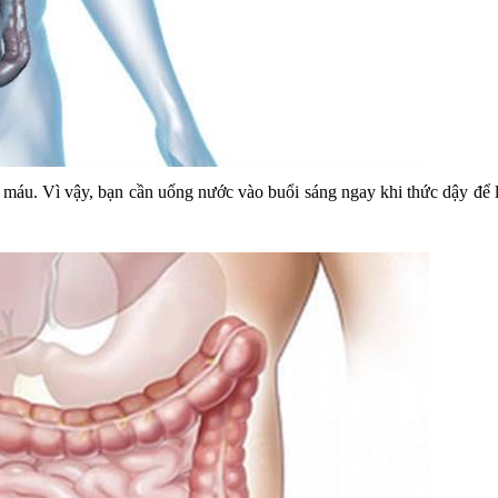
i máu. Vì vậy, bạn cần uống nước vào buổi sáng ngay khi thức dậy để 