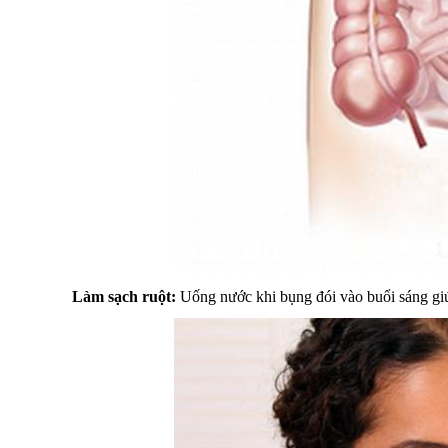
Làm sạch ruột:
Uống nước khi bụng đói vào buổi sáng giúp 