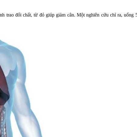
h trao đổi chất, từ đó giúp giảm cân. Một nghiên cứu chỉ ra, uống 