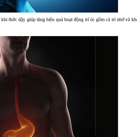
hi thức dậy giúp tăng hiệu quả hoạt động trí óc gồm cả trí nhớ và k