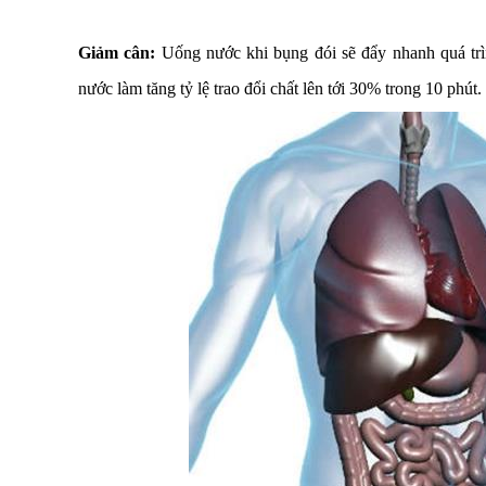
Giảm cân:
Uống nước khi bụng đói sẽ đẩy nhanh quá trìn
nước làm tăng tỷ lệ trao đổi chất lên tới 30% trong 10 phút.