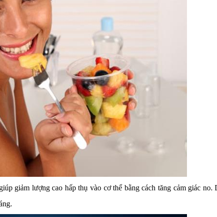
iúp giảm lượng cao hấp thụ vào cơ thể bằng cách tăng cảm giác no. 
áng.