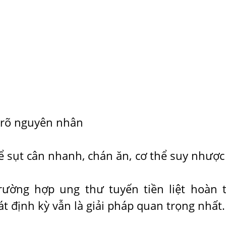
 rõ nguyên nhân
ể sụt cân nhanh, chán ăn, cơ thể suy nhược
rường hợp ung thư tuyến tiền liệt hoàn 
át định kỳ vẫn là giải pháp quan trọng nhất.