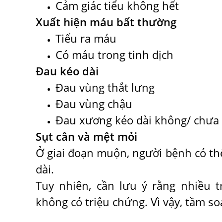
Cảm giác tiểu không hết
Xuất hiện máu bất thường
Tiểu ra máu
Có máu trong tinh dịch
Đau kéo dài
Đau vùng thắt lưng
Đau vùng chậu
Đau xương kéo dài không/ chưa
Sụt cân và mệt mỏi
Ở giai đoạn muộn, người bệnh có th
dài.
Tuy nhiên, cần lưu ý rằng nhiều t
không có triệu chứng. Vì vậy, tầm so