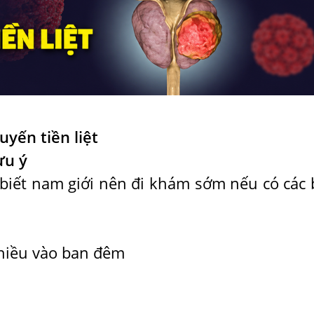
uyến tiền liệt
ưu ý
 biết nam giới nên đi khám sớm nếu có các 
 nhiều vào ban đêm