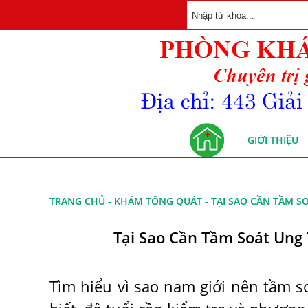
GIỚI THIỆU
TRANG CHỦ
-
KHÁM TỔNG QUÁT
- TẠI SAO CẦN TẦM S
Tại Sao Cần Tầm Soát Ung 
Tìm hiểu vì sao nam giới nên tầm s