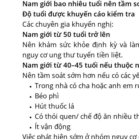
Nam giới bao nhiêu tuổi nên tầm so
Độ tuổi được khuyến cáo kiểm tra
Các chuyên gia khuyến nghị:
Nam giới từ 50 tuổi trở lên
Nên khám sức khỏe định kỳ và là
nguy cơ ung thư tuyến tiền liệt.
Nam giới từ 40–45 tuổi nếu thuộc 
Nên tầm soát sớm hơn nếu có các yế
Trong nhà có cha hoặc anh em ru
Béo phì
Hút thuốc lá
Có thói quen/ chế độ ăn nhiều th
Ít vận động
Việc phát hiện sớm ở nhóm nguy cơ c