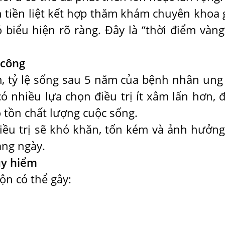
n tiền liệt kết hợp thăm khám chuyên khoa 
 biểu hiện rõ ràng. Đây là “thời điểm vàng
 công
m, tỷ lệ sống sau 5 năm của bệnh nhân ung
có nhiều lựa chọn điều trị ít xâm lấn hơn, 
 tồn chất lượng cuộc sống.
 điều trị sẽ khó khăn, tốn kém và ảnh hưởng
àng ngày.
uy hiểm
ộn có thể gây: