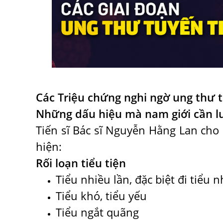
Các Triệu chứng nghi ngờ ung thư t
Những dấu hiệu mà nam giới cần l
Tiến sĩ Bác sĩ Nguyễn Hằng Lan cho
hiện:
Rối loạn tiểu tiện
Tiểu nhiều lần, đặc biệt đi tiểu
Tiểu khó, tiểu yếu
Tiểu ngắt quãng