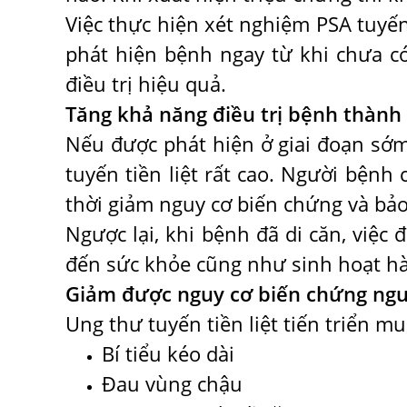
Việc thực hiện xét nghiệm PSA tuyế
phát hiện bệnh ngay từ khi chưa có
điều trị hiệu quả.
Tăng khả năng điều trị bệnh thành
Nếu được phát hiện ở giai đoạn sớ
tuyến tiền liệt rất cao. Người bệnh 
thời giảm nguy cơ biến chứng và bảo
Ngược lại, khi bệnh đã di căn, việc
đến sức khỏe cũng như sinh hoạt h
Giảm được nguy cơ biến chứng ng
Ung thư tuyến tiền liệt tiến triển mu
Bí tiểu kéo dài
Đau vùng chậu