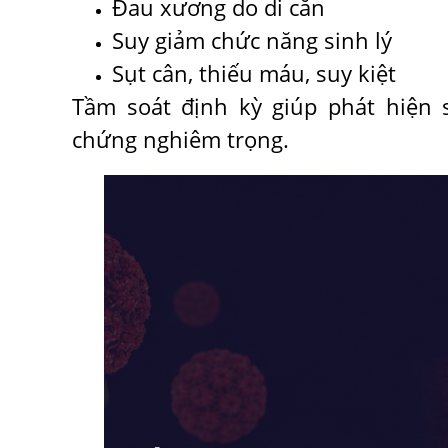
Đau xương do di căn
Suy giảm chức năng sinh lý
Sụt cân, thiếu máu, suy kiệt
Tầm soát định kỳ giúp phát hiện 
chứng nghiêm trọng.