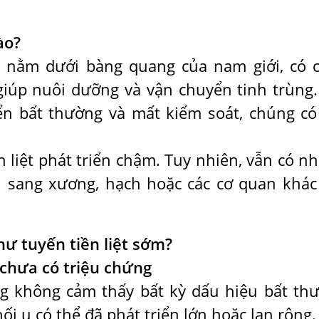
ào?
ỏ nằm dưới bàng quang của nam giới, có 
giúp nuôi dưỡng và vận chuyển tinh trùng.
iển bất thường và mất kiểm soát, chúng có
 liệt phát triển chậm. Tuy nhiên, vẫn có n
ăn sang xương, hạch hoặc các cơ quan khác
hư tuyến tiền liệt sớm?
chưa có triệu chứng
g không cảm thấy bất kỳ dấu hiệu bất th
ối u có thể đã phát triển lớn hoặc lan rộng.