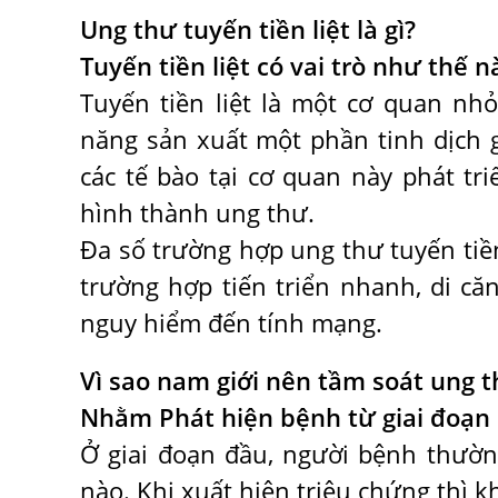
Ung thư tuyến tiền liệt là gì?
Tuyến tiền liệt có vai trò như thế n
Tuyến tiền liệt là một cơ quan nh
năng sản xuất một phần tinh dịch 
các tế bào tại cơ quan này phát tr
hình thành ung thư.
Đa số trường hợp ung thư tuyến tiền
trường hợp tiến triển nhanh, di c
nguy hiểm đến tính mạng.
Vì sao nam giới nên tầm soát ung t
Nhằm Phát hiện bệnh từ giai đoạn 
Ở giai đoạn đầu, người bệnh thườn
nào. Khi xuất hiện triệu chứng thì kh