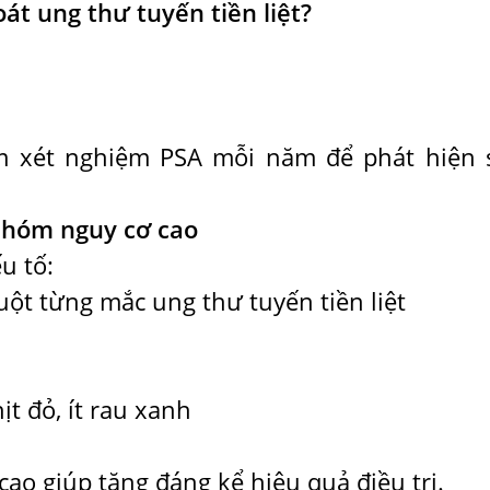
át ung thư tuyến tiền liệt?
m xét nghiệm PSA mỗi năm để phát hiện
nhóm nguy cơ cao
u tố:
ột từng mắc ung thư tuyến tiền liệt
ịt đỏ, ít rau xanh
ao giúp tăng đáng kể hiệu quả điều trị.