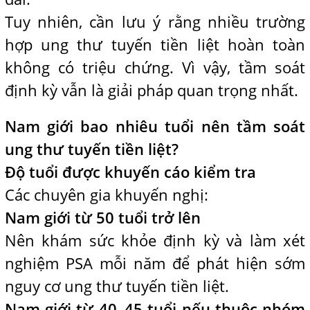
Tuy nhiên, cần lưu ý rằng nhiều trường
hợp ung thư tuyến tiền liệt hoàn toàn
không có triệu chứng. Vì vậy, tầm soát
định kỳ vẫn là giải pháp quan trọng nhất.
Nam giới bao nhiêu tuổi nên tầm soát
ung thư tuyến tiền liệt?
Độ tuổi được khuyến cáo kiểm tra
Các chuyên gia khuyến nghị:
Nam giới từ 50 tuổi trở lên
Nên khám sức khỏe định kỳ và làm xét
nghiệm PSA mỗi năm để phát hiện sớm
nguy cơ ung thư tuyến tiền liệt.
Nam giới từ 40–45 tuổi nếu thuộc nhóm