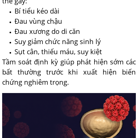
thể gây:
Bí tiểu kéo dài
Đau vùng chậu
Đau xương do di căn
Suy giảm chức năng sinh lý
Sụt cân, thiếu máu, suy kiệt
Tầm soát định kỳ giúp phát hiện sớm các
bất thường trước khi xuất hiện biến
chứng nghiêm trọng.