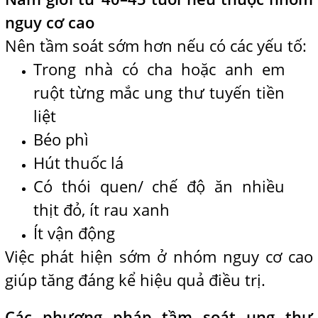
nguy cơ cao
Nên tầm soát sớm hơn nếu có các yếu tố:
Trong nhà có cha hoặc anh em
ruột từng mắc ung thư tuyến tiền
liệt
Béo phì
Hút thuốc lá
Có thói quen/ chế độ ăn nhiều
thịt đỏ, ít rau xanh
Ít vận động
Việc phát hiện sớm ở nhóm nguy cơ cao
giúp tăng đáng kể hiệu quả điều trị.
Các phương pháp tầm soát ung thư