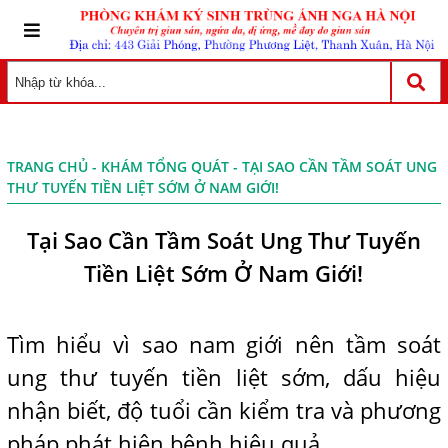
TRANG CHỦ
-
KHÁM TỔNG QUÁT
- TẠI SAO CẦN TẦM SOÁT UNG
THƯ TUYẾN TIỀN LIỆT SỚM Ở NAM GIỚI!
Tại Sao Cần Tầm Soát Ung Thư Tuyến
Tiền Liệt Sớm Ở Nam Giới!
Tìm hiểu vì sao nam giới nên tầm soát
ung thư tuyến tiền liệt sớm, dấu hiệu
nhận biết, độ tuổi cần kiểm tra và phương
pháp phát hiện bệnh hiệu quả.