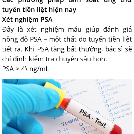
tuyến tiền liệt hiện nay
Xét nghiệm PSA
Đây là xét nghiệm máu giúp đánh giá
nồng độ PSA – một chất do tuyến tiền liệt
tiết ra. Khi PSA tăng bất thường, bác sĩ sẽ
chỉ định kiểm tra chuyên sâu hơn.
PSA > 4\ ng/mL