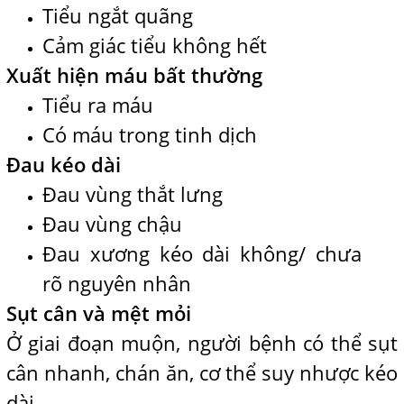
Tiểu ngắt quãng
Cảm giác tiểu không hết
Xuất hiện máu bất thường
Tiểu ra máu
Có máu trong tinh dịch
Đau kéo dài
Đau vùng thắt lưng
Đau vùng chậu
Đau xương kéo dài không/ chưa
rõ nguyên nhân
Sụt cân và mệt mỏi
Ở giai đoạn muộn, người bệnh có thể sụt
cân nhanh, chán ăn, cơ thể suy nhược kéo
dài.