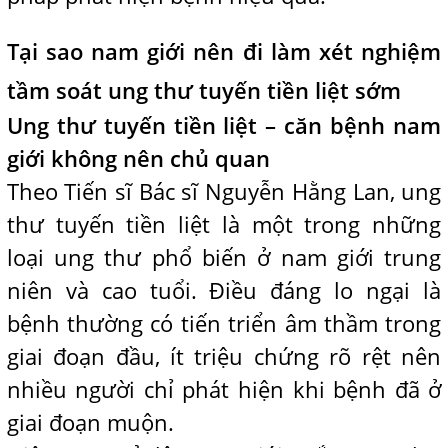
Tại sao nam giới nên đi làm xét nghiệm
tầm soát ung thư tuyến tiền liệt sớm
Ung thư tuyến tiền liệt – căn bệnh nam
giới không nên chủ quan
Theo Tiến sĩ Bác sĩ Nguyễn Hằng Lan, ung
thư tuyến tiền liệt là một trong những
loại ung thư phổ biến ở nam giới trung
niên và cao tuổi. Điều đáng lo ngại là
bệnh thường có tiến triển âm thầm trong
giai đoạn đầu, ít triệu chứng rõ rệt nên
nhiều người chỉ phát hiện khi bệnh đã ở
giai đoạn muộn.