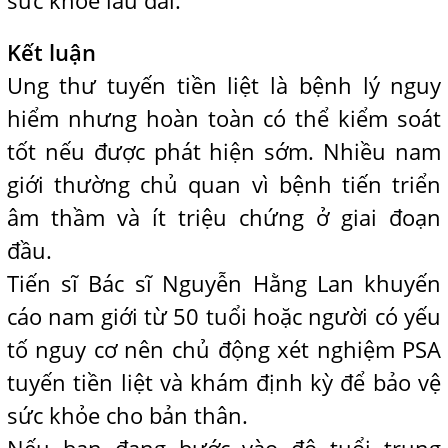
sức khỏe lâu dài.
Kết luận
Ung thư tuyến tiền liệt là bệnh lý nguy
hiểm nhưng hoàn toàn có thể kiểm soát
tốt nếu được phát hiện sớm. Nhiều nam
giới thường chủ quan vì bệnh tiến triển
âm thầm và ít triệu chứng ở giai đoạn
đầu.
Tiến sĩ Bác sĩ Nguyễn Hằng Lan khuyến
cáo nam giới từ 50 tuổi hoặc người có yếu
tố nguy cơ nên chủ động xét nghiệm PSA
tuyến tiền liệt và khám định kỳ để bảo vệ
sức khỏe cho bản thân.