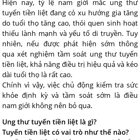
Hiện nay, tỷ lệ nam giới mắc ung thư
tuyến tiền liệt đang có xu hướng gia tăng
do tuổi thọ tăng cao, thói quen sinh hoạt
thiếu lành mạnh và yếu tố di truyền. Tuy
nhiên, nếu được phát hiện sớm thông
qua xét nghiệm tầm soát ung thư tuyến
tiền liệt, khả năng điều trị hiệu quả và kéo
dài tuổi thọ là rất cao.
Chính vì vậy, việc chủ động kiểm tra sức
khỏe định kỳ và tầm soát sớm là điều
nam giới không nên bỏ qua.
Ung thư tuyến tiền liệt là gì?
Tuyến tiền liệt có vai trò như thế nào?