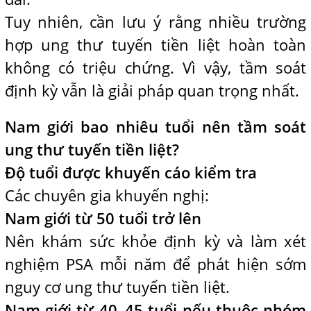
Tuy nhiên, cần lưu ý rằng nhiều trường
hợp ung thư tuyến tiền liệt hoàn toàn
không có triệu chứng. Vì vậy, tầm soát
định kỳ vẫn là giải pháp quan trọng nhất.
Nam giới bao nhiêu tuổi nên tầm soát
ung thư tuyến tiền liệt?
Độ tuổi được khuyến cáo kiểm tra
Các chuyên gia khuyến nghị:
Nam giới từ 50 tuổi trở lên
Nên khám sức khỏe định kỳ và làm xét
nghiệm PSA mỗi năm để phát hiện sớm
nguy cơ ung thư tuyến tiền liệt.
Nam giới từ 40–45 tuổi nếu thuộc nhóm