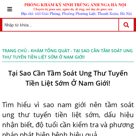
TRANG CHỦ
-
KHÁM TỔNG QUÁT
- TẠI SAO CẦN TẦM SOÁT UNG
THƯ TUYẾN TIỀN LIỆT SỚM Ở NAM GIỚI!
Tại Sao Cần Tầm Soát Ung Thư Tuyến
Tiền Liệt Sớm Ở Nam Giới!
Tìm hiểu vì sao nam giới nên tầm soát
ung thư tuyến tiền liệt sớm, dấu hiệu
nhận biết, độ tuổi cần kiểm tra và phương
pháp phát hiện bệnh hiệu quả.