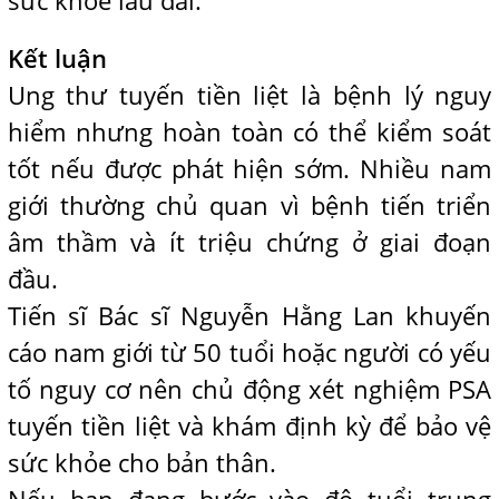
sức khỏe lâu dài.
Kết luận
Ung thư tuyến tiền liệt là bệnh lý nguy
hiểm nhưng hoàn toàn có thể kiểm soát
tốt nếu được phát hiện sớm. Nhiều nam
giới thường chủ quan vì bệnh tiến triển
âm thầm và ít triệu chứng ở giai đoạn
đầu.
Tiến sĩ Bác sĩ Nguyễn Hằng Lan khuyến
cáo nam giới từ 50 tuổi hoặc người có yếu
tố nguy cơ nên chủ động xét nghiệm PSA
tuyến tiền liệt và khám định kỳ để bảo vệ
sức khỏe cho bản thân.