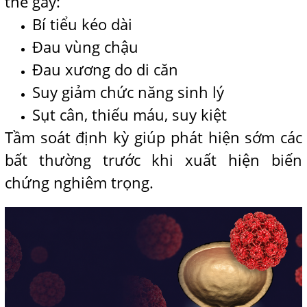
thể gây:
Bí tiểu kéo dài
Đau vùng chậu
Đau xương do di căn
Suy giảm chức năng sinh lý
Sụt cân, thiếu máu, suy kiệt
Tầm soát định kỳ giúp phát hiện sớm các
bất thường trước khi xuất hiện biến
chứng nghiêm trọng.