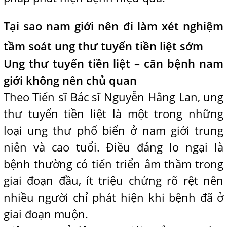
Tại sao nam giới nên đi làm xét nghiệm
tầm soát ung thư tuyến tiền liệt sớm
Ung thư tuyến tiền liệt – căn bệnh nam
giới không nên chủ quan
Theo Tiến sĩ Bác sĩ Nguyễn Hằng Lan, ung
thư tuyến tiền liệt là một trong những
loại ung thư phổ biến ở nam giới trung
niên và cao tuổi. Điều đáng lo ngại là
bệnh thường có tiến triển âm thầm trong
giai đoạn đầu, ít triệu chứng rõ rệt nên
nhiều người chỉ phát hiện khi bệnh đã ở
giai đoạn muộn.