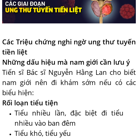
Các Triệu chứng nghi ngờ ung thư tuyến
tiền liệt
Những dấu hiệu mà nam giới cần lưu ý
Tiến sĩ Bác sĩ Nguyễn Hằng Lan cho biết
nam giới nên đi khám sớm nếu có các
biểu hiện:
Rối loạn tiểu tiện
Tiểu nhiều lần, đặc biệt đi tiểu
nhiều vào ban đêm
Tiểu khó, tiểu yếu