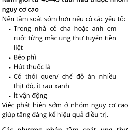
nguy cơ cao
Nên tầm soát sớm hơn nếu có các yếu tố:
Trong nhà có cha hoặc anh em
ruột từng mắc ung thư tuyến tiền
liệt
Béo phì
Hút thuốc lá
Có thói quen/ chế độ ăn nhiều
thịt đỏ, ít rau xanh
Ít vận động
Việc phát hiện sớm ở nhóm nguy cơ cao
giúp tăng đáng kể hiệu quả điều trị.
Các phương pháp tầm soát ung thư