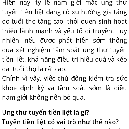
Hiện nay, tỷ lệ nam giới mắc ung thư
tuyến tiền liệt đang có xu hướng gia tăng
do tuổi thọ tăng cao, thói quen sinh hoạt
thiếu lành mạnh và yếu tố di truyền. Tuy
nhiên, nếu được phát hiện sớm thông
qua xét nghiệm tầm soát ung thư tuyến
tiền liệt, khả năng điều trị hiệu quả và kéo
dài tuổi thọ là rất cao.
Chính vì vậy, việc chủ động kiểm tra sức
khỏe định kỳ và tầm soát sớm là điều
nam giới không nên bỏ qua.
Ung thư tuyến tiền liệt là gì?
Tuyến tiền liệt có vai trò như thế nào?