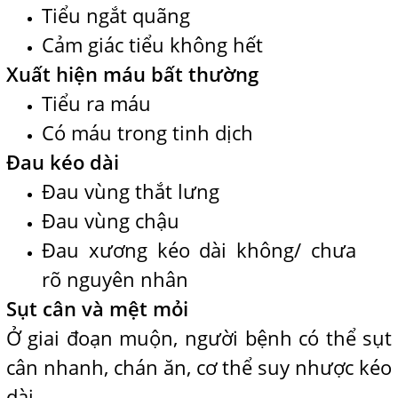
Tiểu ngắt quãng
Cảm giác tiểu không hết
Xuất hiện máu bất thường
Tiểu ra máu
Có máu trong tinh dịch
Đau kéo dài
Đau vùng thắt lưng
Đau vùng chậu
Đau xương kéo dài không/ chưa
rõ nguyên nhân
Sụt cân và mệt mỏi
Ở giai đoạn muộn, người bệnh có thể sụt
cân nhanh, chán ăn, cơ thể suy nhược kéo
dài.