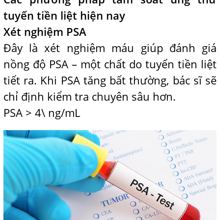
tuyến tiền liệt hiện nay
Xét nghiệm PSA
Đây là xét nghiệm máu giúp đánh giá
nồng độ PSA – một chất do tuyến tiền liệt
tiết ra. Khi PSA tăng bất thường, bác sĩ sẽ
chỉ định kiểm tra chuyên sâu hơn.
PSA > 4\ ng/mL